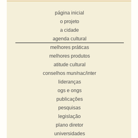
página inicial
o projeto
a cidade
agenda cultural
melhores práticas
melhores produtos
atitude cultural
conselhos mun/nac/inter
lideranças
ogs e ongs
publicações
pesquisas
legislação
plano diretor
universidades