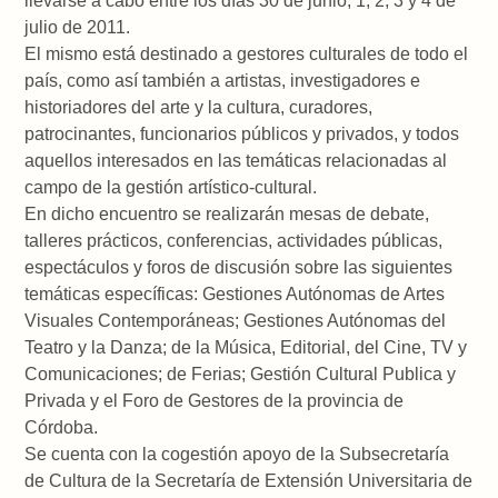
llevarse a cabo entre los días 30 de junio, 1, 2, 3 y 4 de
julio de 2011.
El mismo está destinado a gestores culturales de todo el
país, como así también a artistas, investigadores e
historiadores del arte y la cultura, curadores,
patrocinantes, funcionarios públicos y privados, y todos
aquellos interesados en las temáticas relacionadas al
campo de la gestión artístico-cultural.
En dicho encuentro se realizarán mesas de debate,
talleres prácticos, conferencias, actividades públicas,
espectáculos y foros de discusión sobre las siguientes
temáticas específicas: Gestiones Autónomas de Artes
Visuales Contemporáneas; Gestiones Autónomas del
Teatro y la Danza; de la Música, Editorial, del Cine, TV y
Comunicaciones; de Ferias; Gestión Cultural Publica y
Privada y el Foro de Gestores de la provincia de
Córdoba.
Se cuenta con la cogestión apoyo de la Subsecretaría
de Cultura de la Secretaría de Extensión Universitaria de