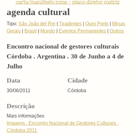
carta/manifesto icms - plano diretor matriz
agenda cultural
Tipo:
São João del Rei
|
Tiradentes
|
Ouro Preto
|
Minas
Gerais
|
Brasil
|
Mundo
|
Eventos Permanentes
|
Outros
Encontro nacional de gestores culturais
Córdoba . Argentina . 30 de Junho a 4 de
Julho
Data
Cidade
30/06/2011
Córdoba
Descrição
Mais informações
Imagens . Encontro Nacional de Gestores Culturais .
Córdoba 2011