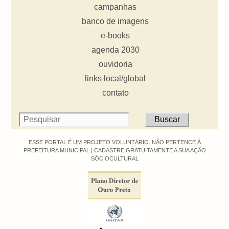
campanhas
banco de imagens
e-books
agenda 2030
ouvidoria
links local/global
contato
ESSE PORTAL É UM PROJETO VOLUNTÁRIO. NÃO PERTENCE À
PREFEITURA MUNICIPAL |
CADASTRE GRATUITAMENTE A SUA AÇÃO
SÓCIOCULTURAL