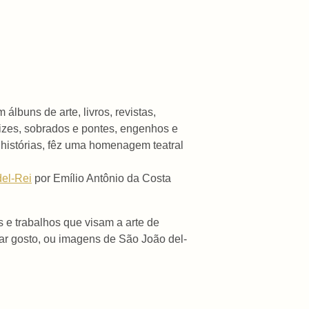
buns de arte, livros, revistas,
arizes, sobrados e pontes, engenhos e
 histórias, fêz uma homenagem teatral
el-Rei
por Emílio Antônio da Costa
s e trabalhos que visam a arte de
ar gosto, ou imagens de São João del-