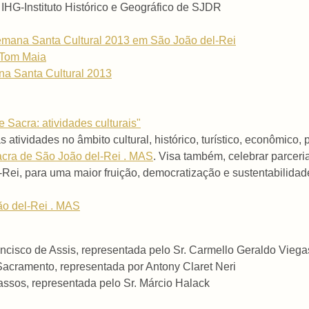
IHG-Instituto Histórico e Geográfico de SJDR
mana Santa Cultural 2013 em São João del-Rei
 Tom Maia
ana Santa Cultural 2013
 Sacra: atividades culturais"
s atividades no âmbito cultural, histórico, turístico, econômico
cra de São João del-Rei . MAS
. Visa também, celebrar parcer
l-Rei, para uma maior fruição, democratização e sustentabilida
ão del-Rei . MAS
cisco de Assis, representada pelo Sr. Carmello Geraldo Viega
cramento, representada por Antony Claret Neri
os, representada pelo Sr. Márcio Halack