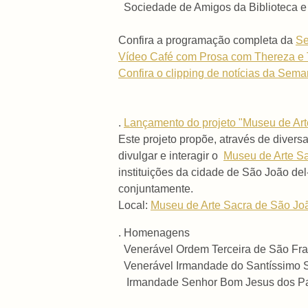
Sociedade de Amigos da Biblioteca e 
Confira a programação completa da
Se
Vídeo Café com Prosa com Thereza e
Confira o clipping de notícias da Sem
.
Lançamento do projeto "Museu de Arte
Este projeto propõe, através de diversa
divulgar e interagir o
Museu de Arte Sa
instituições da cidade de São João de
conjuntamente.
Local:
Museu de Arte Sacra de São Jo
. Homenagens
Venerável Ordem Terceira de São Fran
Venerável Irmandade do Santíssimo Sa
Irmandade Senhor Bom Jesus dos Pass