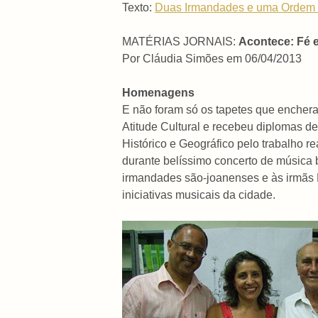
Texto:
Duas Irmandades e uma Ordem T
MATÉRIAS JORNAIS:
Acontece: Fé e
Por Cláudia Simões em 06/04/2013
Homenagens
E não foram só os tapetes que encher
Atitude Cultural e recebeu diplomas d
Histórico e Geográfico pelo trabalho re
durante belíssimo concerto de música 
irmandades são-joanenses e às irmãs 
iniciativas musicais da cidade.