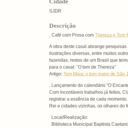
Cidade
SJDR
Descrição
. Café com Prosa com
Thereza e Tom 
A obra deste casal abrange pesquisas 
ilustrações diversas, entre muitos outr
fazendas, restos de um Brasil que tei
para o casal: "O tom de Thereza"
Artigo:
Tom Maia: o tom maior de São 
. Lançamento do calendário “O Encant
Com incontáveis trabalhos já feitos, C
registrar a essência de cada momento.
Rei e cidades vizinhas, os olhares do 
Local/Realização:
Biblioteca Municipal Baptista Caetan