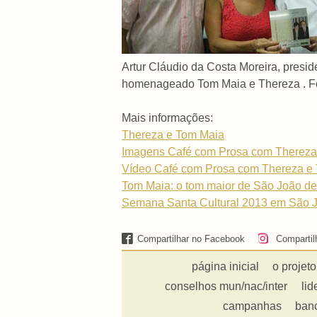
Artur Cláudio da Costa Moreira, presi
homenageado Tom Maia e Thereza . Fot
Mais informações:
Thereza e Tom Maia
Imagens Café com Prosa com Thereza
Vídeo Café com Prosa com Thereza e
Tom Maia: o tom maior de São João d
Semana Santa Cultural 2013 em São J
Compartilhar no Facebook
Compartil
página inicial
o projeto
conselhos mun/nac/inter
lid
campanhas
ban