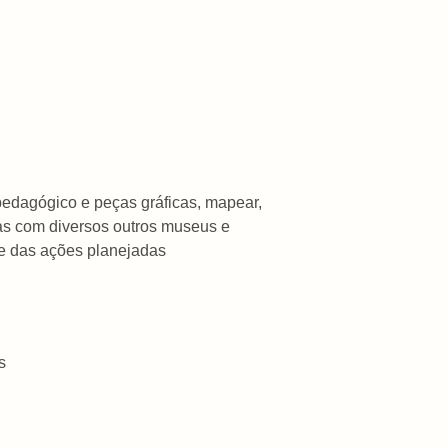
, pedagógico e peças gráficas, mapear,
ias com diversos outros museus e
de das ações planejadas
s