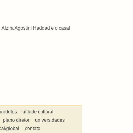
 Alzira Agostini Haddad e o casal
produtos
atitude cultural
plano diretor
universidades
cal/global
contato