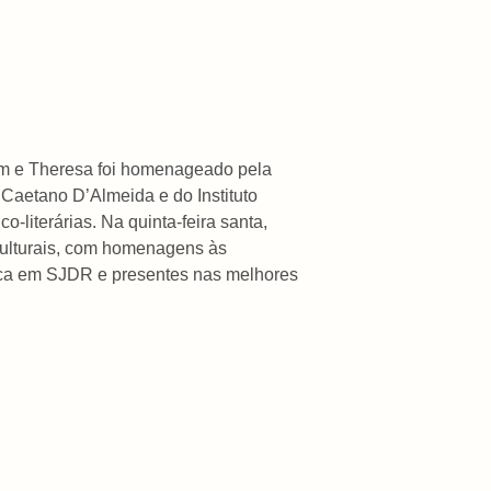
Tom e Theresa foi homenageado pela
Caetano D’Almeida e do Instituto
o-literárias. Na quinta-feira santa,
 culturais, com homenagens às
ica em SJDR e presentes nas melhores