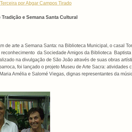
erceira por Abgar Campos Tirado
 Tradição e Semana Santa Cultural
am de arte a Semana Santa: na Biblioteca Municipal, o casal 
e reconhecimento da Sociedade Amigos da Biblioteca Baptista 
alizado na divulgação de São João através de suas obras artístic
barroca, foi lançado o projeto Museu de Arte Sacra: atividades
Maria Amélia e Salomé Viegas, dignas representantes da mús