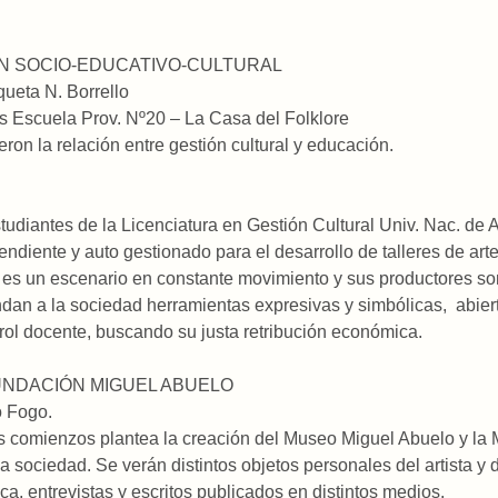
ÓN SOCIO-EDUCATIVO-CULTURAL
eta N. Borrello
Escuela Prov. Nº20 – La Casa del Folklore
ron la relación entre gestión cultural y educación.
udiantes de la Licenciatura en Gestión Cultural Univ. Nac. de 
diente y auto gestionado para el desarrollo de talleres de arte y
e es un escenario en constante movimiento y sus productores so
dan a la sociedad herramientas expresivas y simbólicas, abiert
rol docente, buscando su justa retribución económica.
FUNDACIÓN MIGUEL ABUELO
 Fogo.
 comienzos plantea la creación del Museo Miguel Abuelo y la 
 la sociedad. Se verán distintos objetos personales del artista 
a, entrevistas y escritos publicados en distintos medios.