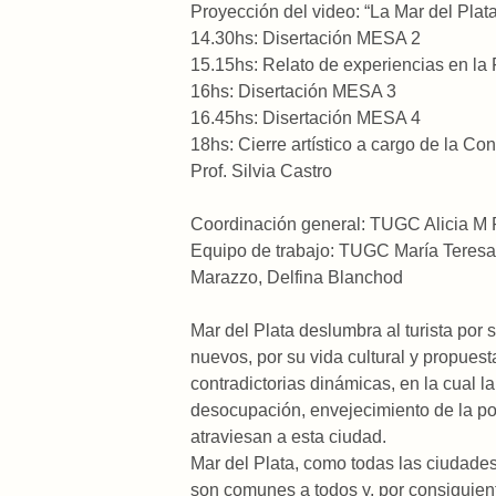
Proyección del video: “La Mar del Plata 
14.30hs: Disertación MESA 2
15.15hs: Relato de experiencias en la 
16hs: Disertación MESA 3
16.45hs: Disertación MESA 4
18hs: Cierre artístico a cargo de la Con
Prof. Silvia Castro
Coordinación general: TUGC Alicia M 
Equipo de trabajo: TUGC María Teres
Marazzo, Delfina Blanchod
Mar del Plata deslumbra al turista por s
nuevos, por su vida cultural y propues
contradictorias dinámicas, en la cual l
desocupación, envejecimiento de la pob
atraviesan a esta ciudad.
Mar del Plata, como todas las ciudades,
son comunes a todos y, por consiguien