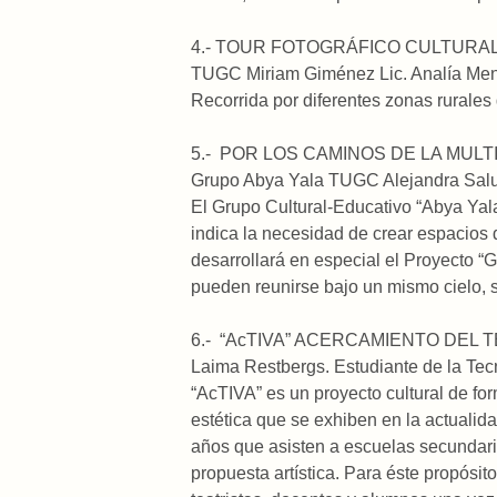
4.- TOUR FOTOGRÁFICO CUL
TUGC Miriam Giménez Lic. Analía Me
Recorrida por diferentes zonas rurales
5.- POR LOS CAMINOS DE LA MUL
Grupo Abya Yala TUGC Alejandra Sal
El Grupo Cultural-Educativo “Abya Yala
indica la necesidad de crear espacios 
desarrollará en especial el Proyecto “
pueden reunirse bajo un mismo cielo, 
6.- “AcTIVA” ACERCAMIENTO DEL
Laima Restbergs. Estudiante de la Tec
“AcTIVA” es un proyecto cultural de f
estética que se exhiben en la actualida
años que asisten a escuelas secundari
propuesta artística. Para éste propósit