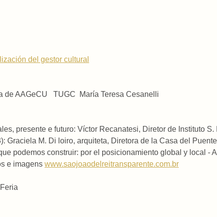
ización del gestor cultural
denta de AAGeCU TUGC María Teresa Cesanelli
les, presente e futuro: Víctor Recanatesi, Diretor de Instituto S
: Graciela M. Di loiro, arquiteta, Diretora de la Casa del Puente
ue podemos construir: por el posicionamiento global y local - 
dos e imagens
www.saojoaodelreitransparente.com.br
 Feria