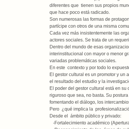
diferentes que tienen sus propios mund
que hace poco está radicado.
Son numerosas las formas de protagon
partícipe con otros de una misma comu
Cada vez más insistentemente las organi
actores sociales. Se trata de un requeri
Dentro del mundo de esas organizacion
interinstitucional con mayor o menor g
variadas problemáticas sociales.
En este contexto y por todo lo expuest
El gestor cultural es un promotor y un
el resultado del estudio y la investigac
El poder del gestor cultural está en su
riguroso que sea, no basta. Su postura
fomentando el diálogo, los intercambio
Pero ¿qué implica la profesionalizació
Desde el ámbito público y privado:
-Fortalecimiento académico (Apertura 