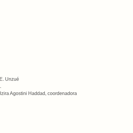
. E. Unzué
.
Alzira Agostini Haddad, coordenadora