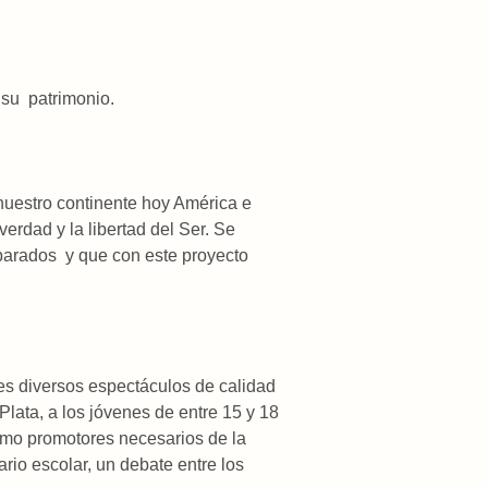
 su patrimonio.
 nuestro continente hoy América e
erdad y la libertad del Ser. Se
eparados y que con este proyecto
es diversos espectáculos de calidad
Plata, a los jóvenes de entre 15 y 18
omo promotores necesarios de la
ario escolar, un debate entre los