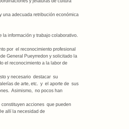
rdinaciones y jefaturas de cultura
 y una adecuada retribución económica
la información y trabajo colaborativo.
to por el reconocimiento profesional
 de General Pueyrredon y solicitado la
o el reconocimiento a la labor de
usto y necesario destacar su
alerías de arte, etc. y el aporte de sus
iones. Asimismo, no pocos han
ro constituyen acciones que pueden
De allí la necesidad de