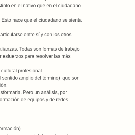
tinto en el nativo que en el ciudadano
 Esto hace que el ciudadano se sienta
ticularse entre sí y con los otros
lianzas. Todas son formas de trabajo
r esfuerzos para resolver las más
cultural profesional.
l sentido amplio del término) que son
ión.
nsformarla. Pero un análisis, por
 formación de equipos y de redes
formación)