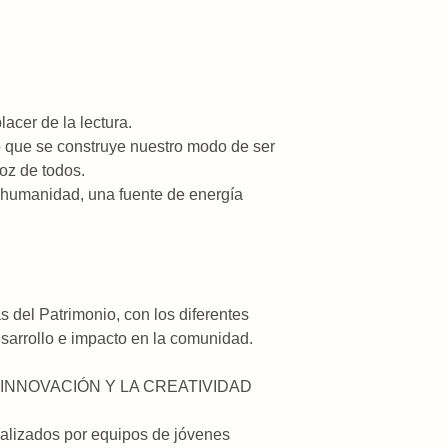
acer de la lectura.
tro que se construye nuestro modo de ser
voz de todos.
a humanidad, una fuente de energía
del Patrimonio, con los diferentes
esarrollo e impacto en la comunidad.
INNOVACIÓN Y LA CREATIVIDAD
ealizados por equipos de jóvenes