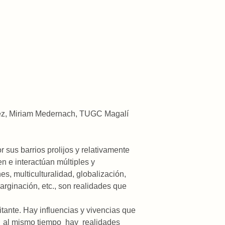
ez, Miriam Medernach, TUGC Magalí
r sus barrios prolijos y relativamente
n e interactúan múltiples y
es, multiculturalidad, globalización,
arginación, etc., son realidades que
itante. Hay influencias y vivencias que
ro al mismo tiempo hay realidades