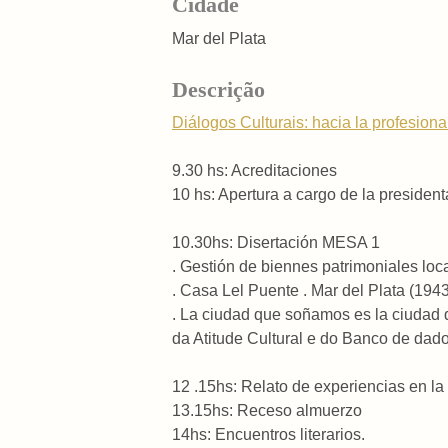
Cidade
Mar del Plata
Descrição
Diálogos Culturais: hacia la profesional
9.30 hs: Acreditaciones
10 hs: Apertura a cargo de la presi
10.30hs: Disertación MESA 1
. Gestión de biennes patrimoniales loca
. Casa Lel Puente . Mar del Plata (1943)
. La ciudad que soñamos es la ciudad q
da Atitude Cultural e do Banco de da
12 .15hs: Relato de experiencias en la
13.15hs: Receso almuerzo
14hs: Encuentros literarios.