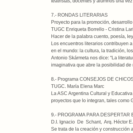
teatristas, docentes y alumnos una vez
7.- RONDAS LITERARIAS
Proyecto para la promoción, desarrollo 
TUGC Enriqueta Borrello - Cristina Lar
Hacer de la palabra cuento, poesía, ley
Los encuentros literarios contribuyen a
en el mundo: la cultura, la tradición, 
Antonio Skármeta nos dice: “La literat
imaginativa que abre la posibilidad d
8.- Programa CONSEJOS DE CHICO
TUGC. María Elena Marc
La ASC Argentina Cultural y Educativa
proyectos que lo integran, tales como G
9.- PROGRAMA PARA DESPERTAR E
D.I. Ignacio De Schant, Arq. Héctor E
Se trata de la creación y construcción