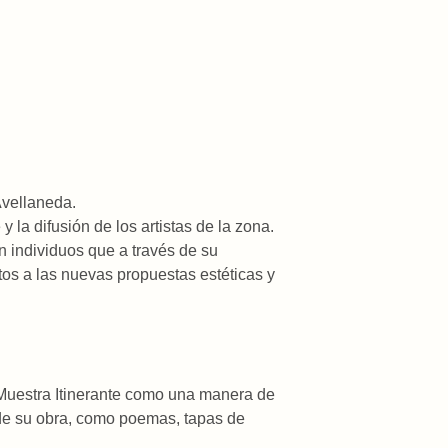
Avellaneda.
 la difusión de los artistas de la zona.
n individuos que a través de su
os a las nuevas propuestas estéticas y
Muestra Itinerante como una manera de
y de su obra, como poemas, tapas de