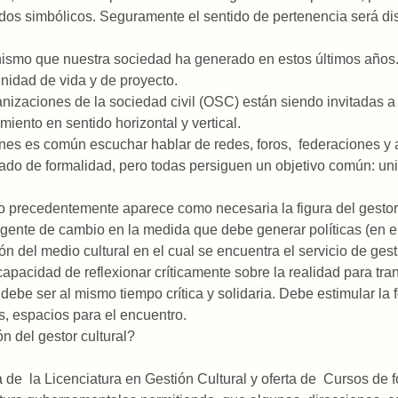
os simbólicos. Seguramente el sentido de pertenencia será dis
ismo que nuestra sociedad ha generado en estos últimos años.
nidad de vida y de proyecto.
zaciones de la sociedad civil (OSC) están siendo invitadas a ar
miento en sentido horizontal y vertical.
es es común escuchar hablar de redes, foros, federaciones y a
rado de formalidad, pero todas persiguen un objetivo común: uni
o precedentemente aparece como necesaria la figura del gestor 
 agente de cambio en la medida que debe generar políticas (en e
ión del medio cultural en el cual se encuentra el servicio de gest
 capacidad de reflexionar críticamente sobre la realidad para tra
 debe ser al mismo tiempo crítica y solidaria. Debe estimular la
s, espacios para el encuentro.
n del gestor cultural?
de la Licenciatura en Gestión Cultural y oferta de Cursos de 