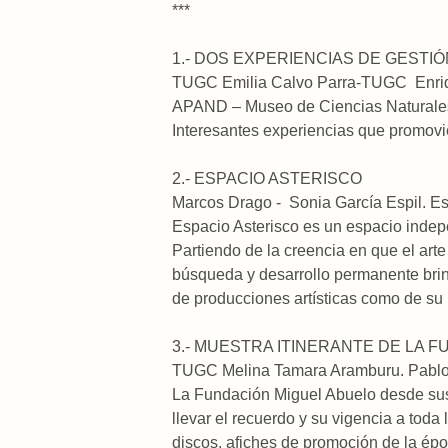
***
1.- DOS EXPERIENCIAS DE GESTI
TUGC Emilia Calvo Parra-TUGC Enriqu
APAND – Museo de Ciencias Naturales 
Interesantes experiencias que promovie
2.- ESPACIO ASTERISCO
Marcos Drago - Sonia García Espil. Est
Espacio Asterisco es un espacio indepen
Partiendo de la creencia en que el art
búsqueda y desarrollo permanente brin
de producciones artísticas como de su 
3.- MUESTRA ITINERANTE DE LA 
TUGC Melina Tamara Aramburu. Pablo
La Fundación Miguel Abuelo desde sus
llevar el recuerdo y su vigencia a toda
discos, afiches de promoción de la époc