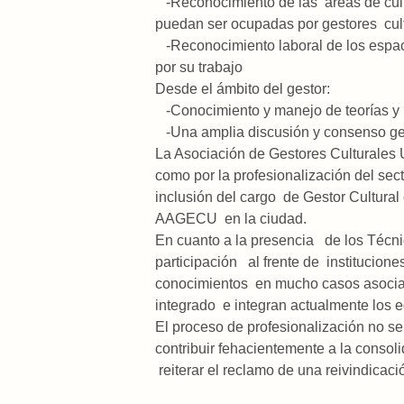
-Reconocimiento de las áreas de cult
puedan ser ocupadas por gestores cult
-Reconocimiento laboral de los espaci
por su trabajo
Desde el ámbito del gestor:
-Conocimiento y manejo de teorías y me
-Una amplia discusión y consenso gene
La Asociación de Gestores Culturales 
como por la profesionalización del sec
inclusión del cargo de Gestor Cultural
AAGECU en la ciudad.
En cuanto a la presencia de los Técni
participación al frente de institucione
conocimientos en mucho casos asociad
integrado e integran actualmente los e
El proceso de profesionalización no s
contribuir fehacientemente a la consoli
reiterar el reclamo de una reivindicaci