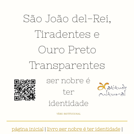
São João del-Rei
,
Tiradentes
e
Ouro Preto
Transparentes
ser nobre é
ter
identidade
VÍDEO INSTITUCIONAL
página inicial
|
livro ser nobre é ter identidade
|