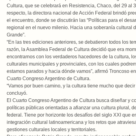
Cultura, que se celebrará en Resistencia, Chaco, del 29 al 
respecto, la directora nacional de Acción Federal brindó pr
el encuentro, donde se discutirán las “Políticas para el desar
regional en el nuevo milenio. Hacia una soberanía cultural d
Grande”.
“En las tres ediciones anteriores, se debatieron todos los te
razón, la Asamblea Federal de Cultura decidió que era mo
encontrarnos con los verdaderos hacedores de la cultura, lo
culturales municipales y provinciales, con los cuales podr
estamos parados y hacia dónde vamos”, afirmó Troncoso en 
Cuarto Congreso Argentino de Cultura.
“Vamos por buen camino, y la cultura tiene mucho que decir 
concluyó.
El Cuarto Congreso Argentino de Cultura busca diseñar y c
políticas públicas orientadas a afianzar una cultura plural, 
federal. Tiene por horizonte los desafíos del siglo XXI que en
integración cultural latinoamericana y los retos que atravies
gestiones culturales locales y territoriales.