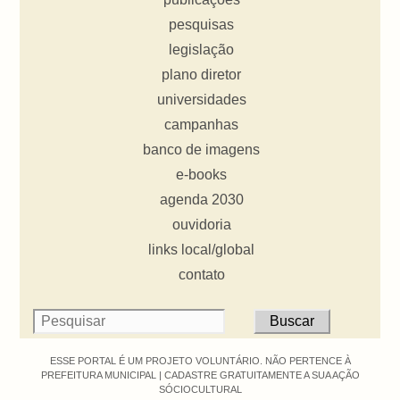
pesquisas
legislação
plano diretor
universidades
campanhas
banco de imagens
e-books
agenda 2030
ouvidoria
links local/global
contato
ESSE PORTAL É UM PROJETO VOLUNTÁRIO. NÃO PERTENCE À
PREFEITURA MUNICIPAL |
CADASTRE GRATUITAMENTE A SUA AÇÃO
SÓCIOCULTURAL