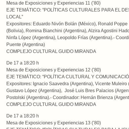
Mesa de Exposiciones y Experiencias 11 (’80)
EJE TEMÁTICO: “POLÍTICAS CULTURALES PARA EL 
LOCAL”
Expositores: Eduardo Nivón Bolán (México), Ronald Poppe
(Bolivia), Romina Bianchini (Argentina), Alzira Agostini Hadd
Ninfa López (Argentina), Leopoldo Frías (Argentina).- Coord
Puente (Argentina)
COMPLEJO CULTURAL GUIDO MIRANDA
De 17 a 18:20 h
Mesa de Exposiciones y Experiencias 12 (’80)
EJE TEMÁTICO: “POLÍTICA CULTURAL Y COMUNICACIÓ
Expositores: Ignacio Saavedra (Argentina), Vicente Muleiro 
Gustavo López (Argentina), José Luis Bres Palacios (Argen
Postolski (Argentina).- Coordinador: Hernán Brienza (Argent
COMPLEJO CULTURAL GUIDO MIRANDA
De 17 a 18:20 h
Mesa de Exposiciones y Experiencias 13 (’80)