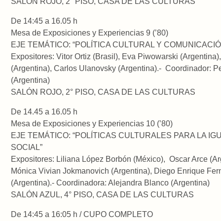
SALÓN ROJO, 2° PISO, CASA DE LAS CULTURAS
De 14:45 a 16.05 h
Mesa de Exposiciones y Experiencias 9 (’80)
EJE TEMÁTICO: “POLÍTICA CULTURAL Y COMUNICACIÓ
Expositores: Vitor Ortiz (Brasil), Eva Piwowarski (Argentina
(Argentina), Carlos Ulanovsky (Argentina).- Coordinador: 
(Argentina)
SALÓN ROJO, 2° PISO, CASA DE LAS CULTURAS
De 14.45 a 16.05 h
Mesa de Exposiciones y Experiencias 10 (’80)
EJE TEMÁTICO: “POLÍTICAS CULTURALES PARA LA I
SOCIAL”
Expositores: Liliana López Borbón (México), Oscar Arce (Ar
Mónica Vivian Jokmanovich (Argentina), Diego Enrique Fe
(Argentina).- Coordinadora: Alejandra Blanco (Argentina)
SALÓN AZUL, 4° PISO, CASA DE LAS CULTURAS
De 14:45 a 16:05 h / CUPO COMPLETO