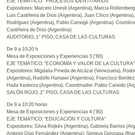
EJE TEMÁTICO: “PROCESOS IDENTITARIOS”
Expositores: Marcelo Urresti (Argentina), Marcia Rollemberg 
Luis Castiñeira de Dios (Argentina), Juan Chico (Argentina),
Rodríguez (Argentina), Pablo Camogli (Argentina). Coordina
Castiñeira de Dios (Argentina)
AUDITORIO, 1° PISO, CASA DE LAS CULTURAS
De 9 a 10:20 h
Mesa de Exposiciones y Experiencias 3 (’80)
EJE TEMÁTICO: “ECONOMÍA Y VALOR DE LA CULTURA”
Expositores: Migdalia Pineda de Alcázar (Venezuela), Rodo
(Argentina), Rodolfo Hamawi (Argentina), Francisco Benítez 
Hada Irastorza (Argentina). Coordinador: Pablo Canedo (Ar
SALÓN ROJO, 2° PISO, CASA DE LAS CULTURAS
De 9 a 10:20 horas
Mesa de Exposiciones y Experiencias 4 (’80)
EJE TEMÁTICO: “EDUCACIÓN Y CULTURA”
Expositores: Silvia Rojkés (Argentina), Gabriela Barrios (Arg
Antonio Díaz Fernández (Argentina), Sergius Gonzaga (Bras