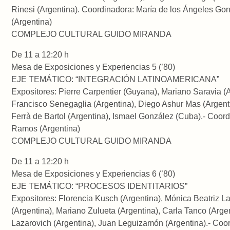
Rinesi (Argentina). Coordinadora: María de los Ángeles Go
(Argentina)
COMPLEJO CULTURAL GUIDO MIRANDA
De 11 a 12:20 h
Mesa de Exposiciones y Experiencias 5 (’80)
EJE TEMÁTICO: “INTEGRACIÓN LATINOAMERICANA”
Expositores: Pierre Carpentier (Guyana), Mariano Saravia (A
Francisco Senegaglia (Argentina), Diego Ashur Mas (Argenti
Ferrà de Bartol (Argentina), Ismael González (Cuba).- Coord
Ramos (Argentina)
COMPLEJO CULTURAL GUIDO MIRANDA
De 11 a 12:20 h
Mesa de Exposiciones y Experiencias 6 (’80)
EJE TEMÁTICO: “PROCESOS IDENTITARIOS”
Expositores: Florencia Kusch (Argentina), Mónica Beatriz La
(Argentina), Mariano Zulueta (Argentina), Carla Tanco (Arge
Lazarovich (Argentina), Juan Leguizamón (Argentina).- Coo