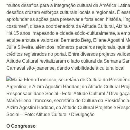
muitos desafios para a integração cultural da América Latin
desafios cruzam esforços culturais locais e regionais. É ess
aprofundar as ações para preservar e fortalecer história, lí
costumes”, disse a coordenadora da Atitude Cultural, Alzira 
Há 15 anos mapeando a cidade sócio-culturalmente, a em
equipe enxuta e valorosa: Bernardo Berg, Eliane Agostini M
Júlia Silveira, além dos inúmeros parceiros regionais, que 
créditos registrados no portal. Entre diversos projetos valio
Atitude Cultural revitalizaram o lado cultural da Semana Sa
Carnaval são-joanense, dando visibilidade à cultura local.
María Elena Troncoso, secretária de Cultura da Presidência
Alzira Agostini Haddad, da Atitude Cultural Projetos e Resp
Social – Foto: Atitude Cultural / Divulgação
O Congresso