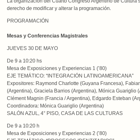
La organización del Cuarto Congreso Argentino de Cultura s
derecho de modificar y alterar la programación.
PROGRAMACIÓN
Mesas y Conferencias Magistrales
JUEVES 30 DE MAYO
De 9 a 10:20 hs
Mesa de Exposiciones y Experiencias 1 (’80)
EJE TEMÁTICO: “INTEGRACIÓN LATINOAMERICANA”
Expositores: Raymond Charlotte (Guyana Francesa), Fabia
(Argentina), Graciela Barrios (Argentina), Mónica Guariglio (
Clément Magnin (Francia / Argentina), Edgardo Esteban (Arg
Coordinadora: Mónica Guariglio (Argentina)
SALÓN AZUL, 4° PISO, CASA DE LAS CULTURAS
De 9 a 10:20 h
Mesa de Exposiciones y Experiencias 2 (’80)