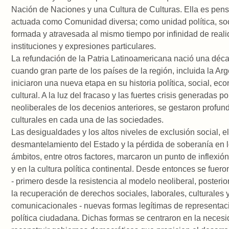
Nación de Naciones y una Cultura de Culturas. Ella es pens
actuada como Comunidad diversa; como unidad política, soci
formada y atravesada al mismo tiempo por infinidad de real
instituciones y expresiones particulares.
La refundación de la Patria Latinoamericana nació una déca
cuando gran parte de los países de la región, incluida la Arg
iniciaron una nueva etapa en su historia política, social, ec
cultural. A la luz del fracaso y las fuertes crisis generadas 
neoliberales de los decenios anteriores, se gestaron profu
culturales en cada una de las sociedades.
Las desigualdades y los altos niveles de exclusión social, e
desmantelamiento del Estado y la pérdida de soberanía en l
ámbitos, entre otros factores, marcaron un punto de inflexión
y en la cultura política continental. Desde entonces se fuer
- primero desde la resistencia al modelo neoliberal, posteri
la recuperación de derechos sociales, laborales, culturales 
comunicacionales - nuevas formas legítimas de representaci
política ciudadana. Dichas formas se centraron en la neces