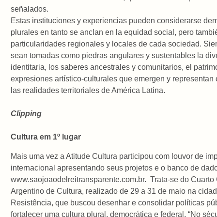
señalados.
Estas instituciones y experiencias pueden considerarse dem
plurales en tanto se anclan en la equidad social, pero tambi
particularidades regionales y locales de cada sociedad. Si
sean tomadas como piedras angulares y sustentables la div
identitaria, los saberes ancestrales y comunitarios, el patrim
expresiones artístico-culturales que emergen y representan
las realidades territoriales de América Latina.
Clipping
Cultura em 1º lugar
Mais uma vez a Atitude Cultura participou com louvor de im
internacional apresentando seus projetos e o banco de dad
www.saojoaodelreitransparente.com.br. Trata-se do Cuart
Argentino de Cultura, realizado de 29 a 31 de maio na cida
Resistência, que buscou desenhar e consolidar políticas pú
fortalecer uma cultura plural, democrática e federal. “No sé