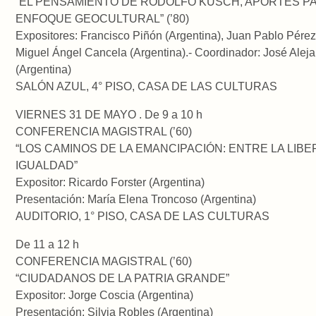
“EL PENSAMIENTO DE RODOLFO KUSCH, APORTES P
ENFOQUE GEOCULTURAL” (’80)
Expositores: Francisco Piñón (Argentina), Juan Pablo Pérez
Miguel Ángel Cancela (Argentina).- Coordinador: José Alej
(Argentina)
SALÓN AZUL, 4° PISO, CASA DE LAS CULTURAS
VIERNES 31 DE MAYO . De 9 a 10 h
CONFERENCIA MAGISTRAL (’60)
“LOS CAMINOS DE LA EMANCIPACIÓN: ENTRE LA LIBE
IGUALDAD”
Expositor: Ricardo Forster (Argentina)
Presentación: María Elena Troncoso (Argentina)
AUDITORIO, 1° PISO, CASA DE LAS CULTURAS
De 11 a 12 h
CONFERENCIA MAGISTRAL (’60)
“CIUDADANOS DE LA PATRIA GRANDE”
Expositor: Jorge Coscia (Argentina)
Presentación: Silvia Robles (Argentina)