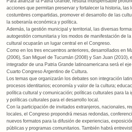
Para afianzar la Patria Grande, resulta indispensable profun
acciones que permitan preservar y fortalecer la historia, las 
costumbres compartidas, promover el desarrollo de las cultur
la soberanía económica y política.
Además, la gestión municipal y territorial, las diversas form
autogestión comunitaria y los modos de manifestación de la
cultural ocuparán un lugar central en el Congreso.
Como en los tres encuentros anteriores, desarrollados en Ma
(2006), San Miguel de Tucumán (2008) y San Juan (2010), e
integrador de una Patria Grande latinoamericana será el eje 
Cuarto Congreso Argentino de Cultura.
Los temas que organizarán los debates son integración lat
procesos identitarios; economía y valor de la cultura; educac
política cultural y comunicación; políticas culturales para la 
y políticas culturales para el desarrollo local.
Con la participación de invitados extranjeros, nacionales, r
locales, el Congreso propondrá mesas redondas, conferenci
nuevos formatos para la difusión de experiencias, exposición
públicas y programas comunitarios. También habrá entrevist