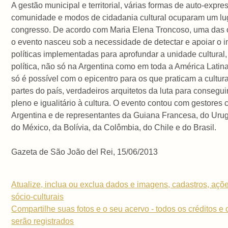
A gestão municipal e territorial, várias formas de auto-expr
comunidade e modos de cidadania cultural ocuparam um lug
congresso. De acordo com Maria Elena Troncoso, uma das 
o evento nasceu sob a necessidade de detectar e apoiar o 
políticas implementadas para aprofundar a unidade cultural,
política, não só na Argentina como em toda a América Latina
só é possível com o epicentro para os que praticam a cultur
partes do país, verdadeiros arquitetos da luta para consegui
pleno e igualitário à cultura. O evento contou com gestores c
Argentina e de representantes da Guiana Francesa, do Uru
do México, da Bolívia, da Colômbia, do Chile e do Brasil.
Gazeta de São João del Rei, 15/06/2013
Atualize, inclua ou exclua dados e imagens, cadastros, açõe
sócio-culturais
Compartilhe suas fotos e o seu acervo - todos os créditos e
serão registrados