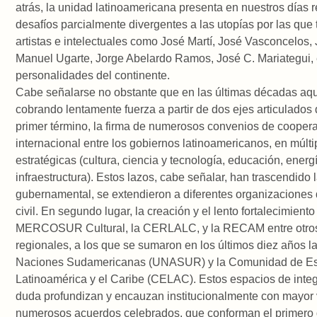
atrás, la unidad latinoamericana presenta en nuestros días 
desafíos parcialmente divergentes a las utopías por las que 
artistas e intelectuales como José Martí, José Vasconcelos,
Manuel Ugarte, Jorge Abelardo Ramos, José C. Mariategui, 
personalidades del continente.
Cabe señalarse no obstante que en las últimas décadas aqu
cobrando lentamente fuerza a partir de dos ejes articulados
primer término, la firma de numerosos convenios de cooper
internacional entre los gobiernos latinoamericanos, en múlti
estratégicas (cultura, ciencia y tecnología, educación, energ
infraestructura). Estos lazos, cabe señalar, han trascendido 
gubernamental, se extendieron a diferentes organizaciones 
civil. En segundo lugar, la creación y el lento fortalecimiento
MERCOSUR Cultural, la CERLALC, y la RECAM entre otro
regionales, a los que se sumaron en los últimos diez años l
Naciones Sudamericanas (UNASUR) y la Comunidad de Es
Latinoamérica y el Caribe (CELAC). Estos espacios de integ
duda profundizan y encauzan institucionalmente con mayor 
numerosos acuerdos celebrados, que conforman el primero 