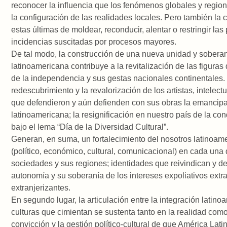
reconocer la influencia que los fenómenos globales y region
la configuración de las realidades locales. Pero también la
estas últimas de moldear, reconducir, alentar o restringir las
incidencias suscitadas por procesos mayores.
De tal modo, la construcción de una nueva unidad y sobera
latinoamericana contribuye a la revitalización de las figuras
de la independencia y sus gestas nacionales continentales.
redescubrimiento y la revalorización de los artistas, intelectu
que defendieron y aún defienden con sus obras la emancip
latinoamericana; la resignificación en nuestro país de la con
bajo el lema “Día de la Diversidad Cultural”.
Generan, en suma, un fortalecimiento del nosotros latinoam
(político, económico, cultural, comunicacional) en cada una 
sociedades y sus regiones; identidades que reivindican y d
autonomía y su soberanía de los intereses expoliativos extra
extranjerizantes.
En segundo lugar, la articulación entre la integración latino
culturas que cimientan se sustenta tanto en la realidad como
convicción y la gestión político-cultural de que América Lati