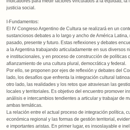
indicadores para medir factores vinculados a la equidad, la i
justicia social.
I-Fundamentos:
El IV Congreso Argentino de Cultura se realizará en un cont
sustanciosos debates a lo largo y ancho de América Latina, 
pasado, presente y futuro. Estas reflexiones y debates encu
a la Argentina trabajando articuladamente en sus diversos n
e institucionales, y en proceso de construcción de políticas 
afianzamiento de una cultura plural, democrática y federal.
Por ello, se proponen por ejes de reflexión y debates del C
lado, los desafíos que enfrenta la integración cultural latino
otro lado, las realidades y los retos que atraviesan las gesti
locales y territoriales. Es objetivo del encuentro promover i
análisis e intercambios tendientes a articular y trabajar de 
ambas temáticas.
La relación entre el actual proceso de integración política, cu
económica regional y las formas de gestión territorial, evide
e importantes aristas. En primer lugar, es insoslayable e ine