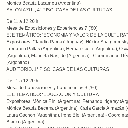
Mónica Beatriz Lacarrieu (Argentina)
SALÓN AZUL, 4° PISO, CASA DE LAS CULTURAS
De 11 a 12:20 h
Mesa de Exposiciones y Experiencias 7 (’80)
EJE TEMÁTICO: “ECONOMÍA Y VALOR DE LA CULTURA”
Expositores: Claudio Rama (Uruguay), Héctor Shargorodsky 
Fernando Pallas (Argentina), Hernán Gullo (Argentina), Osv
(Argentina), Manuela Rasjido (Argentina).- Coordinador: Hé
(Argentina)
AUDITORIO, 1° PISO, CASA DE LAS CULTURAS
De 11 a 12:20 h
Mesa de Exposiciones y Experiencias 8 (’80)
EJE TEMÁTICO: “EDUCACIÓN Y CULTURA”
Expositores: Mónica Pini (Argentina), Fernando Irigaray (Arg
Mónica Beatriz Becerra (Argentina), Carla García Almazán (
Laura Gachón (Argentina), Irene Blei (Argentina).- Coordina
Blanco (Argentina)