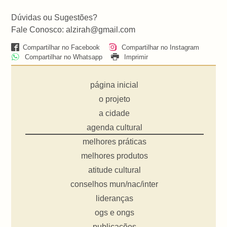
Dúvidas ou Sugestões?
Fale Conosco: alzirah@gmail.com
Compartilhar no Facebook
Compartilhar no Instagram
Compartilhar no Whatsapp
Imprimir
página inicial
o projeto
a cidade
agenda cultural
melhores práticas
melhores produtos
atitude cultural
conselhos mun/nac/inter
lideranças
ogs e ongs
publicações