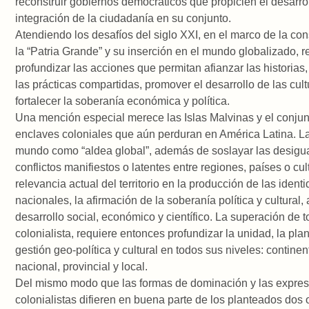
reconstruir gobiernos democráticos que propicien el desarrol
integración de la ciudadanía en su conjunto.
Atendiendo los desafíos del siglo XXI, en el marco de la co
la “Patria Grande” y su inserción en el mundo globalizado, 
profundizar las acciones que permitan afianzar las historias,
las prácticas compartidas, promover el desarrollo de las cult
fortalecer la soberanía económica y política.
Una mención especial merece las Islas Malvinas y el conjun
enclaves coloniales que aún perduran en América Latina. L
mundo como “aldea global”, además de soslayar las desigu
conflictos manifiestos o latentes entre regiones, países o cul
relevancia actual del territorio en la producción de las ident
nacionales, la afirmación de la soberanía política y cultural,
desarrollo social, económico y científico. La superación de 
colonialista, requiere entonces profundizar la unidad, la plan
gestión geo-política y cultural en todos sus niveles: continent
nacional, provincial y local.
Del mismo modo que las formas de dominación y las expre
colonialistas difieren en buena parte de los planteados dos o