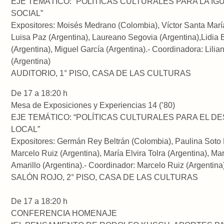
EJE TEMÁTICO: “POLÍTICAS CULTURALES PARA LA I
SOCIAL”
Expositores: Moisés Medrano (Colombia), Víctor Santa María
Luisa Paz (Argentina), Laureano Segovia (Argentina),Lidia 
(Argentina), Miguel García (Argentina).- Coordinadora: Lilia
(Argentina)
AUDITORIO, 1° PISO, CASA DE LAS CULTURAS
De 17 a 18:20 h
Mesa de Exposiciones y Experiencias 14 (’80)
EJE TEMÁTICO: “POLÍTICAS CULTURALES PARA EL 
LOCAL”
Expositores: Germán Rey Beltrán (Colombia), Paulina Soto 
Marcelo Ruiz (Argentina), María Elvira Tolra (Argentina), Ma
Amarillo (Argentina).- Coordinador: Marcelo Ruiz (Argentina
SALÓN ROJO, 2° PISO, CASA DE LAS CULTURAS
De 17 a 18:20 h
CONFERENCIA HOMENAJE