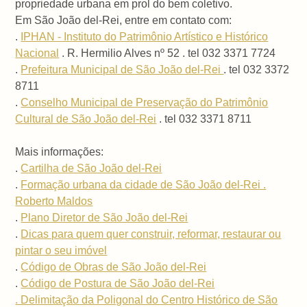
propriedade urbana em prol do bem coletivo.
Em São João del-Rei, entre em contato com:
.
IPHAN - Instituto do Patrimônio Artístico e Histórico
Nacional
. R. Hermilio Alves nº 52 . tel 032 3371 7724
.
Prefeitura Municipal de São João del-Rei
. tel 032 3372
8711
.
Conselho Municipal de Preservação do Patrimônio
Cultural de São João del-Rei
. tel 032 3371 8711
Mais informações:
.
Cartilha de São João del-Rei
.
Formação urbana da cidade de São João del-Rei .
Roberto Maldos
.
Plano Diretor de São João del-Rei
.
Dicas para quem quer construir, reformar, restaurar ou
pintar o seu imóvel
.
Código de Obras de São João del-Rei
.
Código de Postura de São João del-Rei
. Delimitação da Poligonal do Centro Histórico de São