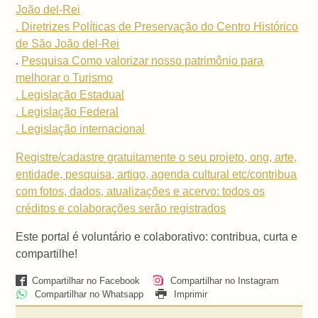
João del-Rei
. Diretrizes Políticas de Preservação do Centro Histórico
de São João del-Rei
.
Pesquisa Como valorizar nosso patrimônio para
melhorar o Turismo
. Legislação Estadual
. Legislação Federal
. Legislação internacional
Registre/cadastre gratuitamente o seu projeto, ong, arte,
entidade, pesquisa, artigo, agenda cultural etc/contribua
com fotos, dados, atualizações e acervo: todos os
créditos e colaborações serão registrados
Este portal é voluntário e colaborativo: contribua, curta e
compartilhe!
Compartilhar no Facebook
Compartilhar no Instagram
Compartilhar no Whatsapp
Imprimir