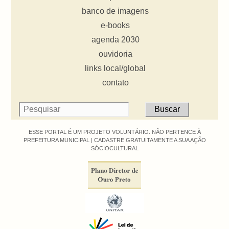
banco de imagens
e-books
agenda 2030
ouvidoria
links local/global
contato
ESSE PORTAL É UM PROJETO VOLUNTÁRIO. NÃO PERTENCE À
PREFEITURA MUNICIPAL |
CADASTRE GRATUITAMENTE A SUA AÇÃO
SÓCIOCULTURAL