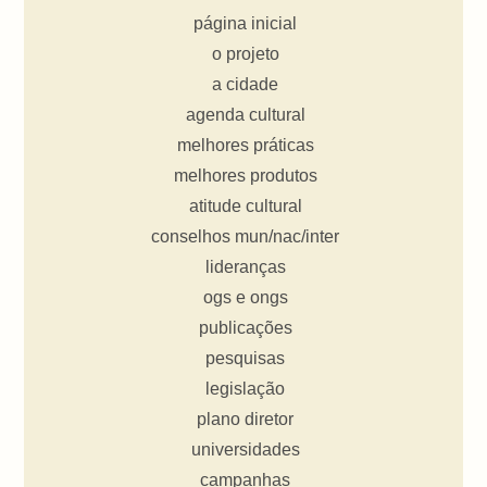
página inicial
o projeto
a cidade
agenda cultural
melhores práticas
melhores produtos
atitude cultural
conselhos mun/nac/inter
lideranças
ogs e ongs
publicações
pesquisas
legislação
plano diretor
universidades
campanhas