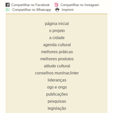
Compartilhar no Facebook
Compartilhar no Instagram
Compartilhar no Whatsapp
Imprimir
página inicial
o projeto
a cidade
agenda cultural
melhores práticas
melhores produtos
atitude cultural
conselhos mun/nac/inter
lideranças
ogs e ongs
publicações
pesquisas
legislação