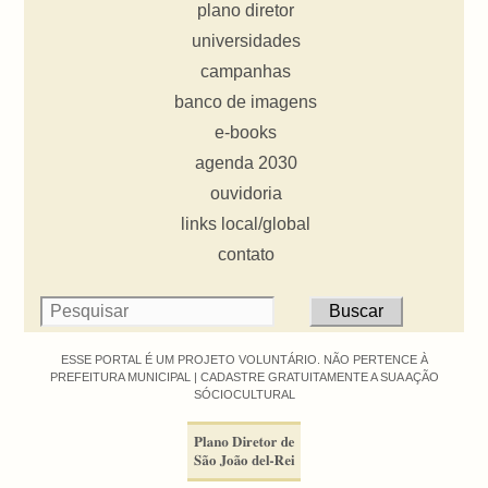
plano diretor
universidades
campanhas
banco de imagens
e-books
agenda 2030
ouvidoria
links local/global
contato
ESSE PORTAL É UM PROJETO VOLUNTÁRIO. NÃO PERTENCE À
PREFEITURA MUNICIPAL |
CADASTRE GRATUITAMENTE A SUA AÇÃO
SÓCIOCULTURAL