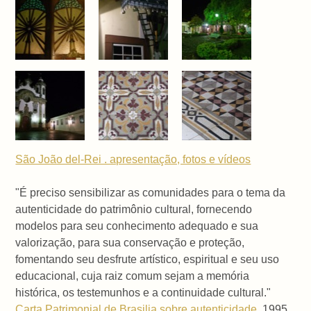
São João del-Rei . apresentação, fotos e vídeos
"É preciso sensibilizar as comunidades para o tema da
autenticidade do patrimônio cultural, fornecendo
modelos para seu conhecimento adequado e sua
valorização, para sua conservação e proteção,
fomentando seu desfrute artístico, espiritual e seu uso
educacional, cuja raiz comum sejam a memória
histórica, os testemunhos e a continuidade cultural."
Carta Patrimonial de Brasilia sobre autenticidade
, 1995