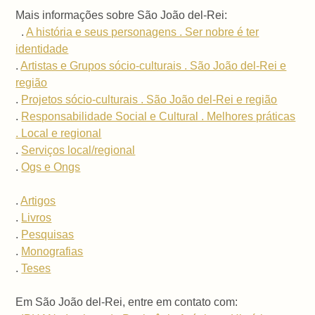
Mais informações sobre São João del-Rei:
.
A história e seus personagens . Ser nobre é ter
identidade
.
Artistas e Grupos sócio-culturais . São João del-Rei e
região
.
Projetos sócio-culturais . São João del-Rei e região
.
Responsabilidade Social e Cultural . Melhores práticas
. Local e regional
.
Serviços local/regional
.
Ogs e Ongs
.
Artigos
.
Livros
.
Pesquisas
.
Monografias
.
Teses
Em São João del-Rei, entre em contato com: