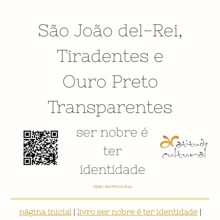
São João del-Rei
,
Tiradentes
e
Ouro Preto
Transparentes
ser nobre é
ter
identidade
VÍDEO INSTITUCIONAL
página inicial
|
livro ser nobre é ter identidade
|