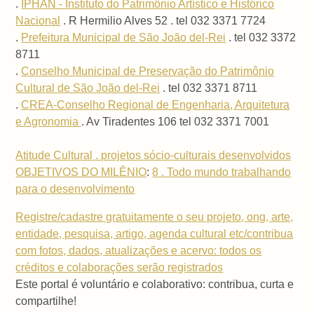
.
IPHAN - Instituto do Patrimônio Artístico e Histórico
Nacional
. R Hermilio Alves 52 . tel 032 3371 7724
.
Prefeitura Municipal de São João del-Rei
. tel 032 3372
8711
.
Conselho Municipal de Preservação do Patrimônio
Cultural de São João del-Rei
. tel 032 3371 8711
.
CREA-Conselho Regional de Engenharia, Arquitetura
e Agronomia
. Av Tiradentes 106 tel 032 3371 7001
Atitude Cultural . projetos sócio-culturais desenvolvidos
OBJETIVOS DO MILÊNIO
:
8 . Todo mundo trabalhando
para o desenvolvimento
Registre/cadastre gratuitamente o seu projeto, ong, arte,
entidade, pesquisa, artigo, agenda cultural etc/contribua
com fotos, dados, atualizações e acervo: todos os
créditos e colaborações serão registrados
Este portal é voluntário e colaborativo: contribua, curta e
compartilhe!