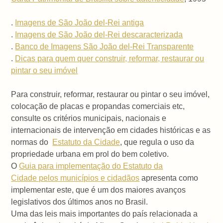
.
Imagens de São João del-Rei antiga
.
Imagens de São João del-Rei descaracterizada
.
Banco de Imagens São João del-Rei Transparente
.
Dicas para quem quer construir, reformar, restaurar ou
pintar o seu imóvel
Para construir, reformar, restaurar ou pintar o seu imóvel,
colocação de placas e propandas comerciais etc,
consulte os critérios municipais, nacionais e
internacionais de intervenção em cidades históricas e as
normas do
Estatuto da Cidade
, que regula o uso da
propriedade urbana em prol do bem coletivo.
O
Guia para implementação do Estatuto da
Cidade pelos municípios e cidadãos
apresenta como
implementar este, que é um dos maiores avanços
legislativos dos últimos anos no Brasil.
Uma das leis mais importantes do país relacionada a