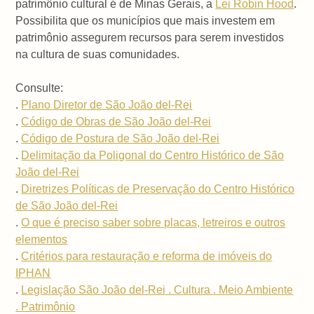
patrimônio cultural é de Minas Gerais, a
Lei Robin Hood
.
Possibilita que os municípios que mais investem em
patrimônio assegurem recursos para serem investidos
na cultura de suas comunidades.
Consulte:
.
Plano Diretor de São João del-Rei
.
Código de Obras de São João del-Rei
.
Código de Postura de São João del-Rei
.
Delimitação da Poligonal do Centro Histórico de São
João del-Rei
.
Diretrizes Políticas de Preservação do Centro Histórico
de São João del-Rei
.
O que é preciso saber sobre placas, letreiros e outros
elementos
.
Critérios para restauração e reforma de imóveis do
IPHAN
.
Legislação São João del-Rei . Cultura . Meio Ambiente
. Patrimônio