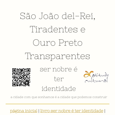
São João del-Rei
,
Tiradentes
e
Ouro Preto
Transparentes
ser nobre é
ter
identidade
VÍDEO INSTITUCIONAL
página inicial
|
livro ser nobre é ter identidade
|