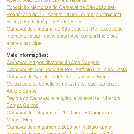
Acervo João Bosco dos Reis Teixeira
Exposição Memórias do Carnaval de São João del-
Rei/década de 70 . Acervo: Victor Lourenço Menicucci
Bello, filho do fotógrafo André Bello
Carnaval de antigamente São João del-Rei: exposição
interativa virtual - envie suas fotos, compartilhe o seu
acervo, participe!
Mais informações:
Carnaval . Artigos diversos de Jota Dangelo
Carnaval em São João del-Rei . Antônio Emílio da Costa
Carnaval de São João del-Rei . Francisco Braga
Os custos e os benefícios do carnaval são-joanense .
Aluizio Barros
Depois do Carnaval, a religião, e vice-versa . Vinícius
Borges Gomes
Carnaval de antigamente 2013 por TV Campos de
Minas . Meg
Carnaval de antigamente 2013 por Instituto Apoiar