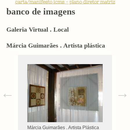
carta/manifesto icms - plano diretor matriz
banco de imagens
Galeria Virtual . Local
Márcia Guimarães . Artista plástica
←
→
Márcia Guimarães . Artista Plástica