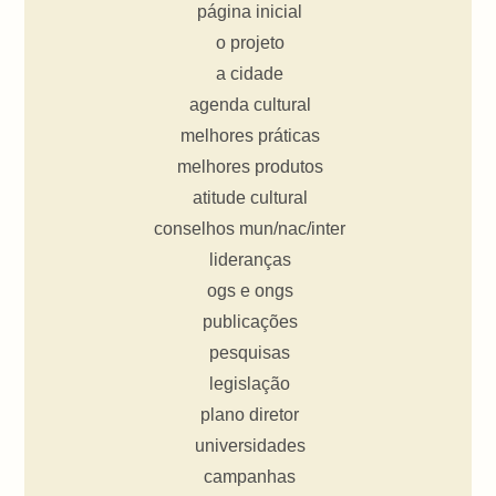
página inicial
o projeto
a cidade
agenda cultural
melhores práticas
melhores produtos
atitude cultural
conselhos mun/nac/inter
lideranças
ogs e ongs
publicações
pesquisas
legislação
plano diretor
universidades
campanhas