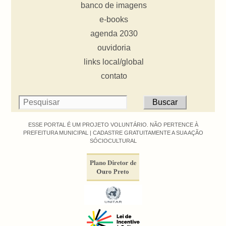
banco de imagens
e-books
agenda 2030
ouvidoria
links local/global
contato
ESSE PORTAL É UM PROJETO VOLUNTÁRIO. NÃO PERTENCE À
PREFEITURA MUNICIPAL |
CADASTRE GRATUITAMENTE A SUA AÇÃO
SÓCIOCULTURAL