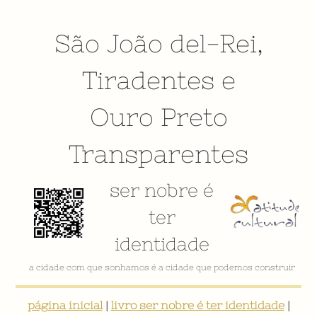
São João del-Rei
,
Tiradentes
e
Ouro Preto
Transparentes
ser nobre é
ter
identidade
VÍDEO INSTITUCIONAL
página inicial
|
livro ser nobre é ter identidade
|