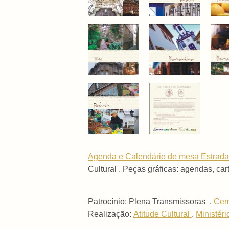
Agenda e Calendário de mesa Estrada
Cultural . Peças gráficas: agendas, ca
Patrocínio: Plena Transmissoras .
Cem
Realização:
Atitude Cultural
.
Ministéri