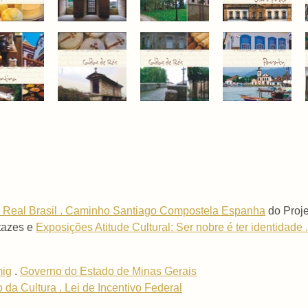
 Real Brasil . Caminho Santiago Compostela Espanha
do Proje
rtazes e
Exposições Atitude Cultural: Ser nobre é ter identidade .
ig
.
Governo do Estado de Minas Gerais
o da Cultura . Lei de Incentivo Federal