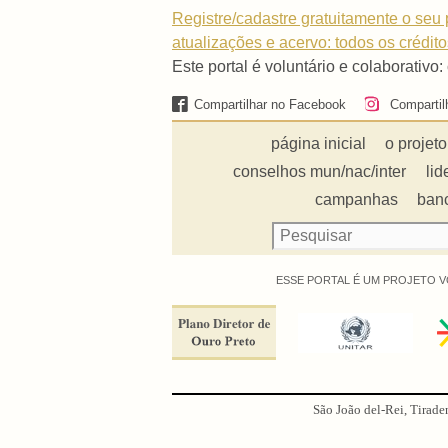
Registre/cadastre gratuitamente o seu p
atualizações e acervo: todos os crédit
Este portal é voluntário e colaborativo:
Compartilhar no Facebook
Compartil
página inicial
o projeto
conselhos mun/nac/inter
lid
campanhas
ban
ESSE PORTAL É UM PROJETO V
São João del-Rei, Tirade