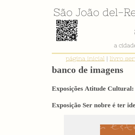
São João del-Re
a cida
página inicial
|
livro se
banco de imagens
Exposições Atitude Cultural: 
Exposição Ser nobre é ter i