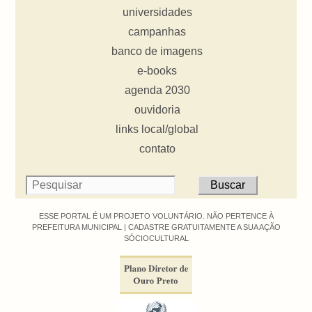
universidades
campanhas
banco de imagens
e-books
agenda 2030
ouvidoria
links local/global
contato
ESSE PORTAL É UM PROJETO VOLUNTÁRIO. NÃO PERTENCE À
PREFEITURA MUNICIPAL |
CADASTRE GRATUITAMENTE A SUA AÇÃO
SÓCIOCULTURAL