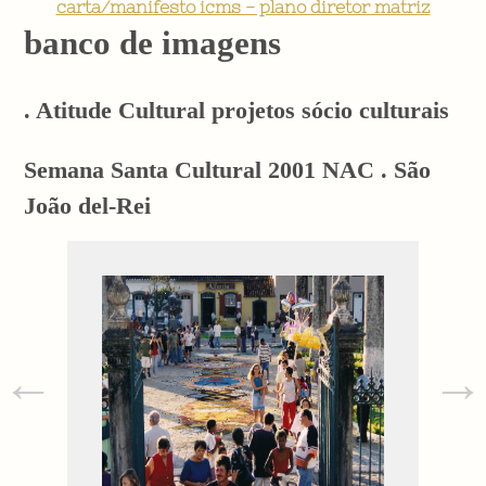
carta/manifesto icms - plano diretor matriz
banco de imagens
. Atitude Cultural projetos sócio culturais
Semana Santa Cultural 2001 NAC . São
João del-Rei
←
→