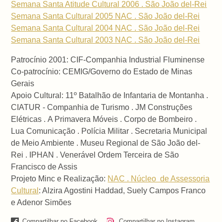
Semana Santa Atitude Cultural 2006 . São João del-Rei
Semana Santa Cultural 2005 NAC . São João del-Rei
Semana Santa Cultural 2004 NAC . São João del-Rei
Semana Santa Cultural 2003 NAC . São João del-Rei
Patrocínio 2001: CIF-Companhia Industrial Fluminense
Co-patrocínio: CEMIG/Governo do Estado de Minas
Gerais
Apoio Cultural: 11º Batalhão de Infantaria de Montanha .
CIATUR - Companhia de Turismo . JM Construções
Elétricas .
A Primavera Móveis . Corpo de Bombeiro .
Lua Comunicação . Polícia Militar . Secretaria Municipal
de Meio Ambiente . Museu Regional de São João del-
Rei . IPHAN . Venerável Ordem Terceira de São
Francisco de Assis
Projeto Minc e Realização:
NAC . Núcleo de Assessoria
Cultural
: Alzira Agostini Haddad, Suely Campos Franco
e Adenor Simões
Compartilhar no Facebook
Compartilhar no Instagram