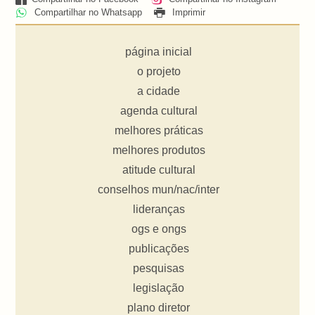
Compartilhar no Whatsapp
Imprimir
página inicial
o projeto
a cidade
agenda cultural
melhores práticas
melhores produtos
atitude cultural
conselhos mun/nac/inter
lideranças
ogs e ongs
publicações
pesquisas
legislação
plano diretor