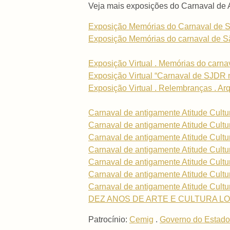
Veja mais exposições do Carnaval de 
Exposição Memórias do Carnaval de S
Exposição Memórias do carnaval de Sã
Exposição Virtual . Memórias do carna
Exposição Virtual “Carnaval de SJDR na
Exposição Virtual . Relembranças . Ar
Carnaval de antigamente Atitude Cultu
Carnaval de antigamente Atitude Cultu
Carnaval de antigamente Atitude Cultu
Carnaval de antigamente Atitude Cultu
Carnaval de antigamente Atitude Cultu
Carnaval de antigamente Atitude Cultu
Carnaval de antigamente Atitude Cultu
DEZ ANOS DE ARTE E CULTURA LOCAL
Patrocínio:
Cemig
.
Governo do Estado