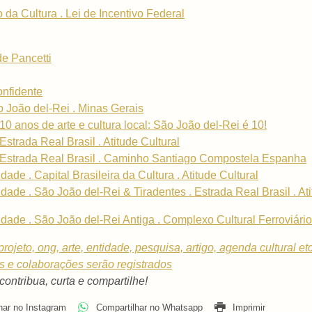
o da Cultura . Lei de Incentivo Federal
e Pancetti
nfidente
o João del-Rei . Minas Gerais
10 anos de arte e cultura local: São João del-Rei é 10!
Estrada Real Brasil . Atitude Cultural
. Estrada Real Brasil . Caminho Santiago Compostela Espanha
dade . Capital Brasileira da Cultura . Atitude Cultural
idade . São João del-Rei & Tiradentes . Estrada Real Brasil . Ati
tidade . São João del-Rei Antiga . Complexo Cultural Ferroviário
rojeto, ong, arte, entidade, pesquisa, artigo, agenda cultural et
os e colaborações serão registrados
 contribua, curta e compartilhe!
har no Instagram
Compartilhar no Whatsapp
Imprimir