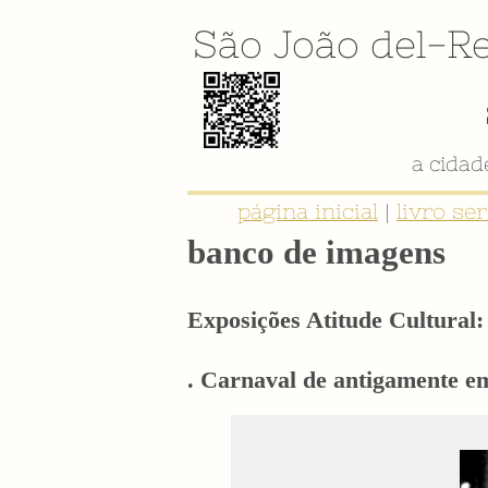
São João del-Re
página inicial
|
livro se
banco de imagens
Exposições Atitude Cultural: 
. Carnaval de antigamente em