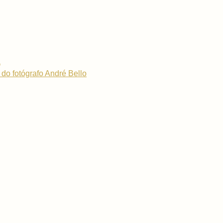
a
 do fotógrafo André Bello