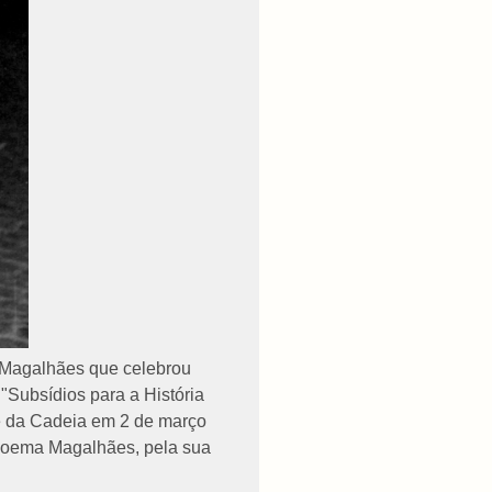
 Magalhães que celebrou
"Subsídios para a História
te da Cadeia em 2 de março
 Moema Magalhães, pela sua