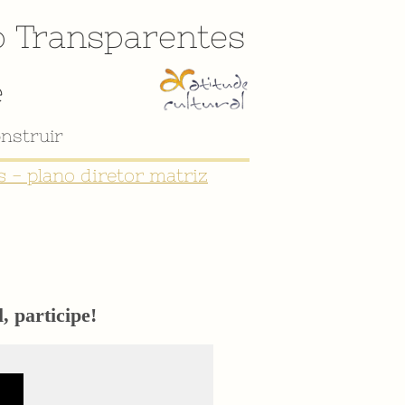
o
Transparentes
e
 - plano diretor matriz
, participe!