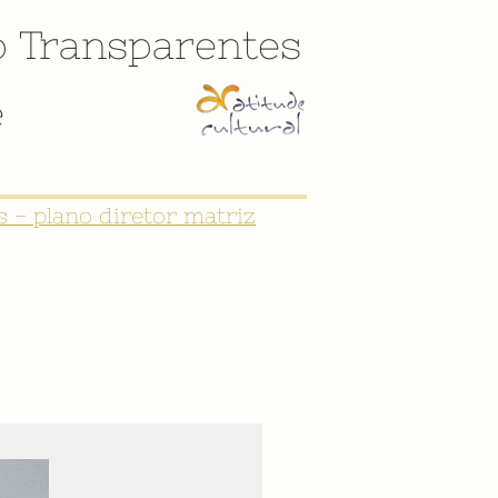
o
Transparentes
e
 - plano diretor matriz