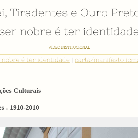
i
,
Tiradentes
e
Ouro Pret
ser nobre é ter identidad
VÍDEO INSTITUCIONAL
r nobre é ter identidade
|
carta/manifesto icms
ções Culturais
s . 1910-2010