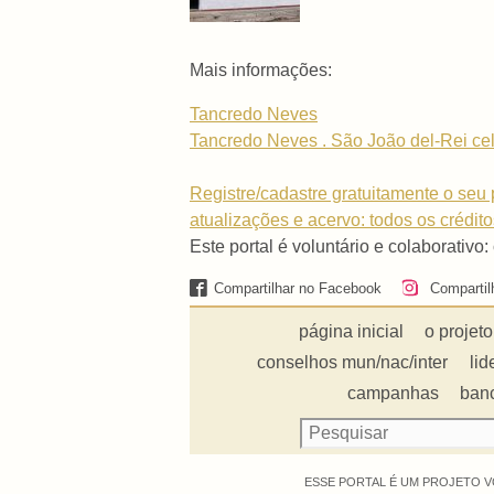
Mais informações:
Tancredo Neves
Tancredo Neves . São João del-Rei ce
Registre/cadastre gratuitamente o seu p
atualizações e acervo: todos os crédit
Este portal é voluntário e colaborativo:
Compartilhar no Facebook
Compartil
página inicial
o projeto
conselhos mun/nac/inter
lid
campanhas
ban
ESSE PORTAL É UM PROJETO V