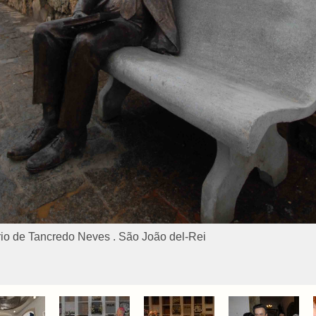
o de Tancredo Neves . São João del-Rei