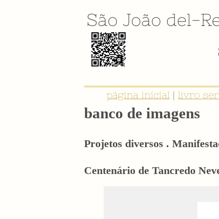
São João del-Re
página inicial
|
livro se
banco de imagens
Projetos diversos . Manifesta
Centenário de Tancredo Neve