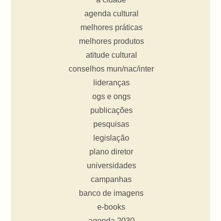
agenda cultural
melhores práticas
melhores produtos
atitude cultural
conselhos mun/nac/inter
lideranças
ogs e ongs
publicações
pesquisas
legislação
plano diretor
universidades
campanhas
banco de imagens
e-books
agenda 2030