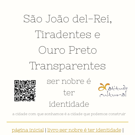
São João del-Rei
,
Tiradentes
e
Ouro Preto
Transparentes
ser nobre é
ter
identidade
a cidade com que sonhamos é a cidade que podemos construir
página inicial
|
livro ser nobre é ter identidade
|