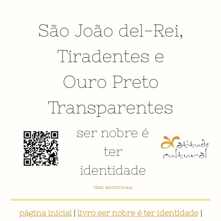
São João del-Rei
,
Tiradentes
e
Ouro Preto
Transparentes
ser nobre é
ter
identidade
VÍDEO INSTITUCIONAL
página inicial
|
livro ser nobre é ter identidade
|