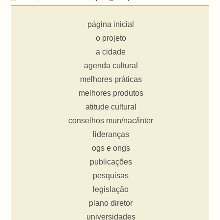
página inicial
o projeto
a cidade
agenda cultural
melhores práticas
melhores produtos
atitude cultural
conselhos mun/nac/inter
lideranças
ogs e ongs
publicações
pesquisas
legislação
plano diretor
universidades