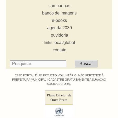
campanhas
banco de imagens
e-books
agenda 2030
ouvidoria
links local/global
contato
ESSE PORTAL É UM PROJETO VOLUNTÁRIO. NÃO PERTENCE À
PREFEITURA MUNICIPAL |
CADASTRE GRATUITAMENTE A SUA AÇÃO
SÓCIOCULTURAL