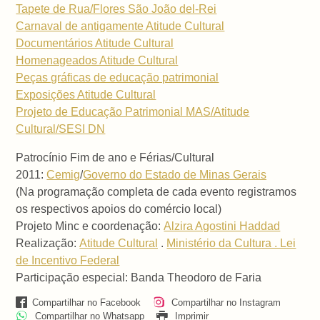
Tapete de Rua/Flores São João del-Rei
Carnaval de antigamente Atitude Cultural
Documentários Atitude Cultural
Homenageados Atitude Cultural
Peças gráficas de educação patrimonial
Exposições Atitude Cultural
Projeto de Educação Patrimonial MAS/Atitude
Cultural/SESI DN
Patrocínio Fim de ano e Férias/Cultural
2011:
Cemig
/
Governo do Estado de Minas Gerais
(Na programação completa de cada evento registramos
os respectivos apoios do comércio local)
Projeto Minc e coordenação:
Alzira Agostini Haddad
Realização:
Atitude Cultural
.
Ministério da Cultura . Lei
de Incentivo Federal
Participação especial: Banda Theodoro de Faria
Compartilhar no Facebook
Compartilhar no Instagram
Compartilhar no Whatsapp
Imprimir