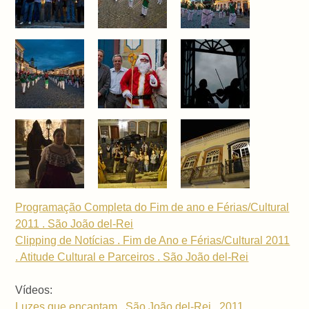
Programação Completa do Fim de ano e Férias/Cultural
2011 . São João del-Rei
Clipping de Notícias . Fim de Ano e Férias/Cultural 2011
. Atitude Cultural e Parceiros . São João del-Rei
Vídeos:
Luzes que encantam . São João del-Rei . 2011 .