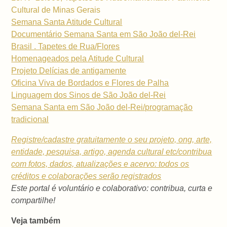
Cultural de Minas Gerais
Semana Santa Atitude Cultural
Documentário Semana Santa em São João del-Rei
Brasil . Tapetes de Rua/Flores
Homenageados pela Atitude Cultural
Projeto Delícias de antigamente
Oficina Viva de Bordados e Flores de Palha
Linguagem dos Sinos de São João del-Rei
Semana Santa em São João del-Rei/programação
tradicional
Registre/cadastre gratuitamente o seu projeto, ong, arte,
entidade, pesquisa, artigo, agenda cultural etc/contribua
com fotos, dados, atualizações e acervo: todos os
créditos e colaborações serão registrados
Este portal é voluntário e colaborativo: contribua, curta e
compartilhe!
Veja também