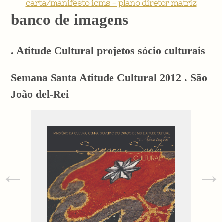
carta/manifesto icms - plano diretor matriz
banco de imagens
. Atitude Cultural projetos sócio culturais
Semana Santa Atitude Cultural 2012 . São
João del-Rei
←
→