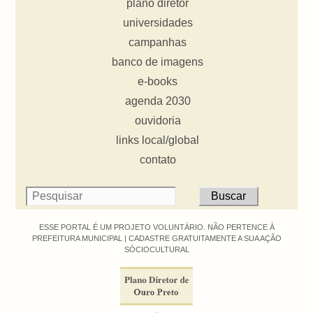
plano diretor
universidades
campanhas
banco de imagens
e-books
agenda 2030
ouvidoria
links local/global
contato
ESSE PORTAL É UM PROJETO VOLUNTÁRIO. NÃO PERTENCE À
PREFEITURA MUNICIPAL |
CADASTRE GRATUITAMENTE A SUA AÇÃO
SÓCIOCULTURAL