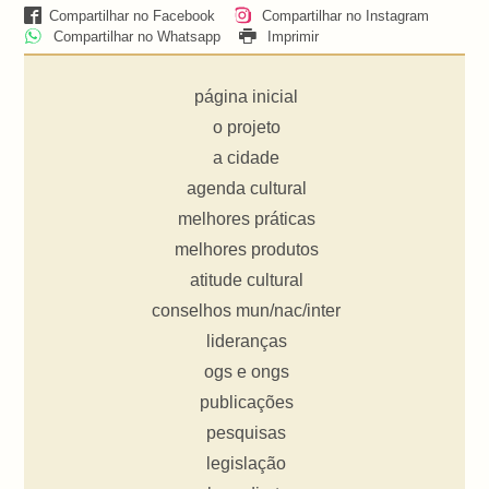
Compartilhar no Facebook
Compartilhar no Instagram
Compartilhar no Whatsapp
Imprimir
página inicial
o projeto
a cidade
agenda cultural
melhores práticas
melhores produtos
atitude cultural
conselhos mun/nac/inter
lideranças
ogs e ongs
publicações
pesquisas
legislação