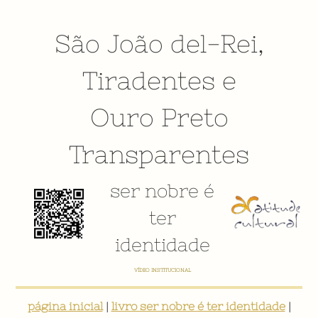
São João del-Rei
,
Tiradentes
e
Ouro Preto
Transparentes
ser nobre é
ter
identidade
VÍDEO INSTITUCIONAL
página inicial
|
livro ser nobre é ter identidade
|