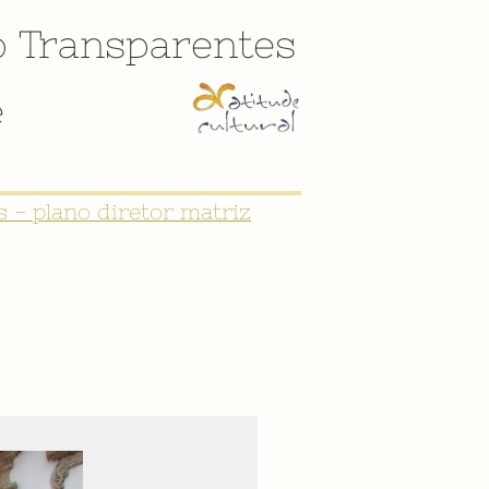
o
Transparentes
e
CULTURAL DE SÃO JOÃO DEL-REI"
 - plano diretor matriz