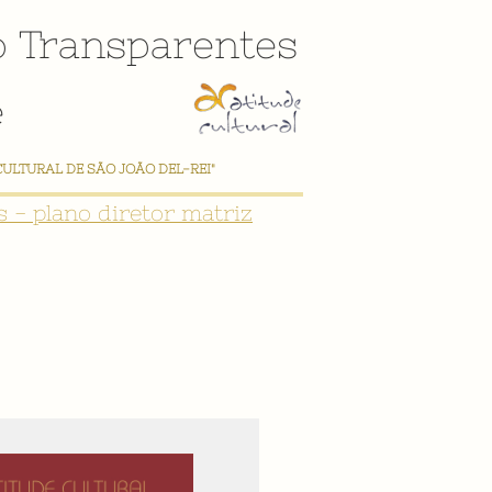
o
Transparentes
e
CULTURAL DE SÃO JOÃO DEL-REI"
 - plano diretor matriz