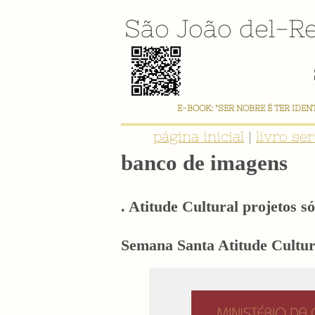
São João del-Re
E-BOOK: "SER NOBRE É TER IDE
página inicial
|
livro se
banco de imagens
. Atitude Cultural projetos só
Semana Santa Atitude Cultura