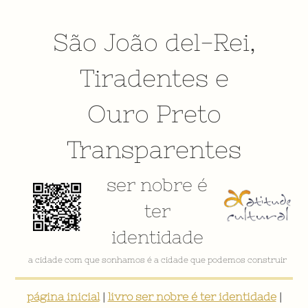
São João del-Rei
,
Tiradentes
e
Ouro Preto
Transparentes
ser nobre é
ter
identidade
VÍDEO INSTITUCIONAL
página inicial
|
livro ser nobre é ter identidade
|