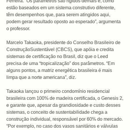
Ferreira. “Os parâmetros são rígidos demais e, como
estão baseados em um sistema construtivo diferente,
têm desempenhos que, para serem atingidos aqui,
podem gerar resultado oposto ao esperado”, argumenta
o professor.
Marcelo Takaoka, presidente do Conselho Brasileiro de
ConstruçãoSustentável (CBCS), que apóia e credita
sistemas de certificação no Brasil, diz que o Leed
precisa de uma “tropicalização” dos parâmetros. “Em
alguns pontos, a matriz energética brasileira é mais
limpa que a norte americana”, diz.
Takaoka lançou o primeiro condomínio residencial
brasileira com 100% de madeira certificada, o Genesis 2,
e garante que, apesar da grandiosidade e custo desses
sistemas, o conceito de sustentabilidade chega a
construção individual, responsável por 60% do mercado.
“Por exemplo, no caso dos vasos sanitários e válvulas