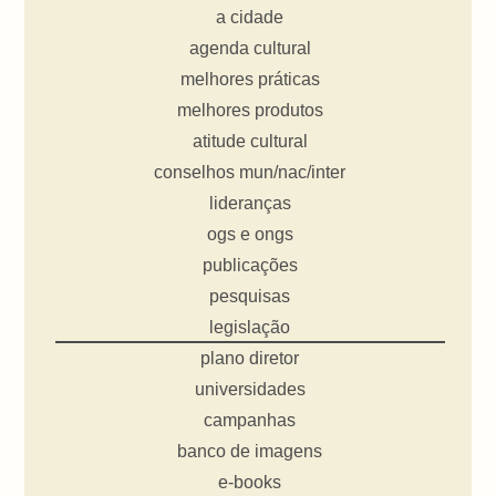
a cidade
agenda cultural
melhores práticas
melhores produtos
atitude cultural
conselhos mun/nac/inter
lideranças
ogs e ongs
publicações
pesquisas
legislação
plano diretor
universidades
campanhas
banco de imagens
e-books