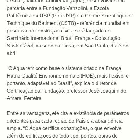
O Alta Qualidade Ambiental (Aqua), desenvolvido em
parceria entre a Fundação Vanzolini, a Escola
Politécnica da USP (Poli-USP) e o Centre Scientifique et
Technique du Batiment (CSTB) - referência mundial em
pesquisa na construção civil -, será lançado no
Seminário Internacional Brasil França - Construção
Sustentável, na sede da Fiesp, em São Paulo, dia 3 de
abril.
“O Aqua tem como base o sistema criado na França,
Haute Qualité Environnementale (HQE), mais flexível e
portanto, adaptável ao Brasil”, explica o diretor de
Certificação da Fundação, professor José Joaquim do
Amaral Ferreira.
Entre as vantagens, ele cita a existência de parâmetros
diferentes para cada região do País e a abrangência
ampla. “O Aqua certifica construções, o que envolve,
além de edificações de todo tipo, pontes, obras de