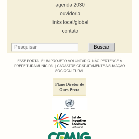
agenda 2030
ouvidoria
links local/global
contato
ESSE PORTAL É UM PROJETO VOLUNTÁRIO. NÃO PERTENCE À
PREFEITURA MUNICIPAL |
CADASTRE GRATUITAMENTE A SUA AÇÃO
SÓCIOCULTURAL