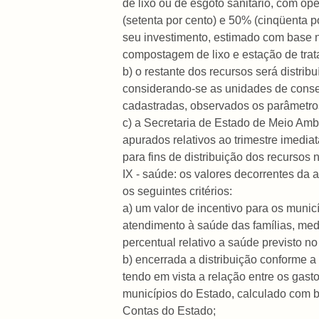
de lixo ou de esgoto sanitário, com o
(setenta por cento) e 50% (cinqüenta 
seu investimento, estimado com base na
compostagem de lixo e estação de trat
b) o restante dos recursos será distri
considerando-se as unidades de conse
cadastradas, observados os parâmetros
c) a Secretaria de Estado de Meio Ambie
apurados relativos ao trimestre imediat
para fins de distribuição dos recursos 
IX - saúde: os valores decorrentes da 
os seguintes critérios:
a) um valor de incentivo para os mun
atendimento à saúde das famílias, med
percentual relativo a saúde previsto n
b) encerrada a distribuição conforme a
tendo em vista a relação entre os gast
municípios do Estado, calculado com ba
Contas do Estado;