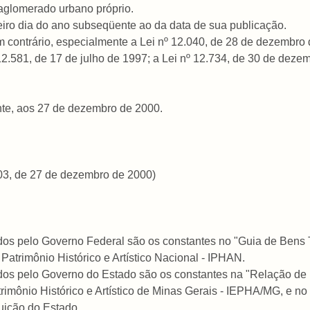
m aglomerado urbano próprio.
imeiro dia do ano subseqüente ao da data de sua publicação.
 contrário, especialmente a Lei nº 12.040, de 28 de dezembro 
12.581, de 17 de julho de 1997; a Lei nº 12.734, de 30 de dezem
nte, aos 27 de dezembro de 2000.
.803, de 27 de dezembro de 2000)
ados pelo Governo Federal são os constantes no "Guia de Ben
 Patrimônio Histórico e Artístico Nacional - IPHAN.
ados pelo Governo do Estado são os constantes na "Relação d
trimônio Histórico e Artístico de Minas Gerais - IEPHA/MG, e no
tuição do Estado.