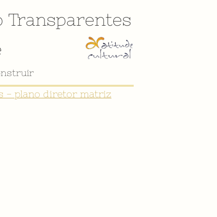
o
Transparentes
e
nstruir
 - plano diretor matriz