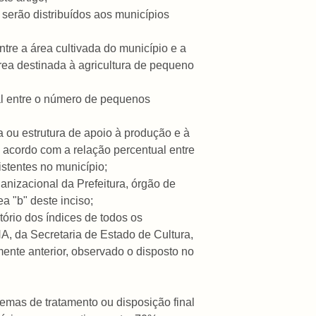
 serão distribuídos aos municípios
ntre a área cultivada do município e a
área destinada à agricultura de pequeno
ual entre o número de pequenos
a ou estrutura de apoio à produção e à
 acordo com a relação percentual entre
stentes no município;
ganizacional da Prefeitura, órgão de
a "b" deste inciso;
atório dos índices de todos os
HA, da Secretaria de Estado de Cultura,
amente anterior, observado o disposto no
temas de tratamento ou disposição final