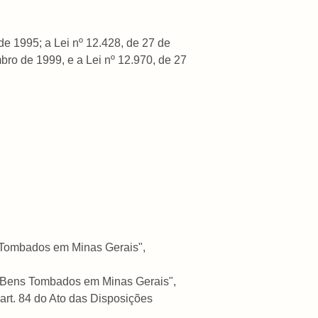
de 1995; a Lei nº 12.428, de 27 de
bro de 1999, e a Lei nº 12.970, de 27
s Tombados em Minas Gerais",
e Bens Tombados em Minas Gerais",
 art. 84 do Ato das Disposições