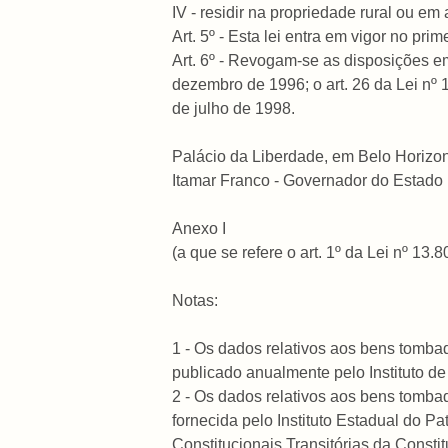
IV - residir na propriedade rural ou e
Art. 5º - Esta lei entra em vigor no pr
Art. 6º - Revogam-se as disposições em
dezembro de 1996; o art. 26 da Lei nº 
de julho de 1998.
Palácio da Liberdade, em Belo Horizo
Itamar Franco - Governador do Estado
Anexo I
(a que se refere o art. 1º da Lei nº 13
Notas:
1 - Os dados relativos aos bens tomb
publicado anualmente pelo Instituto de
2 - Os dados relativos aos bens tomb
fornecida pelo Instituto Estadual do Pa
Constitucionais Transitórias da Consti