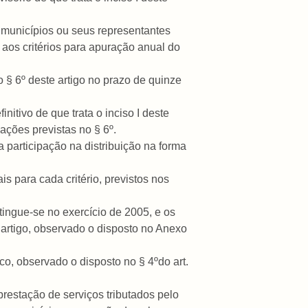
e municípios ou seus representantes
 aos critérios para apuração anual do
 § 6º deste artigo no prazo de quinze
nitivo de que trata o inciso I deste
ações previstas no § 6º.
a participação na distribuição na forma
is para cada critério, previstos nos
xtingue-se no exercício de 2005, e os
 artigo, observado o disposto no Anexo
, observado o disposto no § 4ºdo art.
prestação de serviços tributados pelo