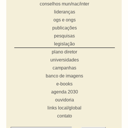
conselhos mun/nac/inter
lideranças
ogs e ongs
publicações
pesquisas
legislação
plano diretor
universidades
campanhas
banco de imagens
e-books
agenda 2030
ouvidoria
links local/global
contato