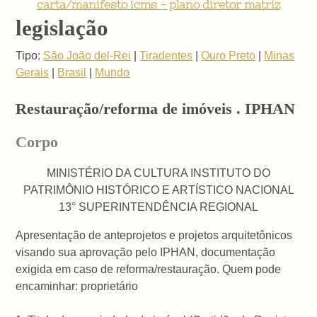
carta/manifesto icms - plano diretor matriz
legislação
Tipo:
São João del-Rei
|
Tiradentes
|
Ouro Preto
|
Minas
Gerais
|
Brasil
|
Mundo
Restauração/reforma de imóveis . IPHAN
Corpo
MINISTÉRIO DA CULTURA INSTITUTO DO
PATRIMÔNIO HISTÓRICO E ARTÍSTICO NACIONAL
13° SUPERINTENDÊNCIA REGIONAL
Apresentação de anteprojetos e projetos arquitetônicos
visando sua aprovação pelo IPHAN, documentação
exigida em caso de reforma/restauração. Quem pode
encaminhar: proprietário