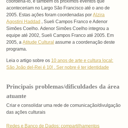
coordená-lo, e também os próximos eventos que
aconteceriam no Largo São Francisco até o ano de
2005. Estas ações foram coordenadas por
Alzira
Agostini Haddad
, Sueli Campos Franco e Adenor
Simões Coelho. Adenor Simões Coelho integrou a
equipe até 2002, Sueli Campos Franco até 2005. Em
2005, a
Atitude Cultural
assume a coordenação deste
programa.
Leia o artigo sobre os
10 anos de arte e cultura local:
São João del-Rei é 10! . Ser nobre é ter identidade
Principais problemas/dificuldades da área
atuante
Criar e consolidar uma rede de comunicação/divulgação
das ações culturais
Redes e Banco de Dados: compartilhamentos