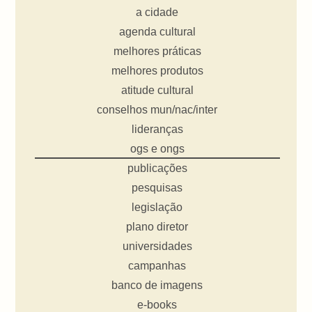
a cidade
agenda cultural
melhores práticas
melhores produtos
atitude cultural
conselhos mun/nac/inter
lideranças
ogs e ongs
publicações
pesquisas
legislação
plano diretor
universidades
campanhas
banco de imagens
e-books