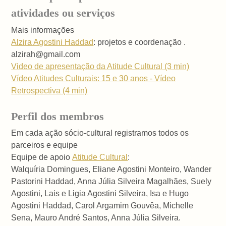
atividades ou serviços
Mais informações
Alzira Agostini Haddad
: projetos e coordenação .
alzirah@gmail.com
Video de apresentação da Atitude Cultural (3 min)
Vídeo Atitudes Culturais: 15 e 30 anos - Vídeo
Retrospectiva (4 min)
Perfil dos membros
Em cada ação sócio-cultural registramos todos os
parceiros e equipe
Equipe de apoio
Atitude Cultural
:
Walquíria Domingues, Eliane Agostini Monteiro, Wander
Pastorini Haddad, Anna Júlia Silveira Magalhães, Suely
Agostini, Lais e Ligia Agostini Silveira, Isa e Hugo
Agostini Haddad, Carol Argamim Gouvêa, Michelle
Sena, Mauro André Santos, Anna Júlia Silveira.