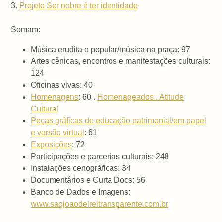
3.
Projeto Ser nobre é ter identidade
Somam:
Música erudita e popular/música na praça: 97
Artes cênicas, encontros e manifestações culturais:
124
Oficinas vivas: 40
Homenagens
: 60 .
Homenageados . Atitude
Cultural
Peças gráficas de educação patrimonial/em papel
e versão virtual
: 61
Exposições
: 72
Participações e parcerias culturais: 248
Instalações cenográficas: 34
Documentários e Curta Docs: 56
Banco de Dados e Imagens:
www.saojoaodelreitransparente.com.br