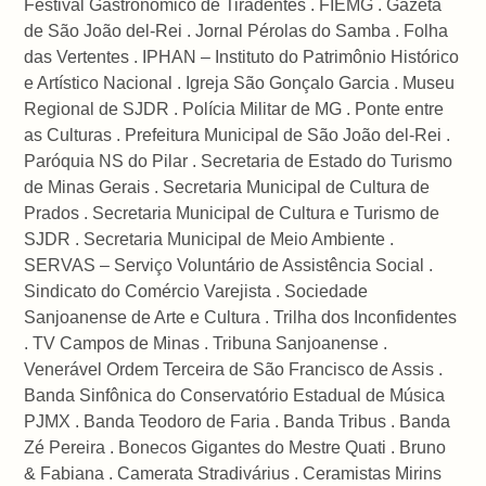
Festival Gastronômico de Tiradentes . FIEMG . Gazeta
de São João del-Rei . Jornal Pérolas do Samba . Folha
das Vertentes . IPHAN – Instituto do Patrimônio Histórico
e Artístico Nacional . Igreja São Gonçalo Garcia . Museu
Regional de SJDR . Polícia Militar de MG . Ponte entre
as Culturas . Prefeitura Municipal de São João del-Rei .
Paróquia NS do Pilar . Secretaria de Estado do Turismo
de Minas Gerais . Secretaria Municipal de Cultura de
Prados . Secretaria Municipal de Cultura e Turismo de
SJDR . Secretaria Municipal de Meio Ambiente .
SERVAS – Serviço Voluntário de Assistência Social .
Sindicato do Comércio Varejista . Sociedade
Sanjoanense de Arte e Cultura . Trilha dos Inconfidentes
. TV Campos de Minas . Tribuna Sanjoanense .
Venerável Ordem Terceira de São Francisco de Assis .
Banda Sinfônica do Conservatório Estadual de Música
PJMX . Banda Teodoro de Faria . Banda Tribus . Banda
Zé Pereira . Bonecos Gigantes do Mestre Quati . Bruno
& Fabiana . Camerata Stradivárius . Ceramistas Mirins