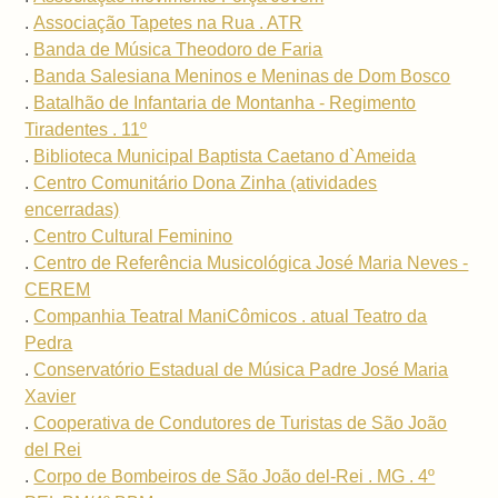
.
Associação Tapetes na Rua . ATR
.
Banda de Música Theodoro de Faria
.
Banda Salesiana Meninos e Meninas de Dom Bosco
.
Batalhão de Infantaria de Montanha - Regimento
Tiradentes . 11º
.
Biblioteca Municipal Baptista Caetano d`Ameida
.
Centro Comunitário Dona Zinha (atividades
encerradas)
.
Centro Cultural Feminino
.
Centro de Referência Musicológica José Maria Neves -
CEREM
.
Companhia Teatral ManiCômicos . atual Teatro da
Pedra
.
Conservatório Estadual de Música Padre José Maria
Xavier
.
Cooperativa de Condutores de Turistas de São João
del Rei
.
Corpo de Bombeiros de São João del-Rei . MG . 4º