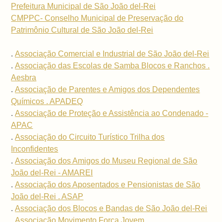
Prefeitura Municipal de São João del-Rei
CMPPC- Conselho Municipal de Preservação do
Patrimônio Cultural de São João del-Rei
.
Associação Comercial e Industrial de São João del-Rei
.
Associação das Escolas de Samba Blocos e Ranchos .
Aesbra
.
Associação de Parentes e Amigos dos Dependentes
Químicos . APADEQ
.
Associação de Proteção e Assistência ao Condenado -
APAC
.
Associação do Circuito Turístico Trilha dos
Inconfidentes
.
Associação dos Amigos do Museu Regional de São
João del-Rei - AMAREI
.
Associação dos Aposentados e Pensionistas de São
João del-Rei . ASAP
.
Associação dos Blocos e Bandas de São João del-Rei
.
Associação Movimento Força Jovem