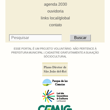
agenda 2030
ouvidoria
links local/global
contato
ESSE PORTAL É UM PROJETO VOLUNTÁRIO. NÃO PERTENCE À
PREFEITURA MUNICIPAL |
CADASTRE GRATUITAMENTE A SUA AÇÃO
SÓCIOCULTURAL