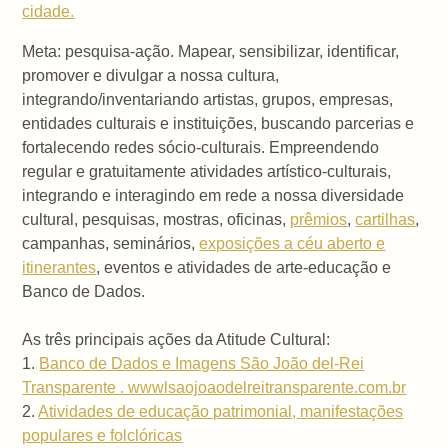
cidade.
Meta: pesquisa-ação. Mapear, sensibilizar, identificar,
promover e divulgar a nossa cultura,
integrando/inventariando artistas, grupos, empresas,
entidades culturais e instituições, buscando parcerias e
fortalecendo redes sócio-culturais. Empreendendo
regular e gratuitamente atividades artístico-culturais,
integrando e interagindo em rede a nossa diversidade
cultural, pesquisas, mostras, oficinas,
prêmios
,
cartilhas
,
campanhas, seminários,
exposições a céu aberto e
itinerantes
, eventos e atividades de arte-educação e
Banco de Dados.
As três principais ações da Atitude Cultural:
1.
Banco de Dados e Imagens São João del-Rei
Transparente . wwwlsaojoaodelreitransparente.com.br
2.
Atividades de educação patrimonial, manifestações
populares e folclóricas