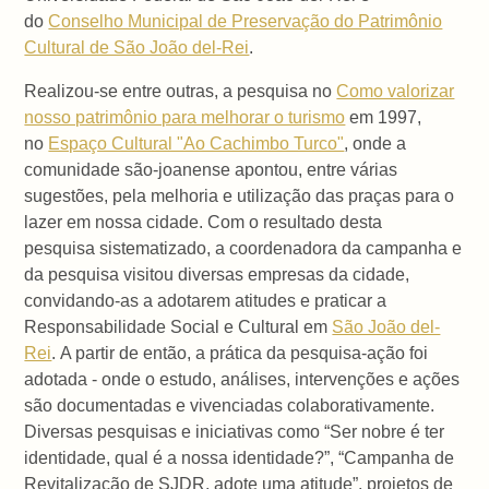
do
Conselho Municipal de Preservação do Patrimônio
Cultural de São João del-Rei
.
Realizou-se entre outras, a pesquisa no
Como valorizar
nosso patrimônio para melhorar o turismo
em 1997,
no
Espaço Cultural "Ao Cachimbo Turco"
, onde a
comunidade são-joanense apontou, entre várias
sugestões, pela melhoria e utilização das praças para o
lazer em nossa cidade. Com o resultado desta
pesquisa sistematizado, a coordenadora da campanha e
da pesquisa visitou diversas empresas da cidade,
convidando-as a adotarem atitudes e praticar a
Responsabilidade Social e Cultural em
São João del-
Rei
. A partir de então, a prática da pesquisa-ação foi
adotada - onde o estudo, análises, intervenções e ações
são documentadas e vivenciadas colaborativamente.
Diversas pesquisas e iniciativas como “Ser nobre é ter
identidade, qual é a nossa identidade?”, “Campanha de
Revitalização de SJDR, adote uma atitude”, projetos de