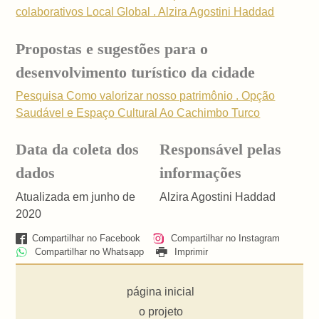
colaborativos Local Global . Alzira Agostini Haddad
Propostas e sugestões para o
desenvolvimento turístico da cidade
Pesquisa Como valorizar nosso patrimônio . Opção
Saudável e Espaço Cultural Ao Cachimbo Turco
Data da coleta dos
Responsável pelas
dados
informações
Atualizada em junho de
Alzira Agostini Haddad
2020
Compartilhar no Facebook
Compartilhar no Instagram
Compartilhar no Whatsapp
Imprimir
página inicial
o projeto