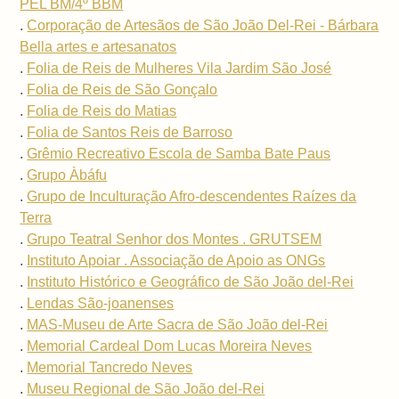
PEL BM/4º BBM
.
Corporação de Artesãos de São João Del-Rei - Bárbara
Bella artes e artesanatos
.
Folia de Reis de Mulheres Vila Jardim São José
.
Folia de Reis de São Gonçalo
.
Folia de Reis do Matias
.
Folia de Santos Reis de Barroso
.
Grêmio Recreativo Escola de Samba Bate Paus
.
Grupo Àbáfu
.
Grupo de Inculturação Afro-descendentes Raízes da
Terra
.
Grupo Teatral Senhor dos Montes . GRUTSEM
.
Instituto Apoiar . Associação de Apoio as ONGs
.
Instituto Histórico e Geográfico de São João del-Rei
.
Lendas São-joanenses
.
MAS-Museu de Arte Sacra de São João del-Rei
.
Memorial Cardeal Dom Lucas Moreira Neves
.
Memorial Tancredo Neves
.
Museu Regional de São João del-Rei