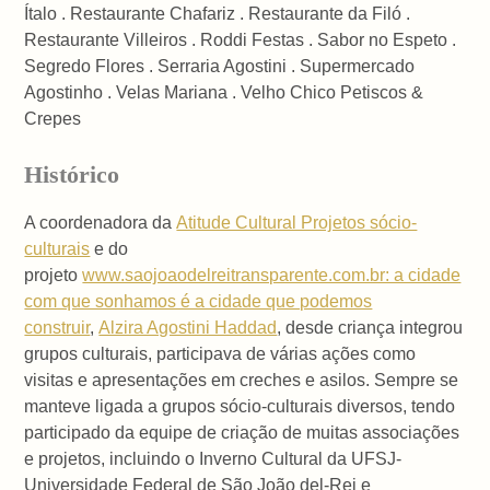
Ítalo . Restaurante Chafariz . Restaurante da Filó .
Restaurante Villeiros . Roddi Festas . Sabor no Espeto .
Segredo Flores . Serraria Agostini . Supermercado
Agostinho . Velas Mariana . Velho Chico Petiscos &
Crepes
Histórico
A coordenadora da
Atitude Cultural Projetos sócio-
culturais
e do
projeto
www.saojoaodelreitransparente.com.br: a cidade
com que sonhamos é a cidade que podemos
construir
,
Alzira Agostini Haddad
, desde criança integrou
grupos culturais, participava de várias ações como
visitas e apresentações em creches e asilos. Sempre se
manteve ligada a grupos sócio-culturais diversos, tendo
participado da equipe de criação de muitas associações
e projetos, incluindo o Inverno Cultural da UFSJ-
Universidade Federal de São João del-Rei e