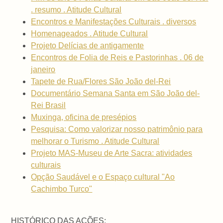
. resumo . Atitude Cultural
Encontros e Manifestações Culturais . diversos
Homenageados . Atitude Cultural
Projeto Delícias de antigamente
Encontros de Folia de Reis e Pastorinhas . 06 de
janeiro
Tapete de Rua/Flores São João del-Rei
Documentário Semana Santa em São João del-
Rei Brasil
Muxinga, oficina de presépios
Pesquisa: Como valorizar nosso patrimônio para
melhorar o Turismo . Atitude Cultural
Projeto MAS-Museu de Arte Sacra: atividades
culturais
Opção Saudável e o Espaço cultural "Ao
Cachimbo Turco"
HISTÓRICO DAS AÇÕES: