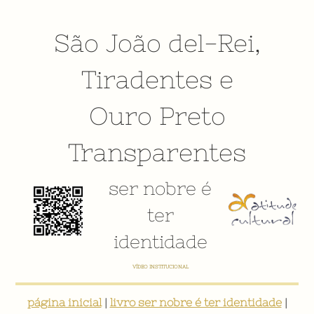
São João del-Rei
,
Tiradentes
e
Ouro Preto
Transparentes
ser nobre é
ter
identidade
VÍDEO INSTITUCIONAL
página inicial
|
livro ser nobre é ter identidade
|