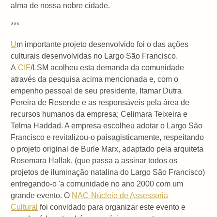
alma de nossa nobre cidade.
***
U
m importante projeto desenvolvido foi o das ações
culturais desenvolvidas no Largo São Francisco.
A
CIF
/LSM acolheu esta demanda da comunidade
através da pesquisa acima mencionada e, com o
empenho pessoal de seu presidente, Itamar Dutra
Pereira de Resende e as responsáveis pela área de
recursos humanos da empresa; Celimara Teixeira e
Telma Haddad. A empresa escolheu adotar o Largo São
Francisco e revitalizou-o paisagisticamente, respeitando
o projeto original de Burle Marx, adaptado pela arquiteta
Rosemara Hallak, (que passa a assinar todos os
projetos de iluminação natalina do Largo São Francisco)
entregando-o 'a comunidade no ano 2000 com um
grande evento. O
NAC-Núcleio de Assessoria
Cultural
foi convidado para organizar este evento e