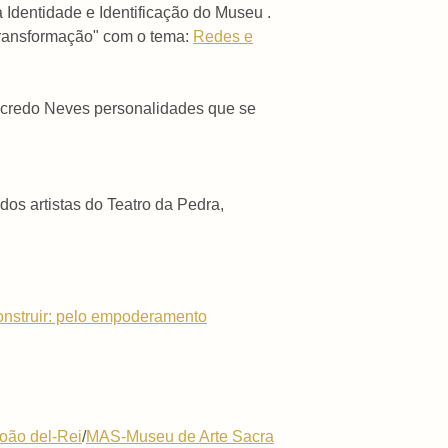
 Identidade e Identificação do Museu .
transformação" com o tema:
Redes e
ncredo Neves personalidades que se
dos artistas do Teatro da Pedra,
nstruir: pelo empoderamento
oão del-Rei
/
MAS-Museu de Arte Sacra