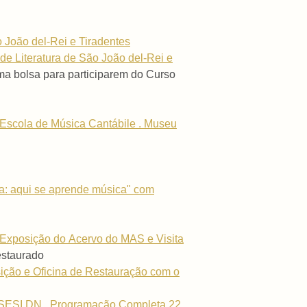
o João del-Rei e Tiradentes
de Literatura de São João del-Rei e
ma bolsa para participarem do Curso
 Escola de Música Cantábile . Museu
: aqui se aprende música" com
 Exposição do
Acervo do MAS e Visita
estaurado
ição e Oficina de Restauração com o
/SESI DN . Programação Completa 22