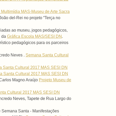
 Multimídia MAS-Museu de Arte Sacra
ão del-Rei no projeto “Terça no
diadas ao museu, jogos pedagógicos,
n da
Gráfica Escola MAS/SESI DN
.
urístico pedagógicos para os parceiros
credo Neves .
Semana Santa Cultural
 Santa Cultural 2017 MAS SESI DN
 Santa Cultural 2017 MAS SESI DN
Carlos Magno Araújo
Projeto Museu de
ta Cultural 2017 MAS SESI DN
ncredo Neves, Tapete de Rua Largo do
a e Semana Santa - Manifestações