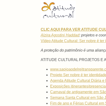
CLIC AQUI PARA VER ATITUDE C
Alzira Agostini Haddad
: projetos e co
Vídeo Atitude Cultural: Ser nobre é ter
A proteção do patrimônio é uma aliança
ATITUDE CULTURAL PROJETOS E 
www.saojoaodelreitransparente.c
Projeto Ser nobre é ter identidad
Agenda Atitude Cultural Diária e
Exposições itinerantes/presenciais
Carnaval de antigamente em São J
Semana Santa Cultural em São Joã
Fim de ano e Férias Cultural em S