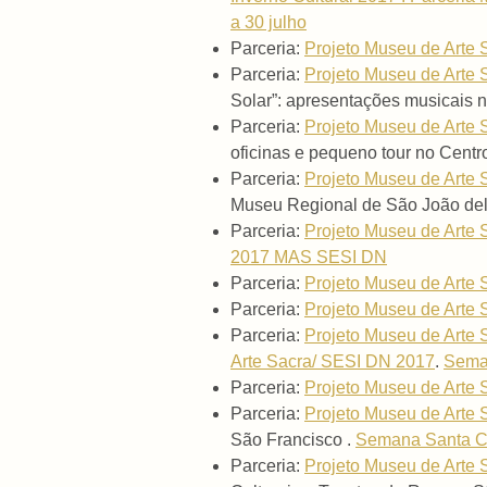
a 30 julho
Parceria:
Projeto Museu de Arte
Parceria:
Projeto Museu de Arte
Solar”: apresentações musicais n
Parceria:
Projeto Museu de Arte
oficinas e pequeno tour no Cent
Parceria:
Projeto Museu de Arte
Museu Regional de São João del
Parceria:
Projeto Museu de Arte
2017 MAS SESI DN
Parceria:
Projeto Museu de Arte
Parceria:
Projeto Museu de Arte
Parceria:
Projeto Museu de Arte
Arte Sacra/ SESI DN 2017
.
Sema
Parceria:
Projeto Museu de Arte
Parceria:
Projeto Museu de Arte
São Francisco .
Semana Santa C
Parceria:
Projeto Museu de Arte