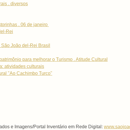
ais . diversos
torinhas . 06 de janeiro
el-Rei
ão João del-Rei Brasil
atrimônio para melhorar o Turismo . Atitude Cultural
 atividades culturais
ural "Ao Cachimbo Turco"
dos e Imagens/Portal Inventário em Rede Digital:
www.saojoao