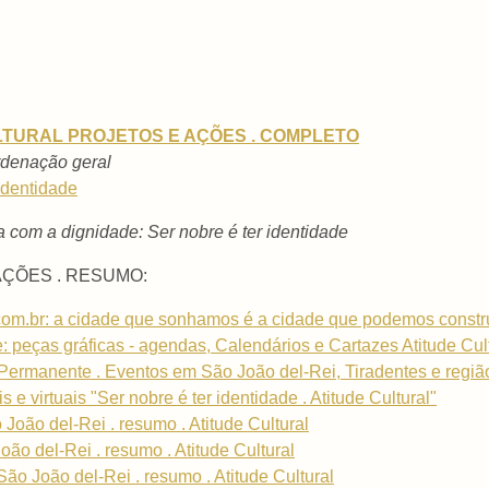
ULTURAL PROJETOS E AÇÕES . COMPLETO
ordenação geral
 identidade
 com a dignidade: Ser nobre é ter identidade
AÇÕES . RESUMO:
om.br: a cidade que sonhamos é a cidade que podemos constru
e: peças gráficas - agendas, Calendários e Cartazes Atitude Cul
 Permanente . Eventos em São João del-Rei, Tiradentes e regi
 e virtuais "Ser nobre é ter identidade . Atitude Cultural"
oão del-Rei . resumo . Atitude Cultural
o del-Rei . resumo . Atitude Cultural
ão João del-Rei . resumo . Atitude Cultural