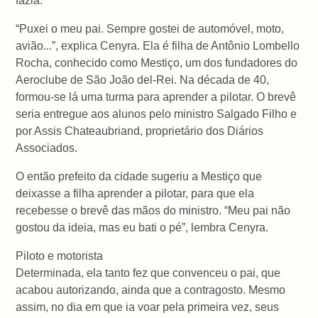
fazia.
“Puxei o meu pai. Sempre gostei de automóvel, moto,
avião...”, explica Cenyra. Ela é filha de Antônio Lombello
Rocha, conhecido como Mestiço, um dos fundadores do
Aeroclube de São João del-Rei. Na década de 40,
formou-se lá uma turma para aprender a pilotar. O brevê
seria entregue aos alunos pelo ministro Salgado Filho e
por Assis Chateaubriand, proprietário dos Diários
Associados.
O então prefeito da cidade sugeriu a Mestiço que
deixasse a filha aprender a pilotar, para que ela
recebesse o brevê das mãos do ministro. “Meu pai não
gostou da ideia, mas eu bati o pé”, lembra Cenyra.
Piloto e motorista
Determinada, ela tanto fez que convenceu o pai, que
acabou autorizando, ainda que a contragosto. Mesmo
assim, no dia em que ia voar pela primeira vez, seus