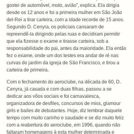
gostei de automóvel, moto, avião”, explica. Ela dirigia
desde os 12 anos e foi a primeira mulher em São João
del-Rei a tirar carteira, com a idade recorde de 15 anos.
Segundo D. Cenyra, os policiais cansaram de
repreendê-la dirigindo pelas ruas e decidiram permitir
que ela fizesse o exame e tirasse carteira, sob a
responsabilidade do pai, antes da maioridade. Ela então
fez o exame, onde um dos testes era andar de ré nas
curvas do jardim da igreja de São Francisco, e tirou a
carteira de primeira.
Com o fechamento do aeroclube, na década de 60, D.
Cenyra, já casada e com duas filhas, passou a se
dedicar aos vôos sociais e foi carnavalesca,
organizadora de desfiles, concursos de miss, glamour
girls e bailes de debutantes. Hoje, diz lembrar daquele
tempo com muito carinho e saudade e se diz muito feliz
com a reabertura do aeroclube, em 1996, quando não
faltaram homenagens à esta mulher determinada e