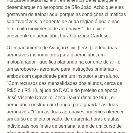
Forças Armadas faziam treinamentos de embarque e
desembarque no aeroporto de São João. Acho que eles
gostavam de treinar aqui porque as condições climáticas
são favoráveis, a corrente de ar da região é boa e não
tem muito movimento de aeronaves", diz o vice-
presidente do aeroclube, Luiz Gonzaga Cardoso.
O Departamento de Aviação Civil (DAC) cedeu duas
aeronaves monomotores para o aeroclube, um
motoplanador - que fica planando na corrente de ar - e
um aeroboero - aeronave para instruções primárias -,
ambos com capacidade para um instrutor e um aluno,
"Com recursos das mensalidades dos alunos, cerca de
R$ 5 ou R$ 10, ajuda do DAC e do prefeito da época -
José Vicente Davin, o 'Zeca Davin' (final de 96) -, o
aeroclube construiu um hangar para guardar as duas
aeronaves. "Com as duas aeronaves pudemos oferecer
um curso de piloto privado, de quarenta horas e aulas
individuais nos finais de semana, além de um curso de