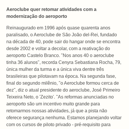
Aeroclube quer retomar atividades com a
modernização do aeroporto
Reinaugurado em 1996 após quase quarenta anos
paralisado, o Aeroclube de São João del-Rei, fundado
na década de 40, pode sair do hangar onde se encontra
desde 2002 e voltar a decolar, com a reativação do
aeroporto Castelo Branco. "Nos anos 40 o aeroclube
tinha 36 alunos", recorda Cenyra Sebastiana Rocha, 79,
única mulher da turma e a única viva dentre três
brasileiras que pilotavam na época. Na segunda fase,
final do segundo milênio, "o Aeroclube formou cerca de
dez", diz o atual presidente do aeroclube, José Primeiro
Teixeira Neto, o 'Zezito'. "As reformas anunciadas no
aeroporto são um incentivo muito grande para
retomarmos nossas atividades, já que a pista não
oferece segurança nenhuma. Estamos planejando voltar
com os cursos de piloto privado - pré-requisito para