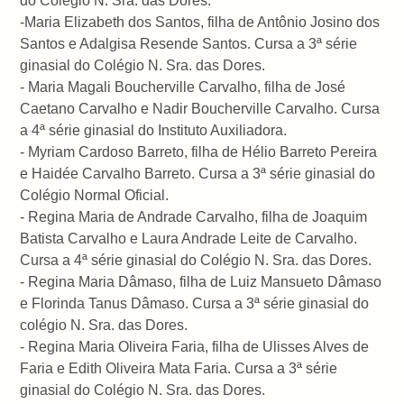
do Colégio N. Sra. das Dores.
-Maria Elizabeth dos Santos, filha de Antônio Josino dos
Santos e Adalgisa Resende Santos. Cursa a 3ª série
ginasial do Colégio N. Sra. das Dores.
- Maria Magali Boucherville Carvalho, filha de José
Caetano Carvalho e Nadir Boucherville Carvalho. Cursa
a 4ª série ginasial do Instituto Auxiliadora.
- Myriam Cardoso Barreto, filha de Hélio Barreto Pereira
e Haidée Carvalho Barreto. Cursa a 3ª série ginasial do
Colégio Normal Oficial.
- Regina Maria de Andrade Carvalho, filha de Joaquim
Batista Carvalho e Laura Andrade Leite de Carvalho.
Cursa a 4ª série ginasial do Colégio N. Sra. das Dores.
- Regina Maria Dâmaso, filha de Luiz Mansueto Dâmaso
e Florinda Tanus Dâmaso. Cursa a 3ª série ginasial do
colégio N. Sra. das Dores.
- Regina Maria Oliveira Faria, filha de Ulisses Alves de
Faria e Edith Oliveira Mata Faria. Cursa a 3ª série
ginasial do Colégio N. Sra. das Dores.