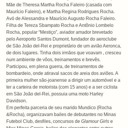
Mãe de Theresa Martha Rocha Faleiro (casada com
Maurício Faleiro), e Martha Regina Rodrigues Rocha.
Avó de Alessandra e Maurício Augusto Rocha Faleiro.
Filha de Tereza Sbampato Rocha e Antônio Lombelo
Rocha, popular “Mestiço”, aviador amador brevetado
pelo Aeroporto Santos Dumont, fundador do aeroclube
de São João del-Rei e proprietário de um avião Aeronca,
de dois lugares. Tinha dois irmãos que voavam , cresceu
num ambiente de vôos, treinamentos e brevês.
Participou, em plena guerra, de treinamentos de
bombardeio, onde atiraval sacos de areia dos aviões. A
primeira mulher são-joanense a dirigir um automóvel e a
ter a carteira de motorista (com 15 anos) e a ser ciclista
em São João del-Rei, possuia uma moto Harley
Davidson.
Em perfeita parceria de seu marido Mundico (Rocha
&Rocha), organizavam bailes de debutantes no Minas
Futebol Club, desfiles, concursos de
Glamour Girls
e