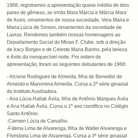
1968, registramos a apresentação quase inédita de dois
pares de gêmeas, as irmãs Mara Márcia e Márcia Mara
de Assis, ornamentos de nossa sociedade, Vera Maria e
Maria Lúcia de Simoni, ornamentos da sociedade de
Lavras. Rendemos também nossas homenagens ao
Departamento Social do Minas F. Clube, sob a direção
de Iracy Borges e de Celeste Maria Banho, pela beleza
e êxito da inesquecível noite. Por ordem de
apresentação, foram as seguintes debutantes de 1968:
- Alcione Rodrigues de Almeida, filha de Benedito de
Almeida e Marximina Almeida. Cursa a 2ª série ginasial
do Instituto Auxiliadora.
- Ana Lúcia Hallak Ávila, filha de Antônio Marques Ávila
e Ana Hallak Ávila. Cursa o 1º ano científico no Colégio
Santo Antônio.
-Carmen Lúcia de Carvalho.
-Fátima Lima de Alvarenga, filha de Walter Alvarenga e
Florisbela Lima de Alvarenga. Cursa a 3ª série ginasial