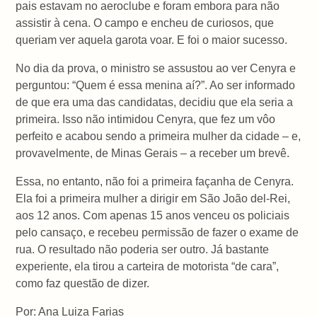
pais estavam no aeroclube e foram embora para não
assistir à cena. O campo e encheu de curiosos, que
queriam ver aquela garota voar. E foi o maior sucesso.
No dia da prova, o ministro se assustou ao ver Cenyra e
perguntou: “Quem é essa menina aí?”. Ao ser informado
de que era uma das candidatas, decidiu que ela seria a
primeira. Isso não intimidou Cenyra, que fez um vôo
perfeito e acabou sendo a primeira mulher da cidade – e,
provavelmente, de Minas Gerais – a receber um brevê.
Essa, no entanto, não foi a primeira façanha de Cenyra.
Ela foi a primeira mulher a dirigir em São João del-Rei,
aos 12 anos. Com apenas 15 anos venceu os policiais
pelo cansaço, e recebeu permissão de fazer o exame de
rua. O resultado não poderia ser outro. Já bastante
experiente, ela tirou a carteira de motorista “de cara”,
como faz questão de dizer.
Por: Ana Luiza Farias