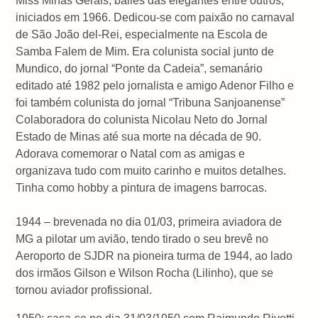
Miss Minas Gerais, bailes das elegantes entre outros,
iniciados em 1966. Dedicou-se com paixão no carnaval
de São João del-Rei, especialmente na Escola de
Samba Falem de Mim. Era colunista social junto de
Mundico, do jornal “Ponte da Cadeia”, semanário
editado até 1982 pelo jornalista e amigo Adenor Filho e
foi também colunista do jornal “Tribuna Sanjoanense”
Colaboradora do colunista Nicolau Neto do Jornal
Estado de Minas até sua morte na década de 90.
Adorava comemorar o Natal com as amigas e
organizava tudo com muito carinho e muitos detalhes.
Tinha como hobby a pintura de imagens barrocas.
1944 – brevenada no dia 01/03, primeira aviadora de
MG a pilotar um avião, tendo tirado o seu brevê no
Aeroporto de SJDR na pioneira turma de 1944, ao lado
dos irmãos Gilson e Wilson Rocha (Lilinho), que se
tornou aviador profissional.