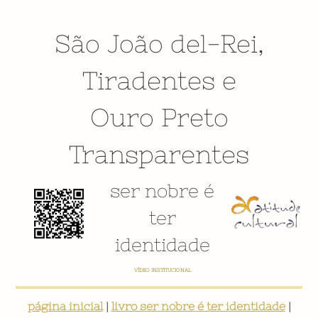
São João del-Rei
,
Tiradentes
e
Ouro Preto
Transparentes
ser nobre é
ter
identidade
VÍDEO INSTITUCIONAL
página inicial
|
livro ser nobre é ter identidade
|