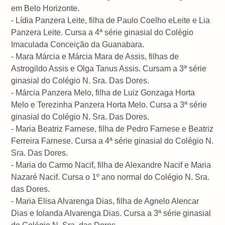
em Belo Horizonte.
- Lídia Panzera Leite, filha de Paulo Coelho eLeite e Lia
Panzera Leite. Cursa a 4ª série ginasial do Colégio
Imaculada Conceição da Guanabara.
- Mara Márcia e Márcia Mara de Assis, filhas de
Astrogildo Assis e Olga Tanus Assis. Cursam a 3ª série
ginasial do Colégio N. Sra. Das Dores.
- Márcia Panzera Melo, filha de Luiz Gonzaga Horta
Melo e Terezinha Panzera Horta Melo. Cursa a 3ª série
ginasial do Colégio N. Sra. Das Dores.
- Maria Beatriz Farnese, filha de Pedro Farnese e Beatriz
Ferreira Farnese. Cursa a 4ª série ginasial do Colégio N.
Sra. Das Dores.
- Maria do Carmo Nacif, filha de Alexandre Nacif e Maria
Nazaré Nacif. Cursa o 1º ano normal do Colégio N. Sra.
das Dores.
- Maria Elisa Alvarenga Dias, filha de Agnelo Alencar
Dias e Iolanda Alvarenga Dias. Cursa a 3ª série ginasial