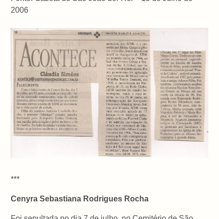
2006
***
Cenyra Sebastiana Rodrigues Rocha
Foi sepultada no dia 7 de julho, no Cemitério de São