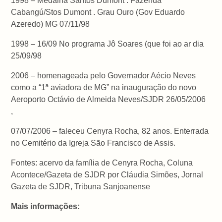
1998 – Medalha Santos Dumont . Fazenda
Cabangú/Stos Dumont . Grau Ouro (Gov Eduardo
Azeredo) MG 07/11/98
1998 – 16/09 No programa Jô Soares (que foi ao ar dia
25/09/98
2006 – homenageada pelo Governador Aécio Neves
como a “1ª aviadora de MG” na inauguração do novo
Aeroporto Octávio de Almeida Neves/SJDR 26/05/2006
,
07/07/2006 – faleceu Cenyra Rocha, 82 anos. Enterrada
no Cemitério da Igreja São Francisco de Assis.
Fontes: acervo da família de Cenyra Rocha, Coluna
Acontece/Gazeta de SJDR por Cláudia Simões, Jornal
Gazeta de SJDR, Tribuna Sanjoanense
Mais informações: