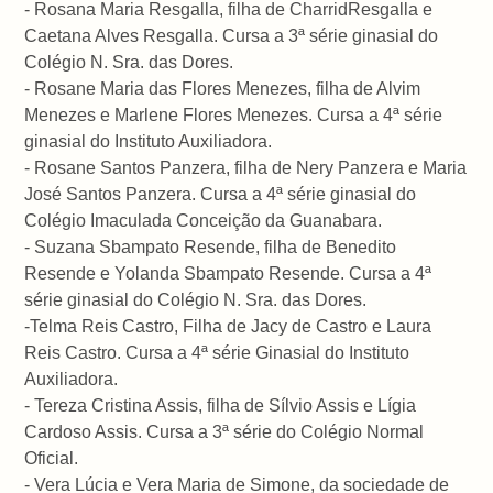
- Rosana Maria Resgalla, filha de CharridResgalla e
Caetana Alves Resgalla. Cursa a 3ª série ginasial do
Colégio N. Sra. das Dores.
- Rosane Maria das Flores Menezes, filha de Alvim
Menezes e Marlene Flores Menezes. Cursa a 4ª série
ginasial do Instituto Auxiliadora.
- Rosane Santos Panzera, filha de Nery Panzera e Maria
José Santos Panzera. Cursa a 4ª série ginasial do
Colégio Imaculada Conceição da Guanabara.
- Suzana Sbampato Resende, filha de Benedito
Resende e Yolanda Sbampato Resende. Cursa a 4ª
série ginasial do Colégio N. Sra. das Dores.
-Telma Reis Castro, Filha de Jacy de Castro e Laura
Reis Castro. Cursa a 4ª série Ginasial do Instituto
Auxiliadora.
- Tereza Cristina Assis, filha de Sílvio Assis e Lígia
Cardoso Assis. Cursa a 3ª série do Colégio Normal
Oficial.
- Vera Lúcia e Vera Maria de Simone, da sociedade de