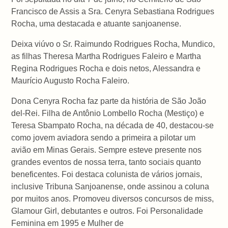
Francisco de Assis a Sra. Cenyra Sebastiana Rodrigues
Rocha, uma destacada e atuante sanjoanense.
Deixa viúvo o Sr. Raimundo Rodrigues Rocha, Mundico,
as filhas Theresa Martha Rodrigues Faleiro e Martha
Regina Rodrigues Rocha e dois netos, Alessandra e
Maurício Augusto Rocha Faleiro.
Dona Cenyra Rocha faz parte da história de São João
del-Rei. Filha de Antônio Lombello Rocha (Mestiço) e
Teresa Sbampato Rocha, na década de 40, destacou-se
como jovem aviadora sendo a primeira a pilotar um
avião em Minas Gerais. Sempre esteve presente nos
grandes eventos de nossa terra, tanto sociais quanto
beneficentes. Foi destaca colunista de vários jornais,
inclusive Tribuna Sanjoanense, onde assinou a coluna
por muitos anos. Promoveu diversos concursos de miss,
Glamour Girl, debutantes e outros. Foi Personalidade
Feminina em 1995 e Mulher de