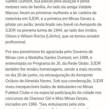
Santos Dumont, sua paixão pela aviação e pelos
motores veio de família. Ao lado da amiga Valdete
Mansur, foram as primeiras mulheres a ter carteira de
motorista em SJDR, e a primeira em Minas Gerais a
pilotar um avião, tendo tirado seu brevê no Aeroporto de
SJDR na pioneira turma de 1944, ao lado dos irmãos
Gilson e Wilson Rocha (Lilinho), que se tornou aviador
profissional.
Por seu pioneirismo foi agraciada pelo Governo de
Minas com a Medalha Santos Dumont, em 1998, e
entrevistada no Programa do Jô, da Rede Globo. SJDR
também lhe rendeu homenagens, sendo a mais recente,
no dia 26 de junho, na reinauguração do Aeroporto
Octávio de Almeida Neves. Sob sua coordenação, SJDR
viveu inesquecíveis bailes de debutantes no Minas
Futebol Clube e na especial participação da cidade nos
concursos de Glamour Girl e Miss Minas Gerais,
iniciados em 1966. “Seu entusiasmo pela vida