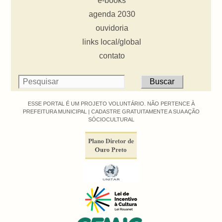
e-books
agenda 2030
ouvidoria
links local/global
contato
ESSE PORTAL É UM PROJETO VOLUNTÁRIO. NÃO PERTENCE À
PREFEITURA MUNICIPAL |
CADASTRE GRATUITAMENTE A SUA AÇÃO
SÓCIOCULTURAL