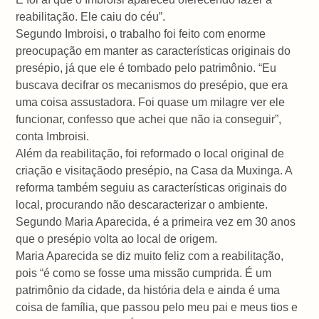
reabilitação. Ele caiu do céu”.
Segundo Imbroisi, o trabalho foi feito com enorme
preocupação em manter as características originais do
presépio, já que ele é tombado pelo patrimônio. “Eu
buscava decifrar os mecanismos do presépio, que era
uma coisa assustadora. Foi quase um milagre ver ele
funcionar, confesso que achei que não ia conseguir”,
conta Imbroisi.
Além da reabilitação, foi reformado o local original de
criação e visitaçãodo presépio, na Casa da Muxinga. A
reforma também seguiu as características originais do
local, procurando não descaracterizar o ambiente.
Segundo Maria Aparecida, é a primeira vez em 30 anos
que o presépio volta ao local de origem.
Maria Aparecida se diz muito feliz com a reabilitação,
pois “é como se fosse uma missão cumprida. É um
patrimônio da cidade, da história dela e ainda é uma
coisa de família, que passou pelo meu pai e meus tios e