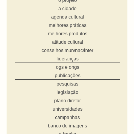
o projeto
a cidade
agenda cultural
melhores práticas
melhores produtos
atitude cultural
conselhos mun/nac/inter
lideranças
ogs e ongs
publicações
pesquisas
legislação
plano diretor
universidades
campanhas
banco de imagens