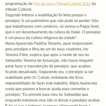
programação de
Fim de ano e Férias/Cultural 2011
da
Atitude Cultural.
Segundo Imbrosi a reabilitação foi feita porque o
presépio “é um patrimônio que não pode se perder. Nós,
que trabalhamos com comércio, só vemos o Papai Noel,
que é um desvirtuamento da cultura do Natal. O presépio
é um pouco da cultura religiosa da cidade”.
Maria Aparecida Padilha Teixeira, atual responsável
pelo presépio e filha de um de seus criadores, Ivo
Teixeira Filho, explica que após a morte de seu tio
Sebastião Teixeira de Assunção, não havia ninguém
parar fazer a manutenção do presépio, que acabou
ficando desativado. Segurando ela, o presépio ia ser
reabilitado pelo Sr. Calixto, entretanto ele ficou
impossibilitado de fazer este trabalho. Maria Aparecida
conta que passou a buscar ajuda para consertar o
presépio: “Eu prometi para meu tio Sebastião que
enquanto estivesse viva não ia deixar o presépio acabar.
E foi aí que o Imbroisi apareceu oferecendo fazer a