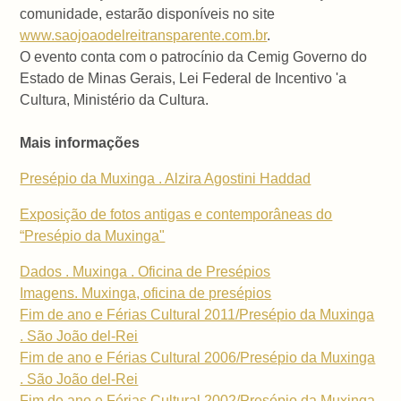
comunidade, estarão disponíveis no site
www.saojoaodelreitransparente.com.br
.
O evento conta com o patrocínio da Cemig Governo do
Estado de Minas Gerais, Lei Federal de Incentivo 'a
Cultura, Ministério da Cultura.
Mais informações
Presépio da Muxinga . Alzira Agostini Haddad
Exposição de fotos antigas e contemporâneas do
“Presépio da Muxinga"
Dados . Muxinga . Oficina de Presépios
Imagens. Muxinga, oficina de presépios
Fim de ano e Férias Cultural 2011/Presépio da Muxinga
. São João del-Rei
Fim de ano e Férias Cultural 2006/Presépio da Muxinga
. São João del-Rei
Fim de ano e Férias Cultural 2002/Presépio da Muxinga