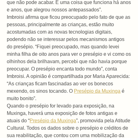
que não pode acabar. É uma coisa que funciona há anos
e anos, que alegrou nossos antepassados”.
Imbroisi afirma que ficou preocupado pelo fato de que as
pessoas, principalmente as crianças, estão muito
acostumadas com as novas tecnologias digitais,
podendo não se interessar pelos mecanismos antigos
do presépio. “Fiquei preocupado, mas quando levei
minha filha de oito anos para ver o presépio e vi como os
olhinhos dela brilhavam, percebi que não havia porque
preocupar. O presépio encanta todo mundo”, conta
Imbroisi. A opinião é compartilhada por Maria Aparecida:
“As crianças ficam fascinadas ao ver os bonecos
mexendo, os sinos tocando. O
Presépio da Muxinga
é
muito bonito”.
Quando o presépio for levado para exposição, na
Muxinga, haverá uma exposição de fotos antigas e
atuais do “
Presépio da Muxinga
”, promovida pela Atitude
Cultural. Todos os dados sobre o presépio e créditos de
sua reabilitação, que contou com uma mobilização da