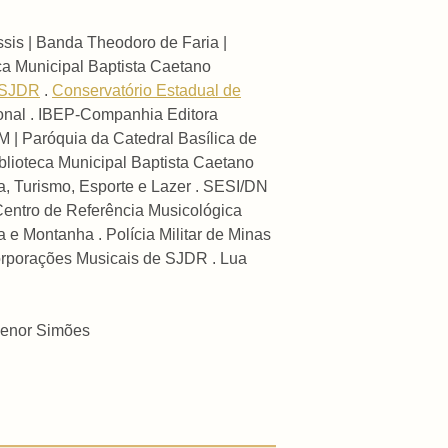
sis | Banda Theodoro de Faria |
a Municipal Baptista Caetano
e SJDR
.
Conservatório Estadual de
cional . IBEP-Companhia Editora
| Paróquia da Catedral Basílica de
blioteca Municipal Baptista Caetano
a, Turismo, Esporte e Lazer . SESI/DN
Centro de Referência Musicológica
 e Montanha . Polícia Militar de Minas
oorporações Musicais de SJDR . Lua
denor Simões