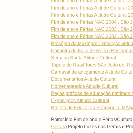
Fim de ano e Férias Atitude Cultural 2
Fim de ano e Férias Atitude Cultural 2
Fim de ano e Férias Atitude Cultural 2
Fim de ano e Férias NAC 2004 . São J
Fim de ano e Férias NAC 2003 . São J
Fim de ano e Férias NAC 2002 . São J
Presépio da Muxinga: Exposição virtua
Encontro de Folia de Reis e Pastorinh
Semana Santa Atitude Cultural
Tapete de Rua/Flores São João del-Re
Carnaval de antigamente Atitude Cultu
Documentários Atitude Cultural
Homenageados Atitude Cultural
Peças gráficas de educação patrimoni
Exposições Atitude Cultural
Projeto de Educação Patrimonial MAS/
Patrocínio Fim de ano e Férias/Cultura
Gerais
(Projeto Luzes nas Gerais e Pr