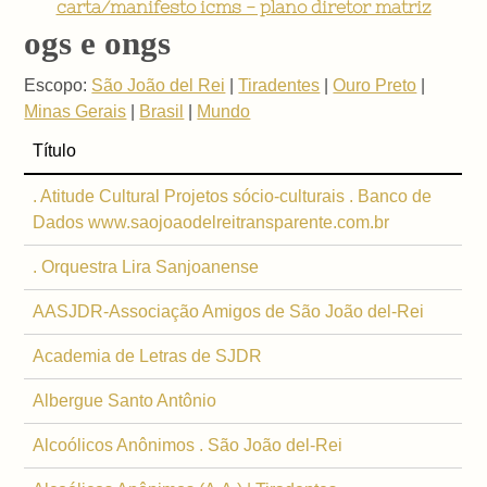
carta/manifesto icms - plano diretor matriz
ogs e ongs
Escopo:
São João del Rei
|
Tiradentes
|
Ouro Preto
|
Minas Gerais
|
Brasil
|
Mundo
Título
. Atitude Cultural Projetos sócio-culturais . Banco de
Dados www.saojoaodelreitransparente.com.br
. Orquestra Lira Sanjoanense
AASJDR-Associação Amigos de São João del-Rei
Academia de Letras de SJDR
Albergue Santo Antônio
Alcoólicos Anônimos . São João del-Rei