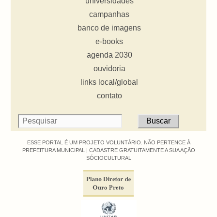
universidades
campanhas
banco de imagens
e-books
agenda 2030
ouvidoria
links local/global
contato
ESSE PORTAL É UM PROJETO VOLUNTÁRIO. NÃO PERTENCE À
PREFEITURA MUNICIPAL |
CADASTRE GRATUITAMENTE A SUA AÇÃO
SÓCIOCULTURAL