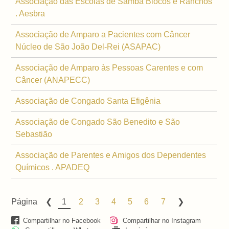
Associação das Escolas de Samba Blocos e Ranchos
. Aesbra
Associação de Amparo a Pacientes com Câncer
Núcleo de São João Del-Rei (ASAPAC)
Associação de Amparo às Pessoas Carentes e com
Câncer (ANAPECC)
Associação de Congado Santa Efigênia
Associação de Congado São Benedito e São
Sebastião
Associação de Parentes e Amigos dos Dependentes
Químicos . APADEQ
Página
1
2
3
4
5
6
7
Compartilhar no Facebook
Compartilhar no Instagram