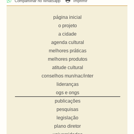
Compartilhar no Whatsapp
Imprimir
página inicial
o projeto
a cidade
agenda cultural
melhores práticas
melhores produtos
atitude cultural
conselhos mun/nac/inter
lideranças
ogs e ongs
publicações
pesquisas
legislação
plano diretor