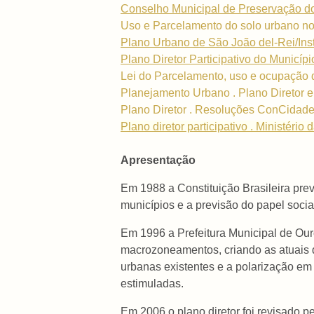
Conselho Municipal de Preservação do
Uso e Parcelamento do solo urbano no
Plano Urbano de São João del-Rei/Ins
Plano Diretor Participativo do Municípi
Lei do Parcelamento, uso e ocupação 
Planejamento Urbano . Plano Diretor e
Plano Diretor . Resoluções ConCidades
Plano diretor participativo . Ministério
Apresentação
Em 1988 a Constituição Brasileira prev
municípios e a previsão do papel soci
Em 1996 a Prefeitura Municipal de Our
macrozoneamentos, criando as atuais d
urbanas existentes e a polarização em
estimuladas.
Em 2006 o plano diretor foi revisado 