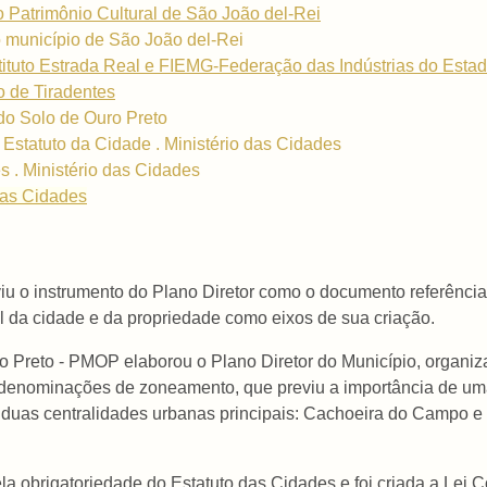
 Patrimônio Cultural de São João del-Rei
 município de São João del-Rei
tituto Estrada Real e FIEMG-Federação das Indústrias do Esta
o de Tiradentes
do Solo de Ouro Preto
 Estatuto da Cidade . Ministério das Cidades
 . Ministério das Cidades
 das Cidades
iu o instrumento do Plano Diretor como o documento referência 
al da cidade e da propriedade como eixos de sua criação.
o Preto - PMOP elaborou o Plano Diretor do Município, organi
enominações de zoneamento, que previu a importância de uma ar
 duas centralidades urbanas principais: Cachoeira do Campo e 
pela obrigatoriedade do Estatuto das Cidades e foi criada a Le