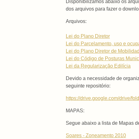
Disponibilizamos abaixo os arqu
dos arquivos para fazer o downl
Arquivos:
Lei do Plano Diretor
Lei do Parcelamento, uso e ocup
Lei do Plano Diretor de Mobilid
Lei do Código de Posturas Munic
Lei da Regularização Edilícia
Devido a necessidade de organiz
seguinte repositório:
https://drive.google.com/drive
MAPAS:
Segue abaixo a lista de Mapas d
Soares - Zoneamento 2010