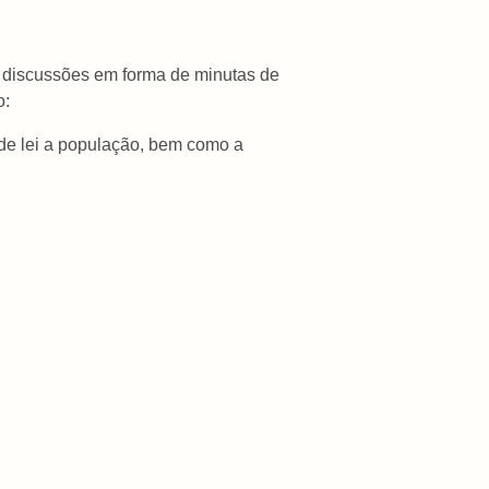
 discussões em forma de minutas de
o:
 de lei a população, bem como a