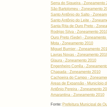
Serra do Siqueira - Zoneamento
São Bartolomeu - Zoneamento 2
Santo Antônio do Salto - Zonea
Santo Antônio do Leite - Zoneam
Santa Rita de Ouro Preto - Zon
Rodrigo Silva - Zoneamento 201
Ouro Preto (Sede) - Zoneamento
Mota - Zoneamento 2010
Miguel Burnier - Zoneamento 20
Lavras Novas - Zoneamento 201
Glaura - Zoneamento 2010
Engenheiro Corrêa - Zoneament
Chapada - Zoneamento 2010
Cachoeira do Campo - Zoneame
Areas de Expansão - Município d
Antônio Pereira - Zoneamento 2
Amarantina - Zoneamento 2010
Fonte:
Prefeitura Municipal de O