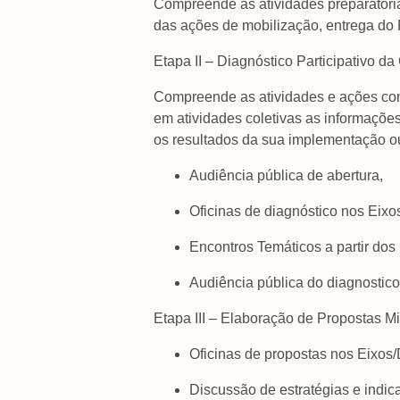
Compreende as atividades preparatória
das ações de mobilização, entrega do 
Etapa II – Diagnóstico Participativo d
Compreende as atividades e ações com
em atividades coletivas as informações 
os resultados da sua implementação ou 
Audiência pública de abertura,
Oficinas de diagnóstico nos Eixos
Encontros Temáticos a partir dos
Audiência pública do diagnostico
Etapa III – Elaboração de Propostas Mi
Oficinas de propostas nos Eixos/D
Discussão de estratégias e indic