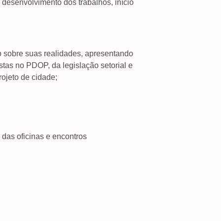
 desenvolvimento dos trabalhos, início
 sobre suas realidades, apresentando
istas no PDOP, da legislação setorial e
rojeto de cidade;
das oficinas e encontros