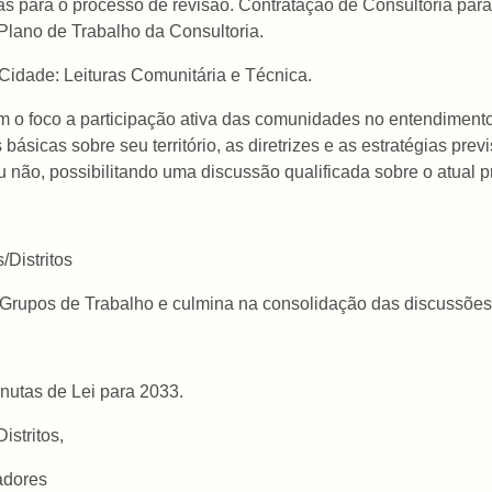
s para o processo de revisão. Contratação de Consultoria para
Plano de Trabalho da Consultoria.
a Cidade: Leituras Comunitária e Técnica.
 o foco a participação ativa das comunidades no entendimento
básicas sobre seu território, as diretrizes e as estratégias prev
não, possibilitando uma discussão qualificada sobre o atual p
/Distritos
 Grupos de Trabalho e culmina na consolidação das discussões 
nutas de Lei para 2033.
istritos,
adores