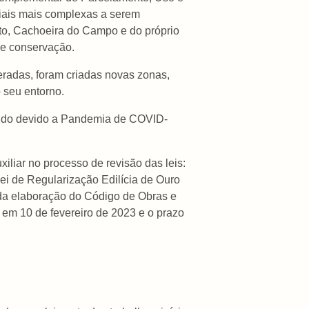
ciais mais complexas a serem
eto, Cachoeira do Campo e do próprio
de conservação.
teradas, foram criadas novas zonas,
 seu entorno.
tido devido a Pandemia de COVID-
liar no processo de revisão das leis:
ei de Regularização Edilícia de Ouro
 da elaboração do Código de Obras e
 em 10 de fevereiro de 2023 e o prazo