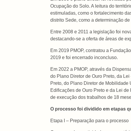
Ocupação do Solo. A leitura do territ
estimuladas, como o fortalecimento da
distrito Sede, como a determinação de 
Entre 2008 e 2011 a legislação foi nov
destacando-se a oferta de áreas de ex
Em 2019 PMOP, contratou a Fundação C
2019 e foi encerrado inconcluso.
Em 2022 a PMOP, através da Dispensa d
do Plano Diretor de Ouro Preto, da Le
Preto, do Plano Diretor de Mobilidade
Edificações de Ouro Preto e da Lei de 
de execução dos trabalhos de 18 mese
O processo foi dividido em etapas q
Etapa I – Preparação para o processo