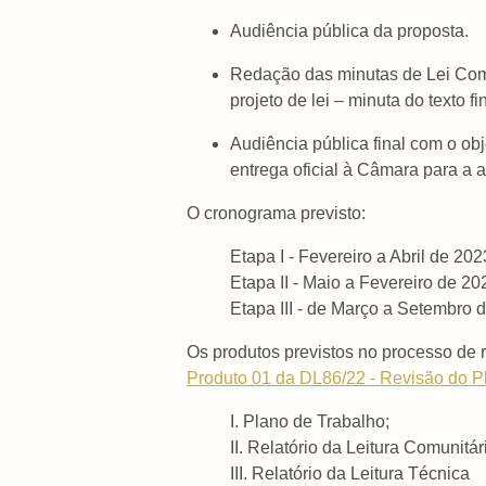
Audiência pública da proposta.
Redação das minutas de Lei Comp
projeto de lei – minuta do texto
Audiência pública final com o ob
entrega oficial à Câmara para a 
O cronograma previsto:
Etapa I - Fevereiro a Abril de 202
Etapa II - Maio a Fevereiro de 20
Etapa III - de Março a Setembro 
Os produtos previstos no processo de r
Produto 01 da DL86/22 - Revisão do P
I. Plano de Trabalho;
II. Relatório da Leitura Comunitár
III. Relatório da Leitura Técnica