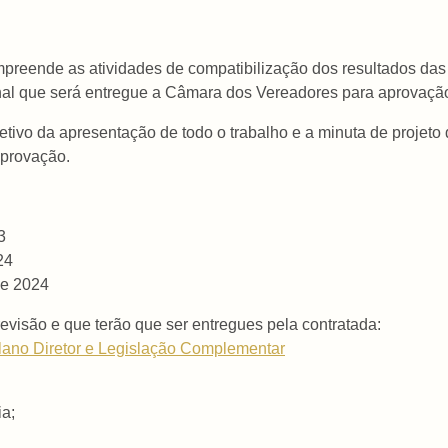
reende as atividades de compatibilização dos resultados das
 final que será entregue a Câmara dos Vereadores para aprovaçã
jetivo da apresentação de todo o trabalho e a minuta de projeto
aprovação.
3
24
de 2024
evisão e que terão que ser entregues pela contratada:
lano Diretor e Legislação Complementar
ia;