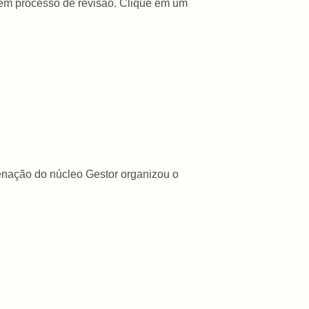
 em processo de revisão. Clique em um
enação do núcleo Gestor organizou o