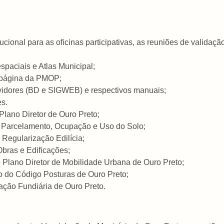
trucional para as oficinas participativas, as reuniões de validaç
espaciais e Atlas Municipal;
 página da PMOP;
vidores (BD e SIGWEB) e respectivos manuais;
es.
Plano Diretor de Ouro Preto;
de Parcelamento, Ocupação e Uso do Solo;
 Regularização Edilícia;
bras e Edificações;
 Plano Diretor de Mobilidade Urbana de Ouro Preto;
o do Código Posturas de Ouro Preto;
zação Fundiária de Ouro Preto.