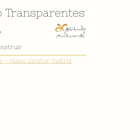
o
Transparentes
e
nstruir
 - plano diretor matriz