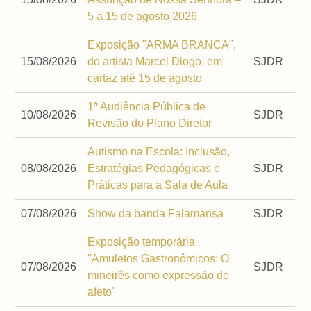
5 a 15 de agosto 2026
Exposição "ARMA BRANCA",
15/08/2026
do artista Marcel Diogo, em
SJDR
cartaz até 15 de agosto
1ª Audiência Pública de
10/08/2026
SJDR
Revisão do Plano Diretor
Autismo na Escola: Inclusão,
08/08/2026
Estratégias Pedagógicas e
SJDR
Práticas para a Sala de Aula
07/08/2026
Show da banda Falamansa
SJDR
Exposição temporária
"Amuletos Gastronômicos: O
07/08/2026
SJDR
mineirês como expressão de
afeto"