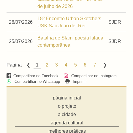
de julho de 2026
18º Encontro Urban Sketchers
26/07/2026
SJDR
USK São João del-Rei
Batalha de Slam: poesia falada
25/07/2026
SJDR
contemporânea
Página
1
2
3
4
5
6
7
Compartilhar no Facebook
Compartilhar no Instagram
Compartilhar no Whatsapp
Imprimir
página inicial
o projeto
a cidade
agenda cultural
melhores práticas