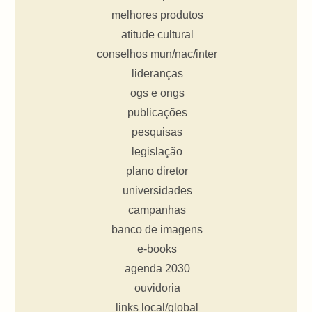
melhores produtos
atitude cultural
conselhos mun/nac/inter
lideranças
ogs e ongs
publicações
pesquisas
legislação
plano diretor
universidades
campanhas
banco de imagens
e-books
agenda 2030
ouvidoria
links local/global