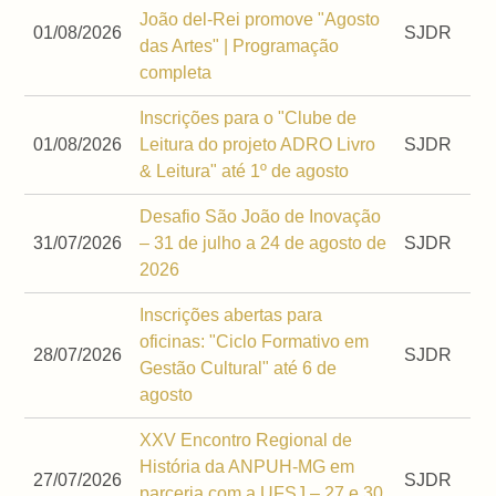
João del-Rei promove "Agosto
01/08/2026
SJDR
das Artes" | Programação
completa
Inscrições para o "Clube de
01/08/2026
Leitura do projeto ADRO Livro
SJDR
& Leitura" até 1º de agosto
Desafio São João de Inovação
31/07/2026
– 31 de julho a 24 de agosto de
SJDR
2026
Inscrições abertas para
oficinas: "Ciclo Formativo em
28/07/2026
SJDR
Gestão Cultural" até 6 de
agosto
XXV Encontro Regional de
História da ANPUH-MG em
27/07/2026
SJDR
parceria com a UFSJ – 27 e 30