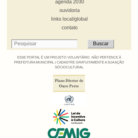
agenda 2030
ouvidoria
links local/global
contato
ESSE PORTAL É UM PROJETO VOLUNTÁRIO. NÃO PERTENCE À
PREFEITURA MUNICIPAL |
CADASTRE GRATUITAMENTE A SUA AÇÃO
SÓCIOCULTURAL