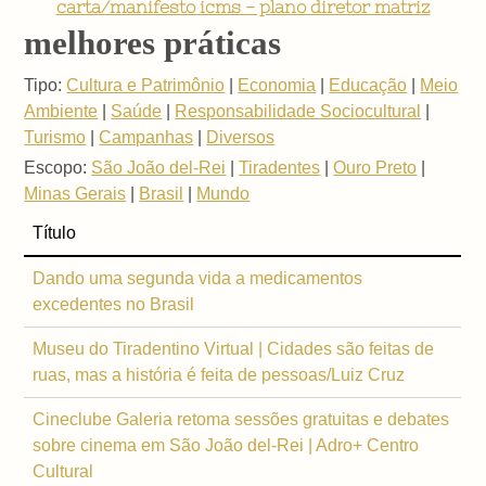
carta/manifesto icms - plano diretor matriz
melhores práticas
Tipo:
Cultura e Patrimônio
|
Economia
|
Educação
|
Meio
Ambiente
|
Saúde
|
Responsabilidade Sociocultural
|
Turismo
|
Campanhas
|
Diversos
Escopo:
São João del-Rei
|
Tiradentes
|
Ouro Preto
|
Minas Gerais
|
Brasil
|
Mundo
Título
Dando uma segunda vida a medicamentos
excedentes no Brasil
Museu do Tiradentino Virtual | Cidades são feitas de
ruas, mas a história é feita de pessoas/Luiz Cruz
Cineclube Galeria retoma sessões gratuitas e debates
sobre cinema em São João del-Rei | Adro+ Centro
Cultural