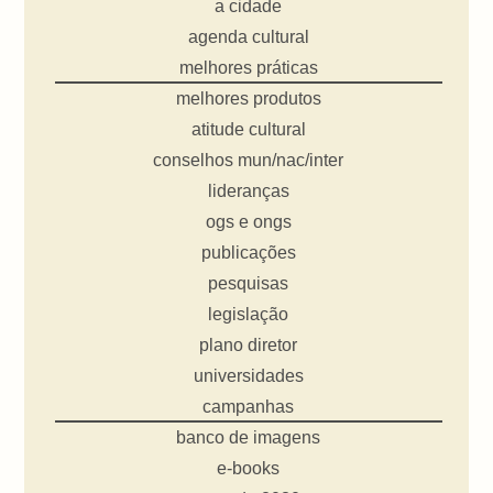
a cidade
agenda cultural
melhores práticas
melhores produtos
atitude cultural
conselhos mun/nac/inter
lideranças
ogs e ongs
publicações
pesquisas
legislação
plano diretor
universidades
campanhas
banco de imagens
e-books