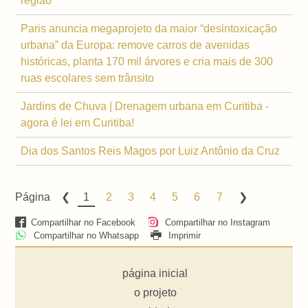
região
Paris anuncia megaprojeto da maior “desintoxicação
urbana” da Europa: remove carros de avenidas
históricas, planta 170 mil árvores e cria mais de 300
ruas escolares sem trânsito
Jardins de Chuva | Drenagem urbana em Curitiba -
agora é lei em Curitiba!
Dia dos Santos Reis Magos por Luiz Antônio da Cruz
Página
1
2
3
4
5
6
7
Compartilhar no Facebook
Compartilhar no Instagram
Compartilhar no Whatsapp
Imprimir
página inicial
o projeto