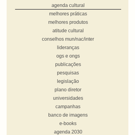
agenda cultural
melhores práticas
melhores produtos
atitude cultural
conselhos mun/nac/inter
lideranças
ogs e ongs
publicações
pesquisas
legislação
plano diretor
universidades
campanhas
banco de imagens
e-books
agenda 2030