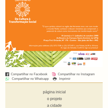
Compartilhar no Facebook
Compartilhar no Instagram
Compartilhar no Whatsapp
Imprimir
página inicial
o projeto
a cidade