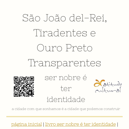
São João del-Rei
,
Tiradentes
e
Ouro Preto
Transparentes
ser nobre é
ter
identidade
a cidade com que sonhamos é a cidade que podemos construir
página inicial
|
livro ser nobre é ter identidade
|