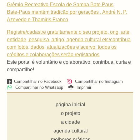
Grêmio Recreativo Escola de Samba Bate Paus
Bate-Paus mantém tradição por gerações . André N. P.
Azevedo e Thamiris Franco
Registre/cadastre gratuitamente o seu projeto, ong, arte,
entidade, pesquisa, artigo, agenda cultural etc/contribua
com fotos, dados, atualizações e acervo: todos os
créditos e colaborações serão registrados
Este portal é voluntário e colaborativo: contribua, curta e
compartilhe!
Compartilhar no Facebook
Compartilhar no Instagram
Compartilhar no Whatsapp
Imprimir
página inicial
o projeto
a cidade
agenda cultural
melhores práticas