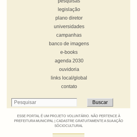
pesquisas
legislação
plano diretor
universidades
campanhas
banco de imagens
e-books
agenda 2030
ouvidoria
links local/global
contato
ESSE PORTAL É UM PROJETO VOLUNTÁRIO. NÃO PERTENCE À
PREFEITURA MUNICIPAL |
CADASTRE GRATUITAMENTE A SUA AÇÃO
SÓCIOCULTURAL