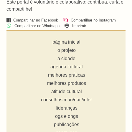
Este portal é voluntário e colaborativo: contribua, curta e
compartilhe!
Compartilhar no Facebook
Compartilhar no Instagram
Compartilhar no Whatsapp
Imprimir
página inicial
o projeto
a cidade
agenda cultural
melhores práticas
melhores produtos
atitude cultural
conselhos mun/nac/inter
lideranças
ogs e ongs
publicações