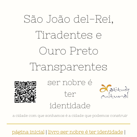
São João del-Rei
,
Tiradentes
e
Ouro Preto
Transparentes
ser nobre é
ter
identidade
VÍDEO INSTITUCIONAL
página inicial
|
livro ser nobre é ter identidade
|