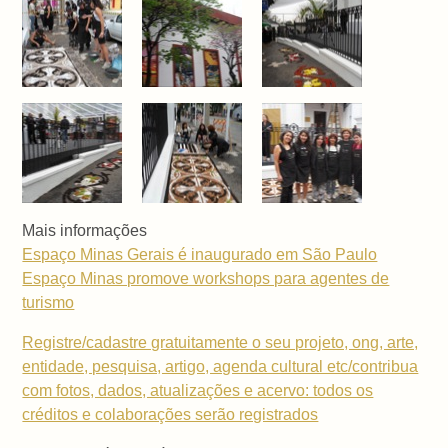
Mais informações
Espaço Minas Gerais é inaugurado em São Paulo
Espaço Minas promove workshops para agentes de
turismo
Registre/cadastre gratuitamente o seu projeto, ong, arte,
entidade, pesquisa, artigo, agenda cultural etc/contribua
com fotos, dados, atualizações e acervo: todos os
créditos e colaborações serão registrados