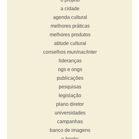
a cidade
agenda cultural
melhores práticas
melhores produtos
atitude cultural
conselhos mun/nac/inter
lideranças
ogs e ongs
publicações
pesquisas
legislação
plano diretor
universidades
campanhas
banco de imagens
e-books