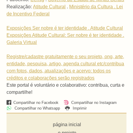
Realização:
Atitude Cultural
.
Ministério da Cultura . Lei
de Incentivo Federal
Exposições Ser nobre é ter identidade . Atitude Cultural
Exposições Atitude Cultural: Ser nobre é ter identidade .
Galeria Virtual
Registre/cadastre gratuitamente o seu projeto, ong, arte,
entidade, pesquisa, artigo, agenda cultural etc/contribua
com fotos, dados, atualizações e acervo: todos os
créditos e colaborações serão registrados
Este portal é voluntário e colaborativo: contribua, curta e
compartilhe!
Compartilhar no Facebook
Compartilhar no Instagram
Compartilhar no Whatsapp
Imprimir
página inicial
o projeto