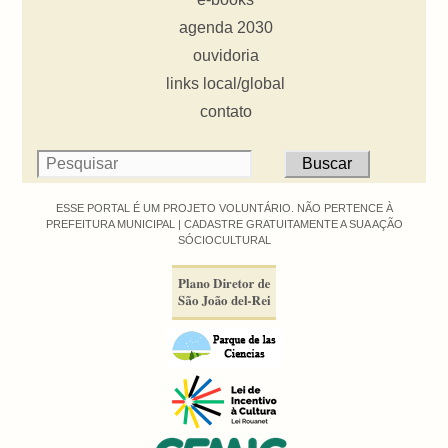
agenda 2030
ouvidoria
links local/global
contato
ESSE PORTAL É UM PROJETO VOLUNTÁRIO. NÃO PERTENCE À
PREFEITURA MUNICIPAL |
CADASTRE GRATUITAMENTE A SUA AÇÃO
SÓCIOCULTURAL