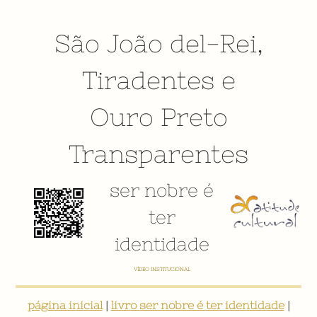
São João del-Rei
,
Tiradentes
e
Ouro Preto
Transparentes
ser nobre é
ter
identidade
VÍDEO INSTITUCIONAL
página inicial
|
livro ser nobre é ter identidade
|