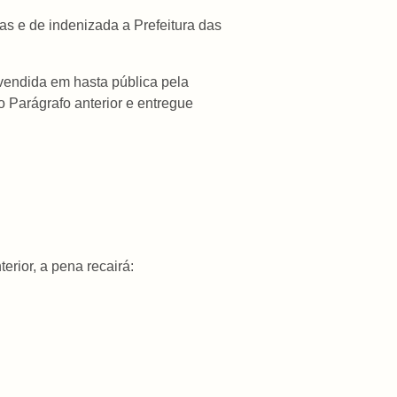
as e de indenizada a Prefeitura das
 vendida em hasta pública pela
o Parágrafo anterior e entregue
erior, a pena recairá: