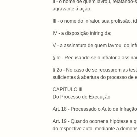
II - o nome de quem lavrou, relatando-
agravante á ação;
III - o nome do infrator, sua profissão, i
IV - a disposição infringida;
V - a assinatura de quem lavrou, do in
§ lo - Recusando-se o infrator a assin
§ 2o - No caso de se recusarem as tes
suficientes á abertura do processo de
CAPÍTULO III
Do Processo de Execução
Art. 18 - Processado o Auto de Infraçã
Art. 19 - Quando ocorrer a hipótese a q
do respectivo auto, mediante a demonstr