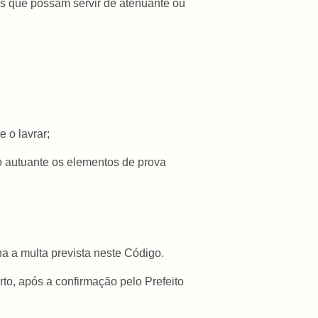
res que possam servir de atenuante ou
 o lavrar;
o autuante os elementos de prova
ha a multa prevista neste Código.
rto, após a confirmação pelo Prefeito