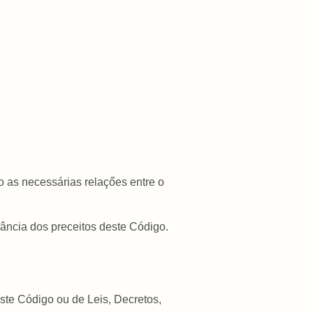
o as necessárias relaçőes entre o
vância dos preceitos deste Código.
este Código ou de Leis, Decretos,