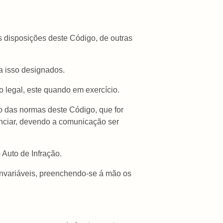
as disposições deste Código, de outras
ra isso designados.
to legal, este quando em exercício.
ão das normas deste Código, que for
enciar, devendo a comunicação ser
 Auto de Infração.
invariáveis, preenchendo-se á mão os