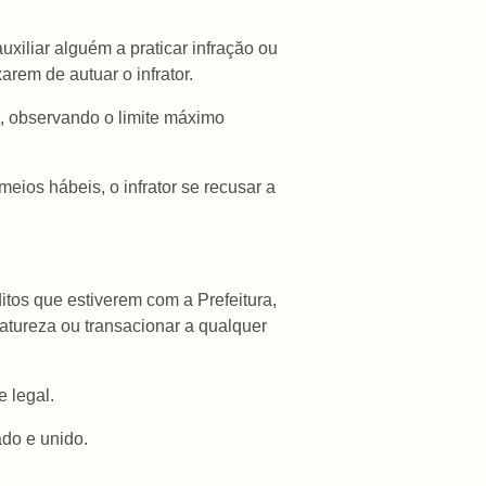
uxiliar alguém a praticar infraçăo ou
rem de autuar o infrator.
ta, observando o limite máximo
meios hábeis, o infrator se recusar a
itos que estiverem com a Prefeitura,
natureza ou transacionar a qualquer
 legal.
ado e unido.