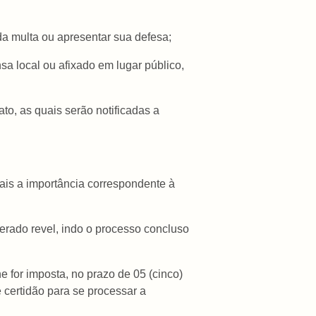
 da multa ou apresentar sua defesa;
nsa local ou afixado em lugar público,
o, as quais serão notificadas a
ais a importância correspondente à
derado revel, indo o processo concluso
he for imposta, no prazo de 05 (cinco)
e certidão para se processar a