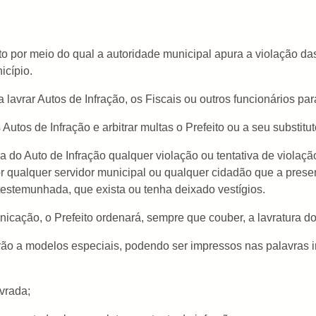
ento por meio do qual a autoridade municipal apura a violação d
icípio.
 lavrar Autos de Infração, os Fiscais ou outros funcionários pa
 Autos de Infração e arbitrar multas o Prefeito ou a seu substitu
ra do Auto de Infração qualquer violação ou tentativa de violaç
r qualquer servidor municipal ou qualquer cidadão que a pres
stemunhada, que exista ou tenha deixado vestígios.
cação, o Prefeito ordenará, sempre que couber, a lavratura do
erão a modelos especiais, podendo ser impressos nas palavras 
avrada;