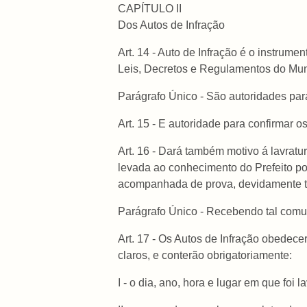
CAPÍTULO II
Dos Autos de Infração
Art. 14 - Auto de Infração é o instrum
Leis, Decretos e Regulamentos do Mun
Parágrafo Único - São autoridades para
Art. 15 - E autoridade para confirmar os
Art. 16 - Dará também motivo á lavratu
levada ao conhecimento do Prefeito po
acompanhada de prova, devidamente te
Parágrafo Único - Recebendo tal comuni
Art. 17 - Os Autos de Infração obedec
claros, e conterão obrigatoriamente:
I - o dia, ano, hora e lugar em que foi l