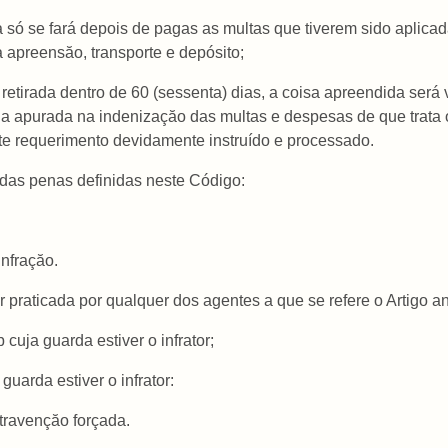
a só se fará depois de pagas as multas que tiverem sido aplicad
 apreensăo, transporte e depósito;
retirada dentro de 60 (sessenta) dias, a coisa apreendida será
ia apurada na indenizaçăo das multas e despesas de que trata 
nte requerimento devidamente instruído e processado.
 das penas definidas neste Código:
infraçăo.
 praticada por qualquer dos agentes a que se refere o Artigo ant
 cuja guarda estiver o infrator;
guarda estiver o infrator:
travençăo forçada.