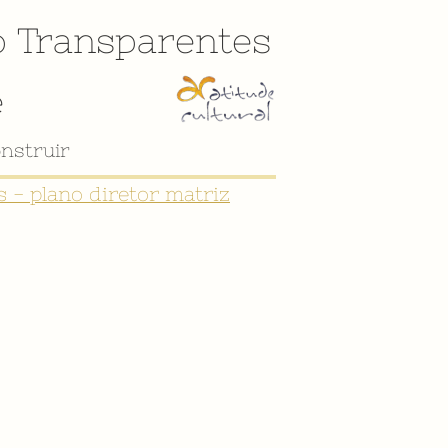
o
Transparentes
e
nstruir
 - plano diretor matriz