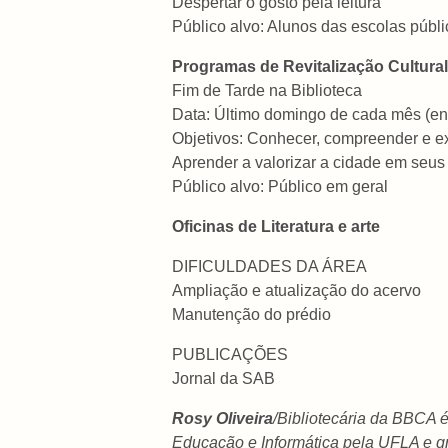
Despertar o gosto pela leitura
Público alvo: Alunos das escolas públi
Programas de Revitalização Cultural
Fim de Tarde na Biblioteca
Data: Último domingo de cada mês (encon
Objetivos: Conhecer, compreender e exp
Aprender a valorizar a cidade em seus
Público alvo: Público em geral
Oficinas de Literatura e arte
DIFICULDADES DA ÁREA
Ampliação e atualização do acervo
Manutenção do prédio
PUBLICAÇÕES
Jornal da SAB
Rosy Oliveira
/Bibliotecária da BBCA 
Educação e Informática pela UFLA e 