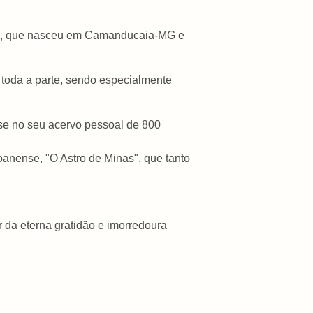
ida, que nasceu em Camanducaia-MG e
toda a parte, sendo especialmente
ase no seu acervo pessoal de 800
joanense, "O Astro de Minas", que tanto
 da eterna gratidão e imorredoura