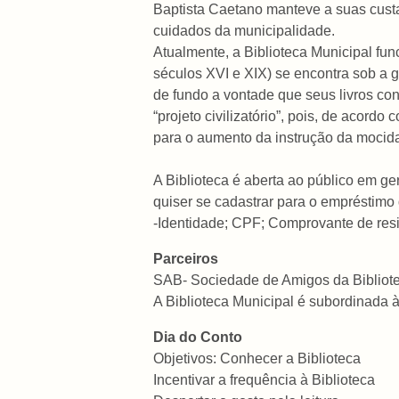
Baptista Caetano manteve a suas custas 
cuidados da municipalidade.
Atualmente, a Biblioteca Municipal fun
séculos XVI e XIX) se encontra sob a
de fundo a vontade que seus livros co
“projeto civilizatório”, pois, de acord
para o aumento da instrução da mocida
A Biblioteca é aberta ao público em ge
quiser se cadastrar para o empréstimo 
-Identidade; CPF; Comprovante de res
Parceiros
SAB- Sociedade de Amigos da Bibliot
A Biblioteca Municipal é subordinada 
Dia do Conto
Objetivos: Conhecer a Biblioteca
Incentivar a frequência à Biblioteca