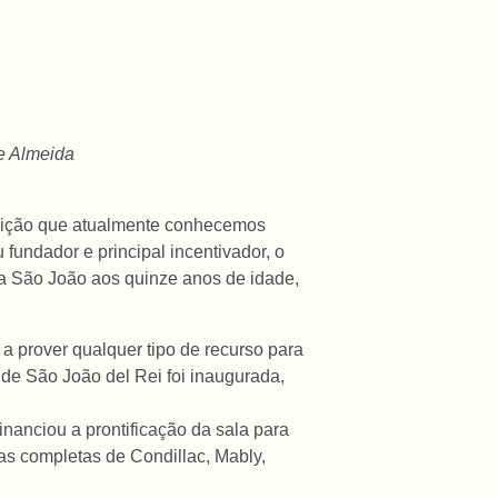
de Almeida
tituição que atualmente conhecemos
undador e principal incentivador, o
ra São João aos quinze anos de idade,
 a prover qualquer tipo de recurso para
de São João del Rei foi inaugurada,
nanciou a prontificação da sala para
bras completas de Condillac, Mably,