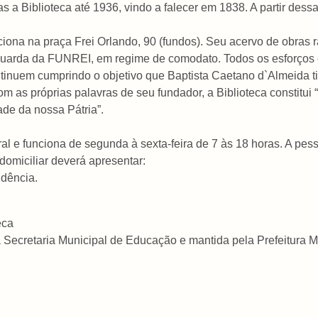
a Biblioteca até 1936, vindo a falecer em 1838. A partir dessa 
ciona na praça Frei Orlando, 90 (fundos). Seu acervo de obras r
 guarda da FUNREI, em regime de comodato. Todos os esforços 
ntinuem cumprindo o objetivo que Baptista Caetano d`Almeida 
o com as próprias palavras de seu fundador, a Biblioteca constit
de da nossa Pátria”.
ral e funciona de segunda à sexta-feira de 7 às 18 horas. A pe
domiciliar deverá apresentar:
idência.
eca
à Secretaria Municipal de Educação e mantida pela Prefeitura M