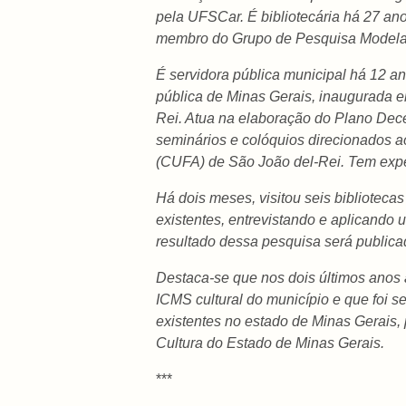
pela UFSCar. É bibliotecária há 27 ano
membro do Grupo de Pesquisa Modela
É servidora pública municipal há 12 an
pública de Minas Gerais, inaugurada 
Rei. Atua na elaboração do Plano Dece
seminários e colóquios direcionados a
(CUFA) de São João del-Rei. Tem exper
Há dois meses, visitou seis biblioteca
existentes, entrevistando e aplicando 
resultado dessa pesquisa será publica
Destaca-se que nos dois últimos anos 
ICMS cultural do município e que foi s
existentes no estado de Minas Gerais, 
Cultura do Estado de Minas Gerais.
***