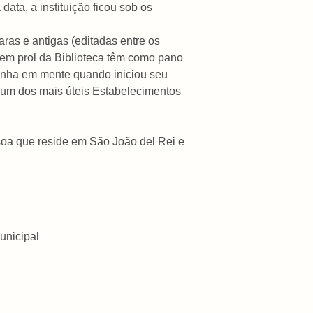
data, a instituição ficou sob os
aras e antigas (editadas entre os
em prol da Biblioteca têm como pano
tinha em mente quando iniciou seu
ui “um dos mais úteis Estabelecimentos
ssoa que reside em São João del Rei e
unicipal