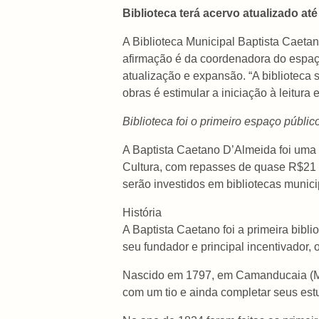
Biblioteca terá acervo atualizado até 
A Biblioteca Municipal Baptista Caetano
afirmação é da coordenadora do espaço
atualização e expansão. “A biblioteca
obras é estimular a iniciação à leitura 
Biblioteca foi o primeiro espaço públic
A Baptista Caetano D’Almeida foi uma 
Cultura, com repasses de quase R$21 mi
serão investidos em bibliotecas munici
História
A Baptista Caetano foi a primeira bib
seu fundador e principal incentivador, 
Nascido em 1797, em Camanducaia (MG)
com um tio e ainda completar seus est