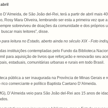
abril
 D’Almeida, de São João del-Rei, terá a partir de abril mais 40
, Rosy Mara Oliveira, lembrando ser esta a primeira vez que a
 sempre sobreviveu de doações da comunidade e dos próprios u
e buscar mais leitores”, disse.
o para leitura no Estado, aberto ainda no século XIX - Foto indi
das instituições contempladas pelo Fundo da Biblioteca Naciona
l para aquisição de livros que reforçarão e renovarão seu acer
pais, estaduais, comunitárias urbanas e rurais em todo Brasil.
lioteca pública a ser inaugurada na Província de Minas Gerai
o rico comerciante e político Baptista Caetano D’Almeida.
, D’Almeida veio para São João del-Rei aos 15 anos de idade
udos.