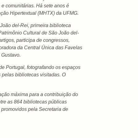
a e comunitárias. Há sete anos é
ação Hipertextual (MHTX) da UFMG.
João del-Rei, primeira biblioteca
trimônio Cultural de São João del-
tigos, participa de congressos,
boradora da Central Única das Favelas
o Gustavo.
 de Portugal, fotografando os espaços
pelas bibliotecas visitadas. O
uação máxima para a contribuição do
tre as 864 bibliotecas públicas
, promovidos pela Secretaria de