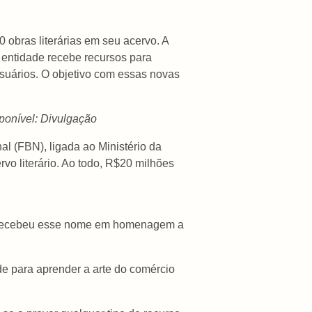
0 obras literárias em seu acervo. A
 entidade recebe recursos para
suários. O objetivo com essas novas
sponível: Divulgação
l (FBN), ligada ao Ministério da
vo literário. Ao todo, R$20 milhões
s e recebeu esse nome em homenagem a
 para aprender a arte do comércio