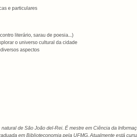
cas e particulares
tro literário, sarau de poesia...)
lorar o universo cultural da cidade
 diversos aspectos
é natural de São João del-Rei. É mestre em Ciência da Inform
graduada em Biblioteconomia pela UFMG. Atualmente está cur