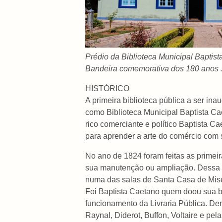
Prédio da Biblioteca Municipal Baptis
Bandeira comemorativa dos 180 anos . 
HISTÓRICO
A primeira biblioteca pública a ser in
como Biblioteca Municipal Baptista C
rico comerciante e político Baptista
para aprender a arte do comércio com 
No ano de 1824 foram feitas as primeir
sua manutenção ou ampliação. Dessa fo
numa das salas de Santa Casa de Miser
Foi Baptista Caetano quem doou sua bi
funcionamento da Livraria Pública. Dent
Raynal, Diderot, Buffon, Voltaire e pe