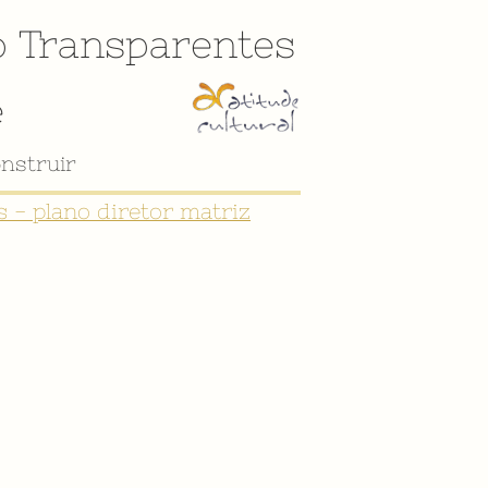
o
Transparentes
e
nstruir
 - plano diretor matriz