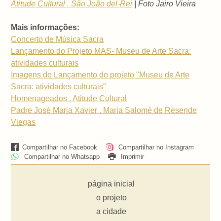
Atitude Cultural . São João del-Rei
| Foto Jairo Vieira
Mais informações:
Concerto de Música Sacra
Lançamento do Projeto MAS- Museu de Arte Sacra:
atividades culturais
Imagens do Lançamento do projeto "Museu de Arte
Sacra: atividades culturais"
Homenageados . Atitude Cultural
Padre José Maria Xavier . Maria Salomé de Resende
Viegas
Compartilhar no Facebook
Compartilhar no Instagram
Compartilhar no Whatsapp
Imprimir
página inicial
o projeto
a cidade