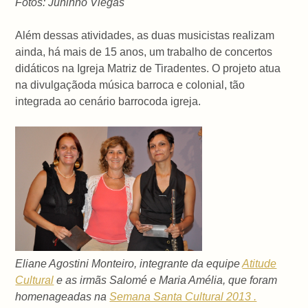
Fotos: Juninho Viegas
Além dessas atividades, as duas musicistas realizam
ainda, há mais de 15 anos, um trabalho de concertos
didáticos na Igreja Matriz de Tiradentes. O projeto atua
na divulgaçãoda música barroca e colonial, tão
integrada ao cenário barrocoda igreja.
Eliane Agostini Monteiro, integrante da equipe
Atitude
Cultural
e as irmãs Salomé e Maria Amélia, que foram
homenageadas na
Semana Santa Cultural 2013 .