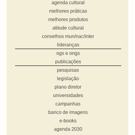
agenda cultural
melhores práticas
melhores produtos
atitude cultural
conselhos mun/nac/inter
lideranças
ogs e ongs
publicações
pesquisas
legislação
plano diretor
universidades
campanhas
banco de imagens
e-books
agenda 2030