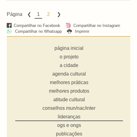
Página
1
2
Compartilhar no Facebook
Compartilhar no Instagram
Compartilhar no Whatsapp
Imprimir
página inicial
o projeto
a cidade
agenda cultural
melhores práticas
melhores produtos
atitude cultural
conselhos mun/nac/inter
lideranças
ogs e ongs
publicações