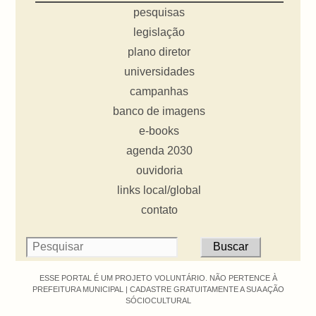
pesquisas
legislação
plano diretor
universidades
campanhas
banco de imagens
e-books
agenda 2030
ouvidoria
links local/global
contato
ESSE PORTAL É UM PROJETO VOLUNTÁRIO. NÃO PERTENCE À
PREFEITURA MUNICIPAL |
CADASTRE GRATUITAMENTE A SUA AÇÃO
SÓCIOCULTURAL