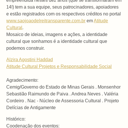
empreendida nestes dez anos (que se transformaram em
14!) tem a sua equipe, seus patrocinadores, apoiadores
e estão registrados com os respectivos créditos no portal
www.saojoaodelreitransparente.com.br
em
Atitude
Cultural
.
Mosaico de ideias, imagens e ações, a identidade
cultural que sonhamos é a identidade cultural que
podemos construir.
Alzira Agostini Haddad
Atitude Cultural Projetos e Responsabilidade Social
Agradecimento:
Cemig/Governo do Estado de Minas Gerais . Monsenhor
Sebastião Raimundo de Paiva . Andrea Neves . Valéria
Cordeiro . Nac - Núcleo de Assessoria Cultural . Projeto
Delícias de Antigamente
Histórico:
Coodenação dos eventos: