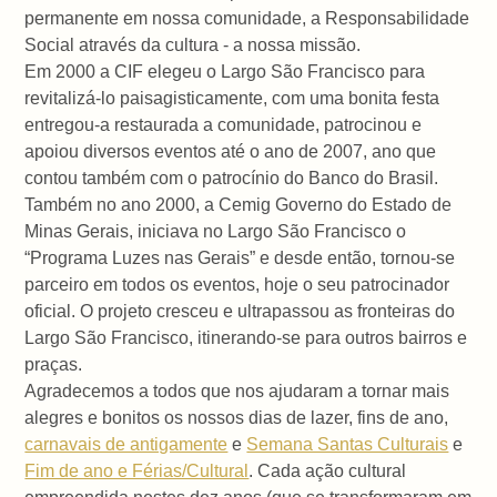
permanente em nossa comunidade, a Responsabilidade
Social através da cultura - a nossa missão.
Em
2000
a CIF elegeu o Largo São Francisco para
revitalizá-lo paisagisticamente, com uma bonita festa
entregou-a restaurada a comunidade, patrocinou e
apoiou diversos eventos até o ano de 2007, ano que
contou também com o patrocínio do Banco do Brasil.
Também no ano
2000, a
Cemig Governo do Estado de
Minas Gerais, iniciava no Largo São Francisco o
“Programa Luzes nas Gerais” e desde então, tornou-se
parceiro em todos os eventos, hoje o seu patrocinador
oficial. O projeto cresceu e ultrapassou as fronteiras do
Largo São Francisco, itinerando-se para outros bairros e
praças.
Agradecemos a todos que nos ajudaram a tornar mais
alegres e bonitos os nossos dias de lazer, fins de ano,
carnavais de antigamente
e
Semana Santas Culturais
e
Fim de ano e Férias/Cultural
. Cada ação cultural