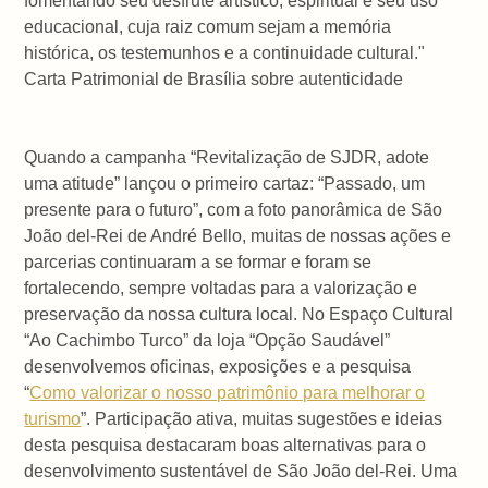
fomentando seu desfrute artístico, espiritual e seu uso
educacional, cuja raiz comum sejam a memória
histórica, os testemunhos e a continuidade cultural."
Carta Patrimonial de Brasília sobre autenticidade
Quando a campanha “Revitalização de SJDR, adote
uma atitude” lançou o primeiro cartaz: “Passado, um
presente para o futuro”, com a foto panorâmica de São
João del-Rei de André Bello, muitas de nossas ações e
parcerias continuaram a se formar e foram se
fortalecendo, sempre voltadas para a valorização e
preservação da nossa cultura local. No Espaço Cultural
“Ao Cachimbo Turco” da loja “Opção Saudável”
desenvolvemos oficinas, exposições e a pesquisa
“
Como valorizar o nosso patrimônio para melhorar o
turismo
”. Participação ativa, muitas sugestões e ideias
desta pesquisa destacaram boas alternativas para o
desenvolvimento sustentável de São João del-Rei. Uma