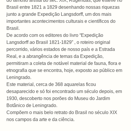
do famoso artista do séc. XIX, Rugendas, que esteve no
Brasil entre 1821 a 1829 desenhando nossas riquezas
junto a grande Expedição Langsdorff, um dos mais
importantes acontecimentos culturais e científicos do
Brasil.
De acordo com os editores do livro “Expedição
Langsdorff ao Brasil 1821-1829” , o roteiro original
percorrido, vários estados de nosso país e a Estrada
Real, e a abrangência de temas da Expedição,
permitiram a coleta de notável material de fauna, flora e
etnografia que se encontra, hoje, exposto ao público em
Leningrado.
Este material, cerca de 368 aquarelas ficou
desaparecido e só foi encontrado um século depois, em
1930, descoberto nos porões do Museu do Jardim
Botânico de Leningrado.
Compõem o mais belo retrato do Brasil no século XIX
nos campos da arte e da ciência.