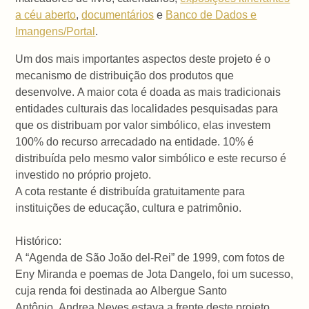
a céu aberto
,
documentários
e
Banco de Dados e
Imangens/Portal
.
Um dos mais importantes aspectos deste projeto é o
mecanismo de distribuição dos produtos que
desenvolve. A maior cota é doada as mais tradicionais
entidades culturais das localidades pesquisadas para
que os distribuam por valor simbólico, elas investem
100% do recurso arrecadado na entidade. 10% é
distribuída pelo mesmo valor simbólico e este recurso é
investido no próprio projeto.
A cota restante é distribuída gratuitamente para
instituições de educação, cultura e patrimônio.
Histórico:
A “Agenda de São João del-Rei” de 1999, com fotos de
Eny Miranda e poemas de Jota Dangelo, foi um sucesso,
cuja renda foi destinada ao Albergue Santo
Antônio, Andrea Neves estava a frente deste projeto