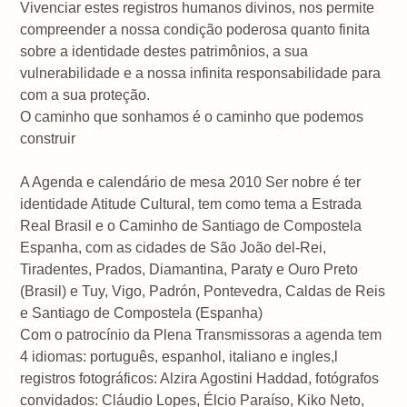
Vivenciar estes registros humanos divinos, nos permite
compreender a nossa condição poderosa quanto finita
sobre a identidade destes patrimônios, a sua
vulnerabilidade e a nossa infinita responsabilidade para
com a sua proteção.
O caminho que sonhamos é o caminho que podemos
construir
A Agenda e calendário de mesa 2010 Ser nobre é ter
identidade Atitude Cultural, tem como tema a Estrada
Real Brasil e o Caminho de Santiago de Compostela
Espanha, com as cidades de São João del-Rei,
Tiradentes, Prados, Diamantina, Paraty e Ouro Preto
(Brasil) e Tuy, Vigo, Padrón, Pontevedra, Caldas de Reis
e Santiago de Compostela (Espanha)
Com o patrocínio da Plena Transmissoras a agenda tem
4 idiomas: português, espanhol, italiano e ingles,l
registros fotográficos: Alzira Agostini Haddad, fotógrafos
convidados: Cláudio Lopes, Élcio Paraíso, Kiko Neto,