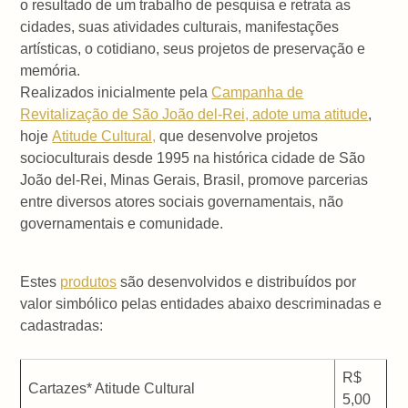
o resultado de um trabalho de pesquisa e retrata as
cidades, suas atividades culturais, manifestações
artísticas, o cotidiano, seus projetos de preservação e
memória.
Realizados inicialmente pela
Campanha de
Revitalização de São João del-Rei, adote uma atitude
,
hoje
Atitude Cultural,
que desenvolve projetos
socioculturais desde 1995 na histórica cidade de São
João del-Rei, Minas Gerais, Brasil, promove parcerias
entre diversos atores sociais governamentais, não
governamentais e comunidade.
Estes
produtos
são desenvolvidos e distribuídos por
valor simbólico pelas entidades abaixo descriminadas e
cadastradas:
R$
Cartazes* Atitude Cultural
5,00