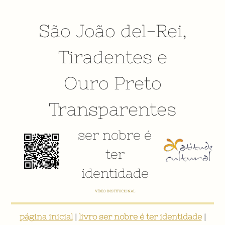
São João del-Rei
,
Tiradentes
e
Ouro Preto
Transparentes
ser nobre é
ter
identidade
VÍDEO INSTITUCIONAL
página inicial
|
livro ser nobre é ter identidade
|