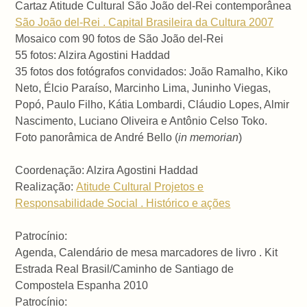
Cartaz Atitude Cultural São João del-Rei contemporânea
São João del-Rei . Capital Brasileira da Cultura 2007
Mosaico com 90 fotos de São João del-Rei
55 fotos: Alzira Agostini Haddad
35 fotos dos fotógrafos convidados: João Ramalho, Kiko
Neto, Élcio Paraíso, Marcinho Lima, Juninho Viegas,
Popó, Paulo Filho, Kátia Lombardi, Cláudio Lopes, Almir
Nascimento, Luciano Oliveira e Antônio Celso Toko.
Foto panorâmica de André Bello (
in memorian
)
Coordenação: Alzira Agostini Haddad
Realização:
Atitude Cultural Projetos e
Responsabilidade Social . Histórico e ações
Patrocínio:
Agenda, Calendário de mesa marcadores de livro . Kit
Estrada Real Brasil/Caminho de Santiago de
Compostela Espanha 2010
Patrocínio: