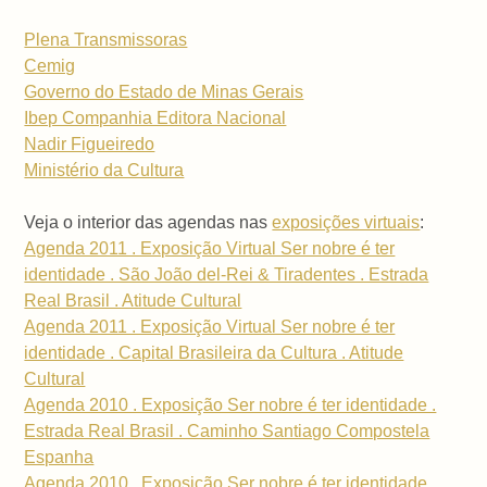
Plena Transmissoras
Cemig
Governo do Estado de Minas Gerais
Ibep Companhia Editora Nacional
Nadir Figueiredo
Ministério da Cultura
Veja o interior das agendas nas
exposições virtuais
:
Agenda 2011 . Exposição Virtual Ser nobre é ter
identidade . São João del-Rei & Tiradentes . Estrada
Real Brasil . Atitude Cultural
Agenda 2011 . Exposição Virtual Ser nobre é ter
identidade . Capital Brasileira da Cultura . Atitude
Cultural
Agenda 2010 . Exposição Ser nobre é ter identidade .
Estrada Real Brasil . Caminho Santiago Compostela
Espanha
Agenda 2010 . Exposição Ser nobre é ter identidade .