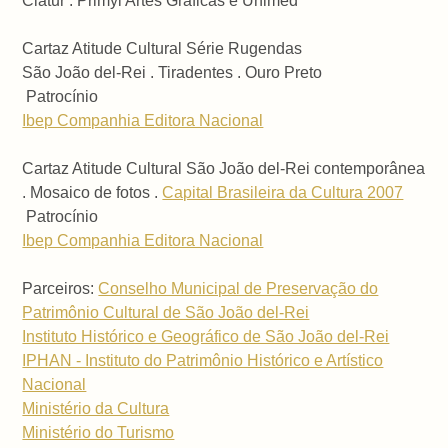
Ciatur . Primyl Artes Gráficas e Unimed
Cartaz Atitude Cultural Série Rugendas
São João del-Rei . Tiradentes . Ouro Preto
Patrocínio
Ibep Companhia Editora Nacional
Cartaz Atitude Cultural São João del-Rei contemporânea
. Mosaico de fotos .
Capital Brasileira da Cultura 2007
Patrocínio
Ibep Companhia Editora Nacional
Parceiros:
Conselho Municipal de Preservação do
Patrimônio Cultural de São João del-Rei
Instituto Histórico e Geográfico de São João del-Rei
IPHAN - Instituto do Patrimônio Histórico e Artístico
Nacional
Ministério da Cultura
Ministério do Turismo