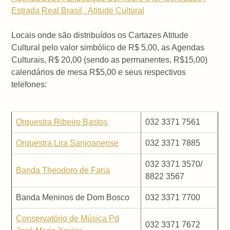
Estrada Real Brasil . Atitude Cultural
Locais onde são distribuídos os Cartazes Atitude
Cultural pelo valor simbólico de R$ 5,00, as Agendas
Culturais, R$ 20,00 (sendo as permanentes, R$15,00)
calendários de mesa R$5,00 e seus respectivos
telefones:
Orquestra Ribeiro Bastos
032 3371 7561
Orquestra Lira Sanjoanense
032 3371 7885
032 3371 3570/
Banda Theodoro de Faria
8822 3567
Banda Meninos de Dom Bosco
032 3371 7700
Conservatório de Música Pd
032 3371 7672