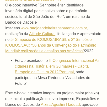
O e-book interativo "Ser nobre é ter identidade:
inventário digital participativo sobre o patrimônio
sociocultural de São João del-Rei", um resumo do
Banco de Dados e
Imagens
www.saojoaodelreitransparente.com.br
,
realização da
Atitude Cultural
, foi lançado e apresentado
no
5º Simpósio do ICOMOS/BRASIL e 2º Simpósio
ICOMOS/LAC: “50 anos da Convenção do Patrimônio
Mundial: realizações e desafios nas Américas”
/2022.
Foi apresentado no
III Congresso Internacional As
cidades na História, em Guimarães - Capital
Europeia da Cultura 2012/Portugal
, onde
participou na Mesa Redonda "As cidades do
Futuro"
Este e-book interativo integra um projeto maior (abaixo)
que inclui a publicação do livro impresso, Exposições e
Banco de Dados, de
Alzira Agostini Haddad
, aprovado