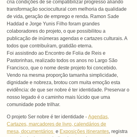
cria condições de se compatibilizar progresso aliando
transformação sociocultural com melhoria da qualidade
de vida, geração de emprego e renda. Ramon Sade
Haddad e Jorge Yunis Filho foram grandes
colaboradores do projeto, o que possibilitou a
publicação de inúmeras agendas e cartazes culturais. A
todos que contribuíram, gratidão eterna.
Foi assistindo ao Encontro de Folia de Reis e
Pastorinhas, realizado todos os anos no Largo São
Francisco, que o nome deste projeto foi concebido.
Vendo na mesma proporção tamanha simplicidade,
dignidade e nobreza, brotou com muita emoção esta
evidência: de que ser nobre é ter identidade. Preservar o
nosso legado é o caminho mais lúcido que uma
comunidade pode trilhar.
O projeto Ser nobre é ter identidade -
Agendas,
Cartazes, marcadores de livro, calendários de
mesa, documentários
e
Exposições itinerantes
, registra