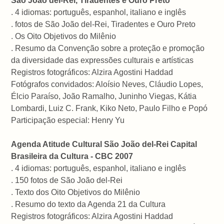
São João del-Rei, Tiradentes e Ouro Preto
. 4 idiomas: português, espanhol, italiano e inglês
. fotos de São João del-Rei, Tiradentes e Ouro Preto
. Os Oito Objetivos do Milênio
. Resumo da Convenção sobre a proteção e promoção
da diversidade das expressões culturais e artísticas
Registros fotográficos: Alzira Agostini Haddad
Fotógrafos convidados: Aloísio Neves, Cláudio Lopes,
Élcio Paraíso, João Ramalho, Juninho Viegas, Kátia
Lombardi, Luiz C. Frank, Kiko Neto, Paulo Filho e Popó
Participação especial: Henry Yu
Agenda Atitude Cultural São João del-Rei Capital
Brasileira da Cultura - CBC 2007
. 4 idiomas: português, espanhol, italiano e inglês
. 150 fotos de São João del-Rei
. Texto dos Oito Objetivos do Milênio
. Resumo do texto da Agenda 21 da Cultura
Registros fotográficos: Alzira Agostini Haddad