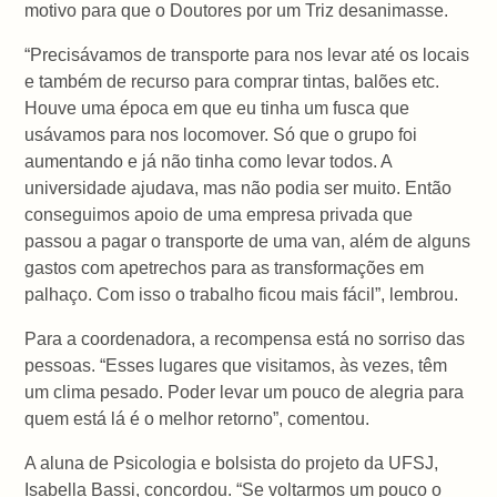
motivo para que o Doutores por um Triz desanimasse.
“Precisávamos de transporte para nos levar até os locais
e também de recurso para comprar tintas, balões etc.
Houve uma época em que eu tinha um fusca que
usávamos para nos locomover. Só que o grupo foi
aumentando e já não tinha como levar todos. A
universidade ajudava, mas não podia ser muito. Então
conseguimos apoio de uma empresa privada que
passou a pagar o transporte de uma van, além de alguns
gastos com apetrechos para as transformações em
palhaço. Com isso o trabalho ficou mais fácil”, lembrou.
Para a coordenadora, a recompensa está no sorriso das
pessoas. “Esses lugares que visitamos, às vezes, têm
um clima pesado. Poder levar um pouco de alegria para
quem está lá é o melhor retorno”, comentou.
A aluna de Psicologia e bolsista do projeto da UFSJ,
Isabella Bassi, concordou. “Se voltarmos um pouco o