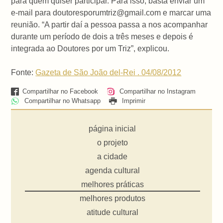
para quem quiser participar. Para isso, basta enviar um
e-mail para doutoresporumtriz@gmail.com e marcar uma
reunião. “A partir daí a pessoa passa a nos acompanhar
durante um período de dois a três meses e depois é
integrada ao Doutores por um Triz”, explicou.
Fonte:
Gazeta de São João del-Rei . 04/08/2012
Compartilhar no Facebook
Compartilhar no Instagram
Compartilhar no Whatsapp
Imprimir
página inicial
o projeto
a cidade
agenda cultural
melhores práticas
melhores produtos
atitude cultural