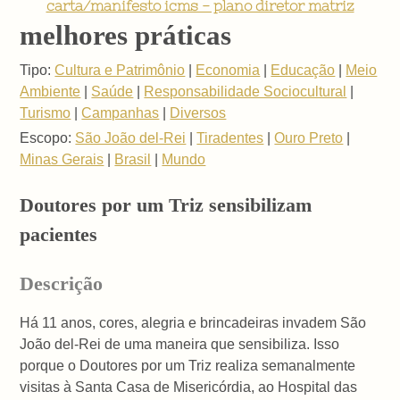
carta/manifesto icms - plano diretor matriz
melhores práticas
Tipo:
Cultura e Patrimônio
|
Economia
|
Educação
|
Meio
Ambiente
|
Saúde
|
Responsabilidade Sociocultural
|
Turismo
|
Campanhas
|
Diversos
Escopo:
São João del-Rei
|
Tiradentes
|
Ouro Preto
|
Minas Gerais
|
Brasil
|
Mundo
Doutores por um Triz sensibilizam
pacientes
Descrição
Há 11 anos, cores, alegria e brincadeiras invadem São
João del-Rei de uma maneira que sensibiliza. Isso
porque o Doutores por um Triz realiza semanalmente
visitas à Santa Casa de Misericórdia, ao Hospital das