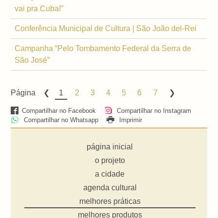
vai pra Cuba!”
Conferência Municipal de Cultura | São João del-Rei
Campanha “Pelo Tombamento Federal da Serra de
São José”
Página
1
2
3
4
5
6
7
Compartilhar no Facebook
Compartilhar no Instagram
Compartilhar no Whatsapp
Imprimir
página inicial
o projeto
a cidade
agenda cultural
melhores práticas
melhores produtos