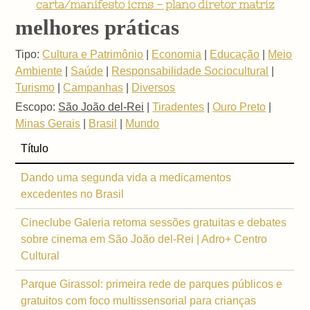
carta/manifesto icms - plano diretor matriz
melhores práticas
Tipo:
Cultura e Patrimônio
|
Economia
|
Educação
|
Meio
Ambiente
|
Saúde
|
Responsabilidade Sociocultural
|
Turismo
|
Campanhas
|
Diversos
Escopo:
São João del-Rei
|
Tiradentes
|
Ouro Preto
|
Minas Gerais
|
Brasil
|
Mundo
Título
Dando uma segunda vida a medicamentos
excedentes no Brasil
Cineclube Galeria retoma sessões gratuitas e debates
sobre cinema em São João del-Rei | Adro+ Centro
Cultural
Parque Girassol: primeira rede de parques públicos e
gratuitos com foco multissensorial para crianças