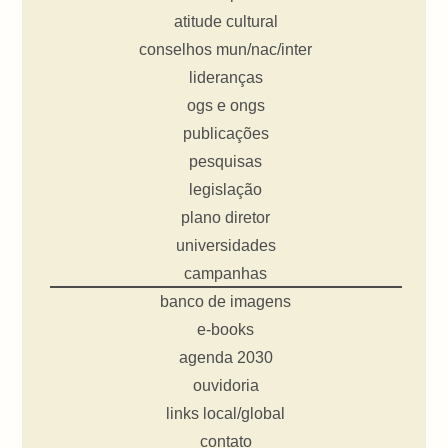
atitude cultural
conselhos mun/nac/inter
lideranças
ogs e ongs
publicações
pesquisas
legislação
plano diretor
universidades
campanhas
banco de imagens
e-books
agenda 2030
ouvidoria
links local/global
contato