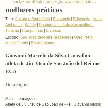
carta/manifesto icms - plano diretor matriz
melhores práticas
Tipo:
Cultura e Patrimônio
|
Economia
|
Educação
|
Meio
Ambiente
|
Saúde
|
Responsabilidade Sociocultural
|
Turismo
|
Campanhas
|
Diversos
Escopo:
São João del-Rei
|
Tiradentes
|
Ouro Preto
|
Minas Gerais
|
Brasil
|
Mundo
Giovanni Marcelo da Silva Carvalho:
atleta de Jiu Jitsu de Sao João del-Rei nos
EUA
Descrição
Mais informações
Atleta de Jiu Jitsu de Sao João del-Rei, Giovanni iniciou