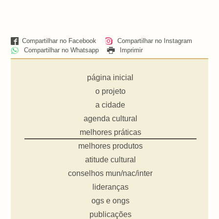
Compartilhar no Facebook
Compartilhar no Instagram
Compartilhar no Whatsapp
Imprimir
página inicial
o projeto
a cidade
agenda cultural
melhores práticas
melhores produtos
atitude cultural
conselhos mun/nac/inter
lideranças
ogs e ongs
publicações