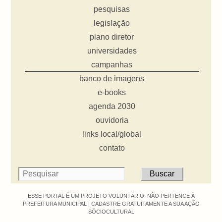
pesquisas
legislação
plano diretor
universidades
campanhas
banco de imagens
e-books
agenda 2030
ouvidoria
links local/global
contato
ESSE PORTAL É UM PROJETO VOLUNTÁRIO. NÃO PERTENCE À
PREFEITURA MUNICIPAL |
CADASTRE GRATUITAMENTE A SUA AÇÃO
SÓCIOCULTURAL