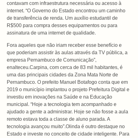
contavam com infraestrutura necessária ou acesso à
internet. “O Governo do Estado encontrou um caminho
de transferência de renda. Um auxílio estudantil de
R$500 para compra desses equipamentos ou para
assinatura de uma internet de qualidade.
Fora aqueles que não iriam receber esse benefício e
que poderiam assistir às aulas através da TV pública, a
empresa Pernambuco de Comunicação”,
enalteceu.Carpina, com cerca de 83 mil habitantes, é
uma das principais cidades da Zona Mata Norte de
Pernambuco. O prefeito Manuel Botafogo conta que em
2019 o município implantou o projeto Prefeitura Digital e
investiu em inovações na Saúde e na Educação
municipal. “Hoje a tecnologia tem acompanhado e
ajudado a gente a administrar. Hoje se não fosse a aula
remoto estava toda a classe de aluno parada. A
tecnologia avançou muito”.Olinda é outro destaque no
Estado e investe no conceito de cidade inteligente. Para