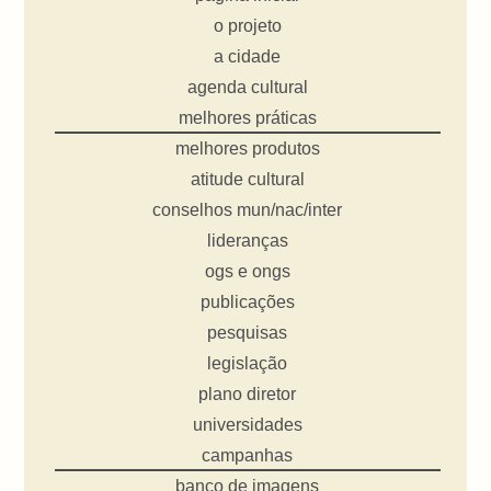
o projeto
a cidade
agenda cultural
melhores práticas
melhores produtos
atitude cultural
conselhos mun/nac/inter
lideranças
ogs e ongs
publicações
pesquisas
legislação
plano diretor
universidades
campanhas
banco de imagens