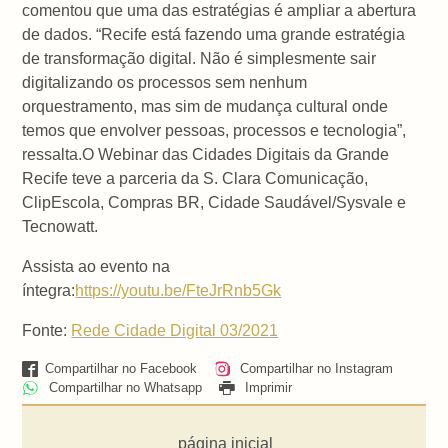
comentou que uma das estratégias é ampliar a abertura
de dados. “Recife está fazendo uma grande estratégia
de transformação digital. Não é simplesmente sair
digitalizando os processos sem nenhum
orquestramento, mas sim de mudança cultural onde
temos que envolver pessoas, processos e tecnologia”,
ressalta.O Webinar das Cidades Digitais da Grande
Recife teve a parceria da S. Clara Comunicação,
ClipEscola, Compras BR, Cidade Saudável/Sysvale e
Tecnowatt.
Assista ao evento na
íntegra:
https://youtu.be/FteJrRnb5Gk
Fonte:
Rede Cidade Digital 03/2021
Compartilhar no Facebook
Compartilhar no Instagram
Compartilhar no Whatsapp
Imprimir
página inicial