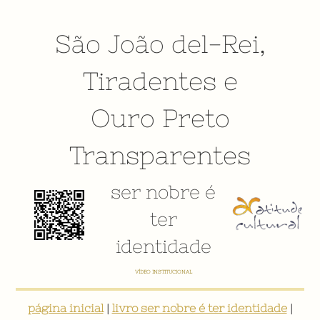
São João del-Rei
,
Tiradentes
e
Ouro Preto
Transparentes
ser nobre é
ter
identidade
VÍDEO INSTITUCIONAL
página inicial
|
livro ser nobre é ter identidade
|