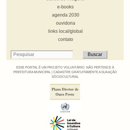
e-books
agenda 2030
ouvidoria
links local/global
contato
ESSE PORTAL É UM PROJETO VOLUNTÁRIO. NÃO PERTENCE À
PREFEITURA MUNICIPAL |
CADASTRE GRATUITAMENTE A SUA AÇÃO
SÓCIOCULTURAL