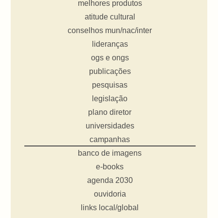
melhores produtos
atitude cultural
conselhos mun/nac/inter
lideranças
ogs e ongs
publicações
pesquisas
legislação
plano diretor
universidades
campanhas
banco de imagens
e-books
agenda 2030
ouvidoria
links local/global