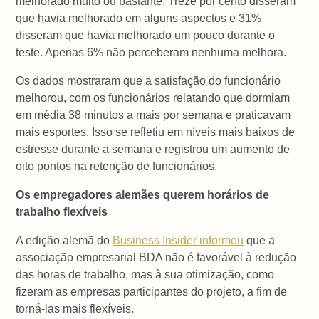
melhorado muito ou bastante. Treze por cento disseram
que havia melhorado em alguns aspectos e 31%
disseram que havia melhorado um pouco durante o
teste. Apenas 6% não perceberam nenhuma melhora.
Os dados mostraram que a satisfação do funcionário
melhorou, com os funcionários relatando que dormiam
em média 38 minutos a mais por semana e praticavam
mais esportes. Isso se refletiu em níveis mais baixos de
estresse durante a semana e registrou um aumento de
oito pontos na retenção de funcionários.
Os empregadores alemães querem horários de
trabalho flexíveis
A edição alemã do
Business Insider informou
que a
associação empresarial BDA não é favorável à redução
das horas de trabalho, mas à sua otimização, como
fizeram as empresas participantes do projeto, a fim de
torná-las mais flexíveis.