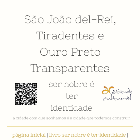
São João del-Rei
,
Tiradentes
e
Ouro Preto
Transparentes
ser nobre é
ter
identidade
a cidade com que sonhamos é a cidade que podemos construir
página inicial
|
livro ser nobre é ter identidade
|