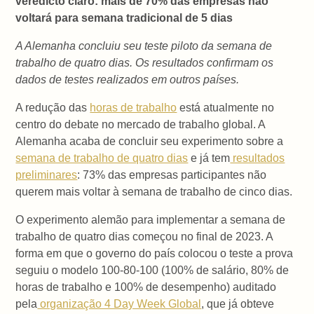
veredicto claro: mais de 70% das empresas não
voltará para semana tradicional de 5 dias
A Alemanha concluiu seu teste piloto da semana de
trabalho de quatro dias. Os resultados confirmam os
dados de testes realizados em outros países.
A redução das
horas de trabalho
está atualmente no
centro do debate no mercado de trabalho global. A
Alemanha acaba de concluir seu experimento sobre a
semana de trabalho de quatro dias
e já tem
resultados
preliminares
: 73% das empresas participantes não
querem mais voltar à semana de trabalho de cinco dias.
O experimento alemão para implementar a semana de
trabalho de quatro dias começou no final de 2023. A
forma em que o governo do país colocou o teste a prova
seguiu o modelo 100-80-100 (100% de salário, 80% de
horas de trabalho e 100% de desempenho) auditado
pela
organização 4 Day Week Global
, que já obteve