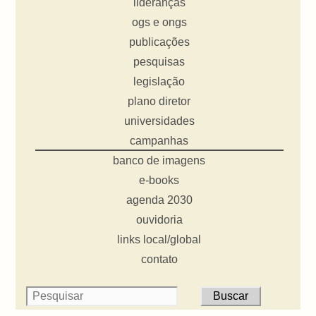
lideranças
ogs e ongs
publicações
pesquisas
legislação
plano diretor
universidades
campanhas
banco de imagens
e-books
agenda 2030
ouvidoria
links local/global
contato