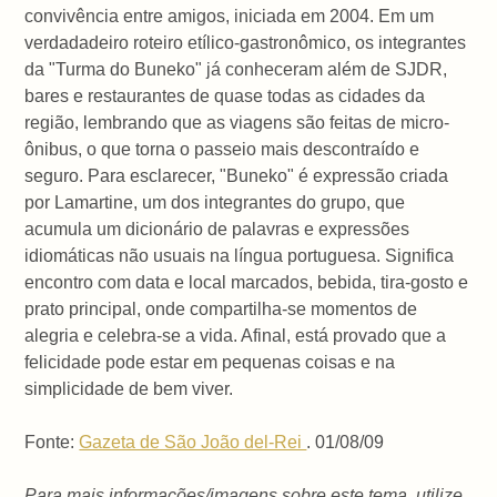
convivência entre amigos, iniciada em 2004. Em um
verdadadeiro roteiro etílico-gastronômico, os integrantes
da "Turma do Buneko" já conheceram além de SJDR,
bares e restaurantes de quase todas as cidades da
região, lembrando que as viagens são feitas de micro-
ônibus, o que torna o passeio mais descontraído e
seguro. Para esclarecer, "Buneko" é expressão criada
por Lamartine, um dos integrantes do grupo, que
acumula um dicionário de palavras e expressões
idiomáticas não usuais na língua portuguesa. Significa
encontro com data e local marcados, bebida, tira-gosto e
prato principal, onde compartilha-se momentos de
alegria e celebra-se a vida. Afinal, está provado que a
felicidade pode estar em pequenas coisas e na
simplicidade de bem viver.
Fonte:
Gazeta de São João del-Rei
. 01/08/09
Para mais informações/imagens sobre este tema, utilize