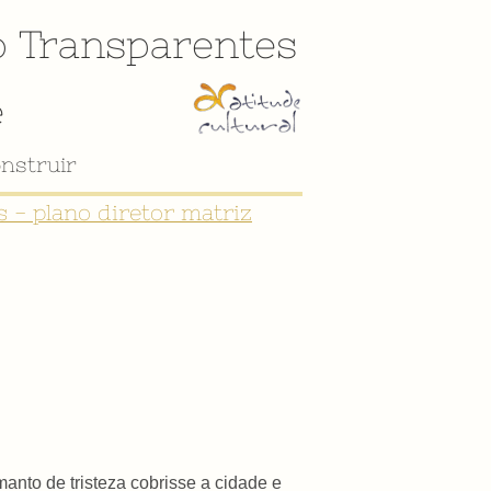
o
Transparentes
e
nstruir
 - plano diretor matriz
anto de tristeza cobrisse a cidade e